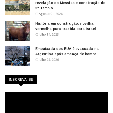
revelação do Messias e construção do
3º Templo
Agosto 01, 2026
História em construção: novilha
vermelha pura trazida para Israel
Julho 14, 2023
Embaixada dos EUA é evacuada na
Argentina após ameaça de bomba
Julho 29, 2026
INSCREVA-SE