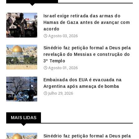
Israel exige retirada das armas do
Hamas de Gaza antes de avançar com
acordo
Agosto 03, 2026
Sinédrio faz petição formal a Deus pela
revelação do Messias e construção do
3º Templo
Agosto 01, 2026
Embaixada dos EUA é evacuada na
Argentina após ameaça de bomba
Julho 29, 2026
MAIS LIDAS
Sinédrio faz petição formal a Deus pela