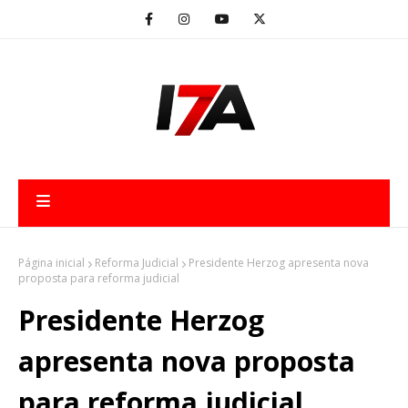
Página inicial
Reforma Judicial
Presidente Herzog apresenta nova
proposta para reforma judicial
Presidente Herzog
apresenta nova proposta
para reforma judicial