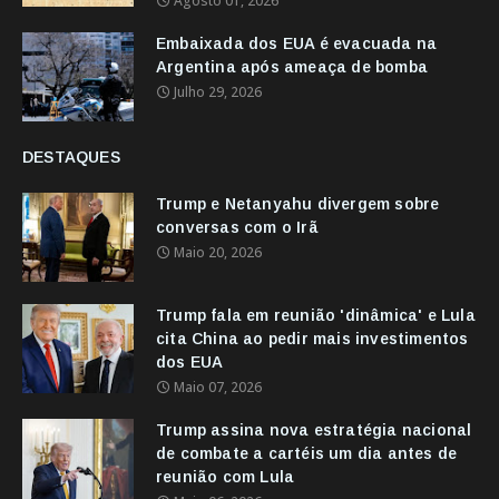
Agosto 01, 2026
Embaixada dos EUA é evacuada na
Argentina após ameaça de bomba
Julho 29, 2026
DESTAQUES
Trump e Netanyahu divergem sobre
conversas com o Irã
Maio 20, 2026
Trump fala em reunião 'dinâmica' e Lula
cita China ao pedir mais investimentos
dos EUA
Maio 07, 2026
Trump assina nova estratégia nacional
de combate a cartéis um dia antes de
reunião com Lula