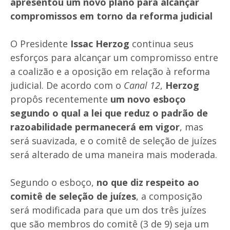
apresentou um novo plano para alcançar
compromissos em torno da reforma judicial
O Presidente
Issac Herzog
continua seus
esforços para alcançar um compromisso entre
a coalizão e a oposição em relação à reforma
judicial. De acordo com o
Canal 12
,
Herzog
propôs recentemente
um novo esboço
segundo o qual a lei que reduz o padrão de
razoabilidade permanecerá em vigor
, mas
será suavizada, e o comitê de seleção de juízes
será alterado de uma maneira mais moderada.
Segundo o esboço,
no que diz respeito ao
comitê de seleção de juízes
, a composição
será modificada para que um dos três juízes
que são membros do comitê (3 de 9) seja um