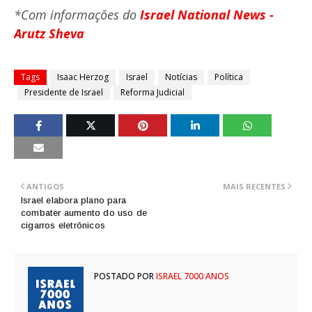
*Com informações do
Israel National News -
Arutz Sheva
Tags
Isaac Herzog
Israel
Notícias
Política
Presidente de Israel
Reforma Judicial
ANTIGOS
MAIS RECENTES
Israel elabora plano para
combater aumento do uso de
cigarros eletrônicos
POSTADO POR
ISRAEL 7000 ANOS