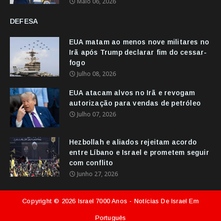
Maio 06, 2026
DEFESA
EUA matam ao menos nove militares no
Irã após Trump declarar fim do cessar-
fogo
Julho 08, 2026
EUA atacam alvos no Irã e revogam
autorização para vendas de petróleo
Julho 07, 2026
Hezbollah e aliados rejeitam acordo
entre Líbano e Israel e prometem seguir
com conflito
Junho 27, 2026
Copyright ©
2026
Israel 7000 Anos - Notícias De Israel Em
Português