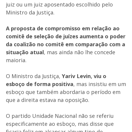
juiz ou um juiz aposentado escolhido pelo
Ministro da Justiça.
A proposta de compromisso em relação ao
comitê de seleção de juízes aumenta o poder
da coalizão no comitê em comparação com a
situação atual
, mas ainda não lhe concede
maioria.
O Ministro da Justiça,
Yariv Levin,
viu o
esboço de forma positiva
, mas insistiu em um
esboço que também abordaria o período em
que a direita estava na oposição.
O partido Unidade Nacional não se referiu
especificamente ao esboço, mas disse que
ficaria feliz em alcançar algum tipo de