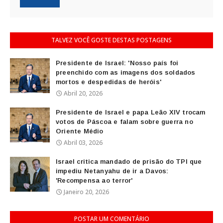
TALVEZ VOCÊ GOSTE DESTAS POSTAGENS
Presidente de Israel: 'Nosso país foi
preenchido com as imagens dos soldados
mortos e despedidas de heróis'
Abril 20, 2026
Presidente de Israel e papa Leão XIV trocam
votos de Páscoa e falam sobre guerra no
Oriente Médio
Abril 03, 2026
Israel critica mandado de prisão do TPI que
impediu Netanyahu de ir a Davos:
'Recompensa ao terror'
Janeiro 20, 2026
POSTAR UM COMENTÁRIO