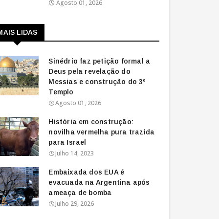
Agosto 01, 2026
MAIS LIDAS
Sinédrio faz petição formal a
Deus pela revelação do
Messias e construção do 3º
Templo
Agosto 01, 2026
História em construção:
novilha vermelha pura trazida
para Israel
Julho 14, 2023
Embaixada dos EUA é
evacuada na Argentina após
ameaça de bomba
Julho 29, 2026