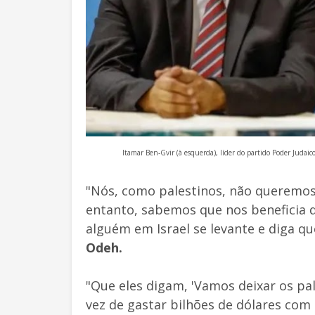
Itamar Ben-Gvir (à esquerda), líder do partido Poder Judaico
"Nós, como palestinos, não queremos i
entanto, sabemos que nos beneficia q
alguém em Israel se levante e diga qu
Odeh.
"Que eles digam, 'Vamos deixar os pa
vez de gastar bilhões de dólares com