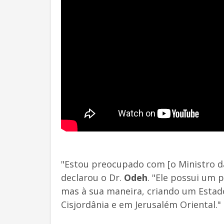
"Estou preocupado com [o Ministro da
declarou o Dr.
Odeh
. "Ele possui um p
mas à sua maneira, criando um Estado
Cisjordânia e em Jerusalém Oriental."