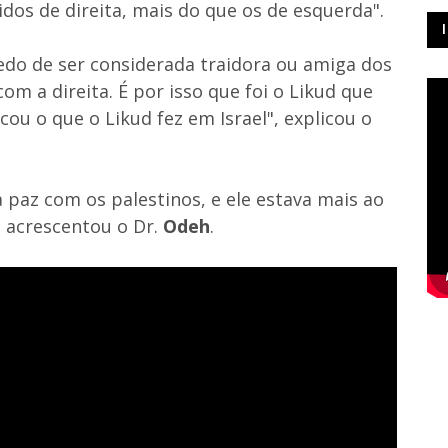
dos de direita, mais do que os de esquerda".
edo de ser considerada traidora ou amiga dos
om a direita. É por isso que foi o Likud que
cou o que o Likud fez em Israel", explicou o
a paz com os palestinos, e ele estava mais ao
, acrescentou o Dr.
Odeh
.