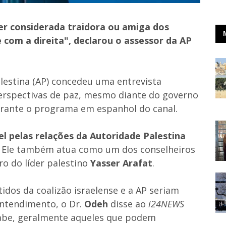
r considerada traidora ou amiga dos
 com a direita", declarou o assessor da AP
lestina (AP) concedeu uma entrevista
perspectivas de paz, mesmo diante do governo
 durante o programa em espanhol do canal.
 pelas relações da Autoridade Palestina
a. Ele também atua como um dos conselheiros
iro do líder palestino
Yasser Arafat
.
idos da coalizão israelense e a AP seriam
entendimento, o Dr.
Odeh
disse ao
i24NEWS
sabe, geralmente aqueles que podem