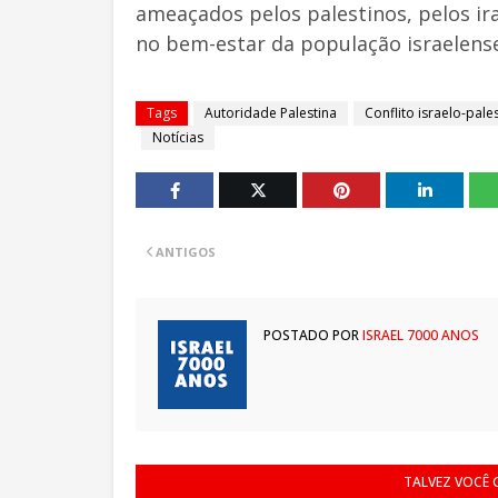
ameaçados pelos palestinos, pelos ira
no bem-estar da população israelense
Tags
Autoridade Palestina
Conflito israelo-pale
Notícias
ANTIGOS
POSTADO POR
ISRAEL 7000 ANOS
TALVEZ VOCÊ