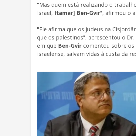
"Mas quem está realizando o trabalho
Israel,
Itamar
]
Ben-Gvir
", afirmou o a
"Ele afirma que os judeus na Cisjordâ
que os palestinos", acrescentou o Dr.
em que
Ben-Gvir
comentou sobre os p
israelense, salvam vidas à custa da r