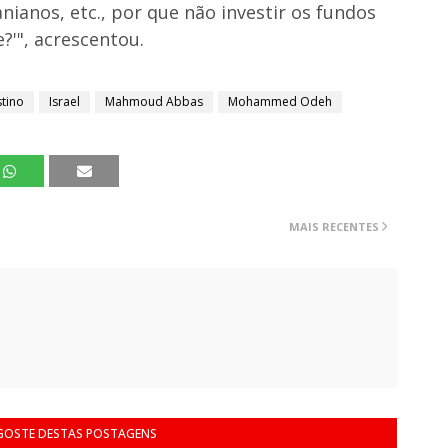
nianos, etc., por que não investir os fundos
?'", acrescentou.
stino
Israel
Mahmoud Abbas
Mohammed Odeh
MAIS RECENTES
 GOSTE DESTAS POSTAGENS