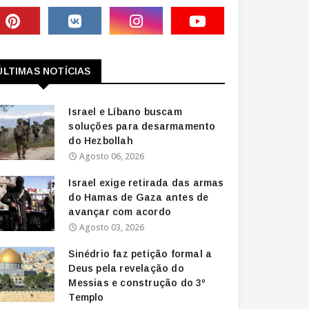
ÚLTIMAS NOTÍCIAS
Israel e Líbano buscam
soluções para desarmamento
do Hezbollah
Agosto 06, 2026
Israel exige retirada das armas
do Hamas de Gaza antes de
avançar com acordo
Agosto 03, 2026
Sinédrio faz petição formal a
Deus pela revelação do
Messias e construção do 3º
Templo