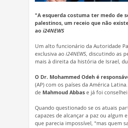
"A esquerda costuma ter medo de se
palestinos, um receio que não existe
ao
i24NEWS
Um alto funcionário da Autoridade Pa
exclusiva ao
i24NEWS
, discutindo as 
mais à direita da história de Israel,
O Dr. Mohammed Odeh é responsável
(AP) com os países da América Latin
de
Mahmoud Abbas
e já foi conselhe
Quando questionado se os atuais part
capazes de alcançar a paz ou algum 
que parecia impossível, "mas quem 