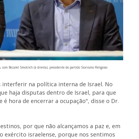
, com Bezalel Smotrich (à direita), presidente do partido Sionismo Religioso
nterferir na política interna de Israel. No
ue haja disputas dentro de Israel, para que
e é hora de encerrar a ocupação", disse o Dr.
lestinos, por que não alcançamos a paz e, em
 o exército israelense, porque nos sentimos