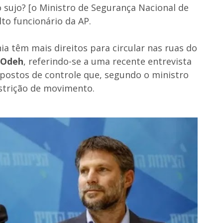
 sujo? [o Ministro de Segurança Nacional de
lto funcionário da AP.
nia têm mais direitos para circular nas ruas do
Odeh
, referindo-se a uma recente entrevista
ostos de controle que, segundo o ministro
estrição de movimento.