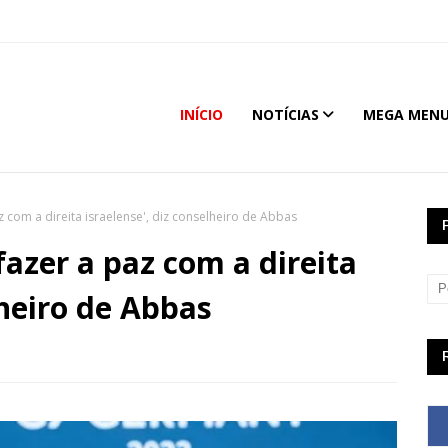
INÍCIO
NOTÍCIAS
MEGA MEN
 com a direita israelense', diz conselheiro de Abbas
fazer a paz com a direita
lheiro de Abbas