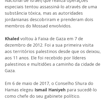
Nacional de Israel) que realiza operações
especiais tentou assassiná-lo através de uma
substância tóxica, mas as autoridades
jordanianas descobriram e prenderam dois
membros do Mossad envolvidos.
Khaled
voltou à Faixa de Gaza em 7 de
dezembro de 2012. Foi a sua primeira visita
aos territórios palestinos desde que os deixou,
aos 11 anos. Ele foi recebido por líderes
palestinos e multidões a caminho da cidade de
Gaza.
Em 6 de maio de 2017, o Conselho Shura do
Hamas elegeu
Ismail Haniyeh
para sucedê-lo
como chefe do seu gabinete político.