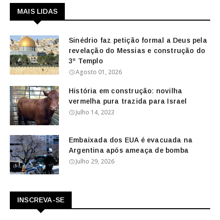
MAIS LIDAS
Sinédrio faz petição formal a Deus pela
revelação do Messias e construção do
3º Templo
Agosto 01, 2026
História em construção: novilha
vermelha pura trazida para Israel
Julho 14, 2023
Embaixada dos EUA é evacuada na
Argentina após ameaça de bomba
Julho 29, 2026
INSCREVA-SE