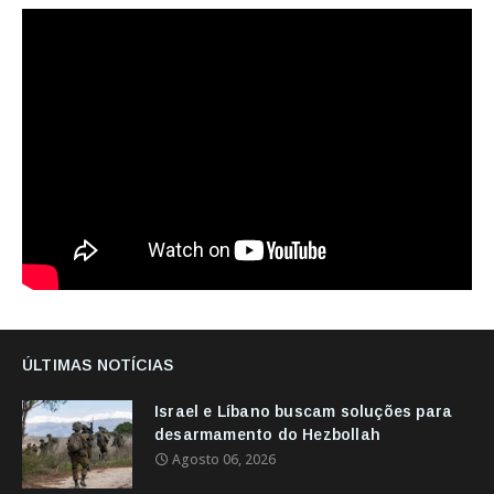
ÚLTIMAS NOTÍCIAS
Israel e Líbano buscam soluções para
desarmamento do Hezbollah
Agosto 06, 2026