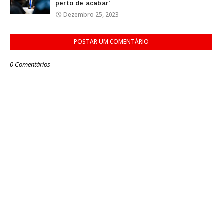
perto de acabar'
Dezembro 25, 2023
POSTAR UM COMENTÁRIO
0 Comentários