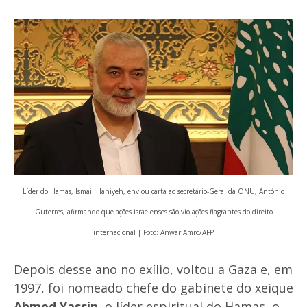
Líder do Hamas, Ismail Haniyeh, enviou carta ao secretário-Geral da ONU, António
Guterres, afirmando que ações israelenses são violações flagrantes do direito
internacional | Foto: Anwar Amro/AFP
Depois desse ano no exílio, voltou a Gaza e, em
1997, foi nomeado chefe do gabinete do xeique
Ahmed Yassin
, o líder espiritual do Hamas, o