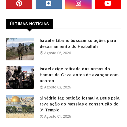
ÚLTIMAS NOTÍCIAS
Israel e Líbano buscam soluções para
desarmamento do Hezbollah
Agosto 06, 2026
Israel exige retirada das armas do
Hamas de Gaza antes de avançar com
acordo
Agosto 03, 2026
Sinédrio faz petição formal a Deus pela
revelação do Messias e construção do
3º Templo
Agosto 01, 2026