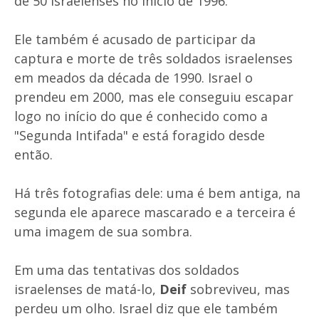
de 50 israelenses no início de 1996.
Ele também é acusado de participar da
captura e morte de três soldados israelenses
em meados da década de 1990. Israel o
prendeu em 2000, mas ele conseguiu escapar
logo no início do que é conhecido como a
"Segunda Intifada" e está foragido desde
então.
Há três fotografias dele: uma é bem antiga, na
segunda ele aparece mascarado e a terceira é
uma imagem de sua sombra.
Em uma das tentativas dos soldados
israelenses de matá-lo,
Deif
sobreviveu, mas
perdeu um olho. Israel diz que ele também