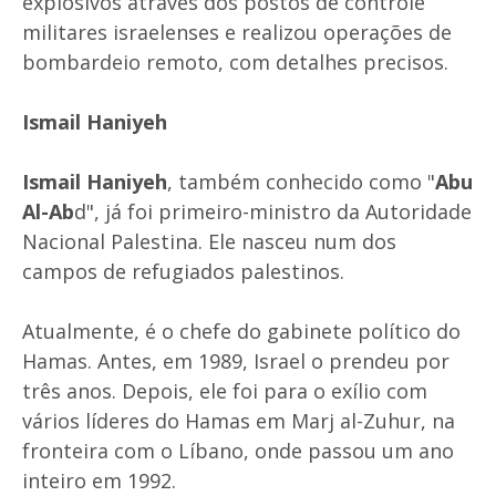
explosivos através dos postos de controle
militares israelenses e realizou operações de
bombardeio remoto, com detalhes precisos.
Ismail Haniyeh
Ismail Haniyeh
, também conhecido como "
Abu
Al-Ab
d", já foi primeiro-ministro da Autoridade
Nacional Palestina. Ele nasceu num dos
campos de refugiados palestinos.
Atualmente, é o chefe do gabinete político do
Hamas. Antes, em 1989, Israel o prendeu por
três anos. Depois, ele foi para o exílio com
vários líderes do Hamas em Marj al-Zuhur, na
fronteira com o Líbano, onde passou um ano
inteiro em 1992.