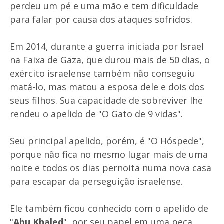
perdeu um pé e uma mão e tem dificuldade
para falar por causa dos ataques sofridos.
Em 2014, durante a guerra iniciada por Israel
na Faixa de Gaza, que durou mais de 50 dias, o
exército israelense também não conseguiu
matá-lo, mas matou a esposa dele e dois dos
seus filhos. Sua capacidade de sobreviver lhe
rendeu o apelido de "O Gato de 9 vidas".
Seu principal apelido, porém, é "O Hóspede",
porque não fica no mesmo lugar mais de uma
noite e todos os dias pernoita numa nova casa
para escapar da perseguição israelense.
Ele também ficou conhecido com o apelido de
"
Abu Khaled
", por seu papel em uma peça