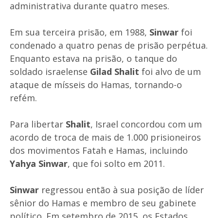
administrativa durante quatro meses.
Em sua terceira prisão, em 1988,
Sinwar
foi
condenado a quatro penas de prisão perpétua.
Enquanto estava na prisão, o tanque do
soldado israelense
Gilad Shalit
foi alvo de um
ataque de mísseis do Hamas, tornando-o
refém.
Para libertar
Shalit
, Israel concordou com um
acordo de troca de mais de 1.000 prisioneiros
dos movimentos Fatah e Hamas, incluindo
Yahya Sinwar
, que foi solto em 2011.
Sinwar
regressou então à sua posição de líder
sênior do Hamas e membro de seu gabinete
político. Em setembro de 2015, os Estados