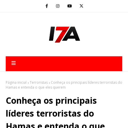
Página inicial
Terroristas
Conheça os principais líderes terroristas do
Hamas e entenda o que eles querem
Conheça os principais
líderes terroristas do
Hamas e entenda o que