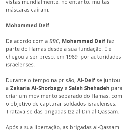
vistas mundialmente, no entanto, muitas
máscaras caíram.
Mohammed Deif
De acordo com a
BBC
,
Mohammed Deif
faz
parte do Hamas desde a sua fundação. Ele
chegou a ser preso, em 1989, por autoridades
israelenses.
Durante o tempo na prisão,
Al-Deif
se juntou
a
Zakaria Al-Shorbagy
e
Salah Shehadeh
para
criar um movimento separado do Hamas, com
o objetivo de capturar soldados israelenses.
Tratava-se das brigadas Izz al-Din al-Qassam.
Após a sua libertação, as brigadas al-Qassam