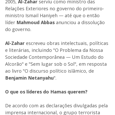
2005,
Al-Zahar
serviu como ministro das
Relações Exteriores no governo do primeiro-
ministro Ismail Haniyeh — até que o então
líder
Mahmoud Abbas
anunciou a dissolução
do governo.
Al-Zahar
escreveu obras intelectuais, políticas
e literárias, incluindo "O Problema da Nossa
Sociedade Contemporânea — Um Estudo do
Alcorão" e "Sem lugar sob o Sol", em resposta
ao livro "O discurso político islâmico, de
Benjamin Netanyahu
".
O que os líderes do Hamas querem?
De acordo com as declarações divulgadas pela
imprensa internacional, o grupo terrorista