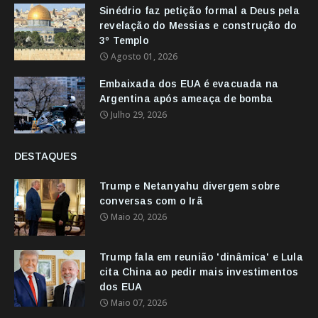
Sinédrio faz petição formal a Deus pela
revelação do Messias e construção do
3º Templo
Agosto 01, 2026
Embaixada dos EUA é evacuada na
Argentina após ameaça de bomba
Julho 29, 2026
DESTAQUES
Trump e Netanyahu divergem sobre
conversas com o Irã
Maio 20, 2026
Trump fala em reunião 'dinâmica' e Lula
cita China ao pedir mais investimentos
dos EUA
Maio 07, 2026