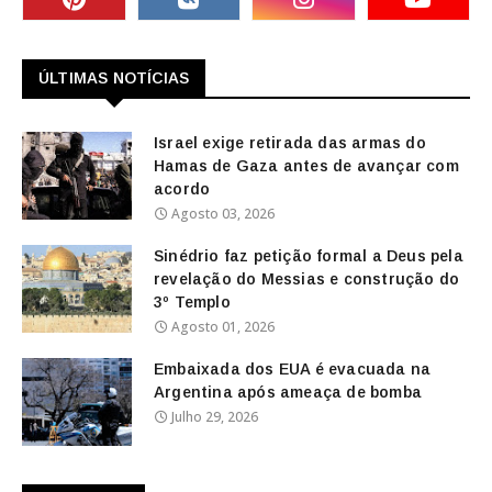
ÚLTIMAS NOTÍCIAS
Israel exige retirada das armas do
Hamas de Gaza antes de avançar com
acordo
Agosto 03, 2026
Sinédrio faz petição formal a Deus pela
revelação do Messias e construção do
3º Templo
Agosto 01, 2026
Embaixada dos EUA é evacuada na
Argentina após ameaça de bomba
Julho 29, 2026