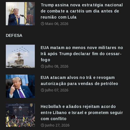
Trump assina nova estratégia nacional
de combate a cartéis um dia antes de
reunião com Lula
Maio 06, 2026
DEFESA
EUA matam ao menos nove militares no
Irã após Trump declarar fim do cessar-
fogo
Julho 08, 2026
EUA atacam alvos no Irã e revogam
autorização para vendas de petróleo
Julho 07, 2026
Hezbollah e aliados rejeitam acordo
entre Líbano e Israel e prometem seguir
com conflito
Junho 27, 2026