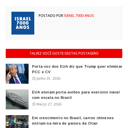
POSTADO POR
ISRAEL 7000 ANOS
TALVEZ VOCÊ GOSTE DESTAS POSTAGENS
Porta-voz dos EUA diz que Trump quer eliminar
PCC e CV
Junho 01, 2026
EUA enviam porta-aviões para exercício naval
com escala no Brasil
Março 27, 2026
Em crescimento no Brasil, carros chineses
entram na mira de países da Otan