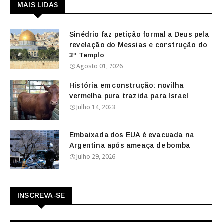
MAIS LIDAS
Sinédrio faz petição formal a Deus pela
revelação do Messias e construção do
3º Templo
Agosto 01, 2026
História em construção: novilha
vermelha pura trazida para Israel
Julho 14, 2023
Embaixada dos EUA é evacuada na
Argentina após ameaça de bomba
Julho 29, 2026
INSCREVA-SE