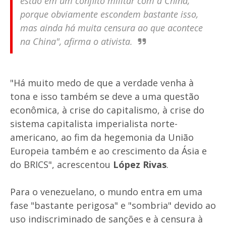
estão em um conflito militar com a China,
porque obviamente escondem bastante isso,
mas ainda há muita censura ao que acontece
na China", afirma o ativista.
"Há muito medo de que a verdade venha à
tona e isso também se deve a uma questão
econômica, à crise do capitalismo, à crise do
sistema capitalista imperialista norte-
americano, ao fim da hegemonia da União
Europeia também e ao crescimento da Ásia e
do BRICS", acrescentou
López Rivas
.
Para o venezuelano, o mundo entra em uma
fase "bastante perigosa" e "sombria" devido ao
uso indiscriminado de sanções e à censura à