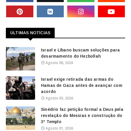
ÚLTIMAS NOTÍCIAS
Israel e Líbano buscam soluções para
desarmamento do Hezbollah
Agosto 06, 2026
Israel exige retirada das armas do
Hamas de Gaza antes de avançar com
acordo
Agosto 03, 2026
Sinédrio faz petição formal a Deus pela
revelação do Messias e construção do
3º Templo
Agosto 01, 2026