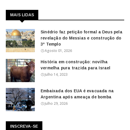
MAIS LIDAS
Sinédrio faz petição formal a Deus pela
revelação do Messias e construção do
3º Templo
Agosto 01, 2026
História em construção: novilha
vermelha pura trazida para Israel
Julho 14, 2023
Embaixada dos EUA é evacuada na
Argentina após ameaça de bomba
Julho 29, 2026
INSCREVA-SE