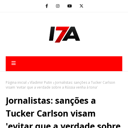
Página inicial
Vladimir Putin
Jornalistas: sanções a Tucker Carlson
visam 'evitar que a verdade sobre a Rússia venha à tona'
Jornalistas: sanções a
Tucker Carlson visam
'evitar que a verdade sobre