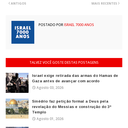
ANTIGOS
MAIS RECENTES
POSTADO POR
ISRAEL 7000 ANOS
TALVEZ VOCÊ GOSTE DESTAS POSTAGENS
Israel exige retirada das armas do Hamas de
Gaza antes de avançar com acordo
Agosto 03, 2026
Sinédrio faz petição formal a Deus pela
revelação do Messias e construção do 3º
Templo
Agosto 01, 2026