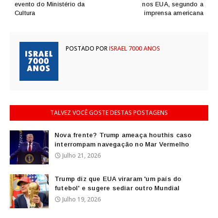
evento do Ministério da
nos EUA, segundo a
Cultura
imprensa americana
POSTADO POR
ISRAEL 7000 ANOS
TALVEZ VOCÊ GOSTE DESTAS POSTAGENS
Nova frente? Trump ameaça houthis caso
interrompam navegação no Mar Vermelho
Julho 21, 2026
Trump diz que EUA viraram 'um país do
futebol' e sugere sediar outro Mundial
Julho 19, 2026