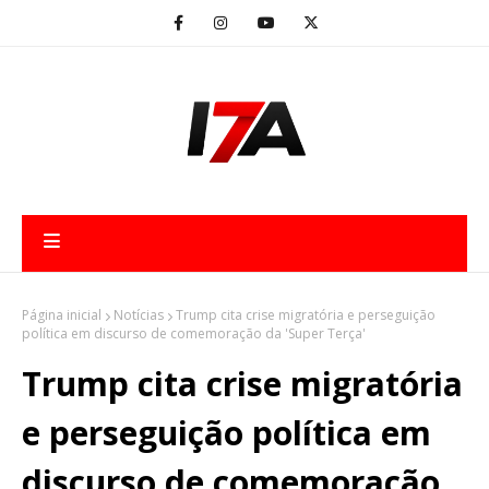
Página inicial
Notícias
Trump cita crise migratória e perseguição
política em discurso de comemoração da 'Super Terça'
Trump cita crise migratória
e perseguição política em
discurso de comemoração