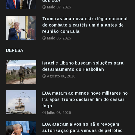
dos EUA
Maio 07, 2026
Trump assina nova estratégia nacional
de combate a cartéis um dia antes de
reunião com Lula
Maio 06, 2026
DEFESA
Israel e Líbano buscam soluções para
desarmamento do Hezbollah
Agosto 06, 2026
EUA matam ao menos nove militares no
Irã após Trump declarar fim do cessar-
fogo
Julho 08, 2026
EUA atacam alvos no Irã e revogam
autorização para vendas de petróleo