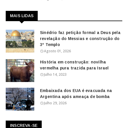
MAIS LIDAS
Sinédrio faz petição formal a Deus pela
revelação do Messias e construção do
3º Templo
Agosto 01, 2026
História em construção: novilha
vermelha pura trazida para Israel
Julho 14, 2023
Embaixada dos EUA é evacuada na
Argentina após ameaça de bomba
Julho 29, 2026
INSCREVA-SE