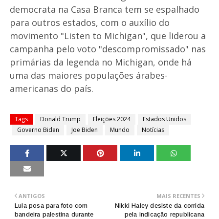
democrata na Casa Branca tem se espalhado
para outros estados, com o auxílio do
movimento "Listen to Michigan", que liderou a
campanha pelo voto "descompromissado" nas
primárias da legenda no Michigan, onde há
uma das maiores populações árabes-
americanas do país.
Tags
Donald Trump
Eleições 2024
Estados Unidos
Governo Biden
Joe Biden
Mundo
Notícias
ANTIGOS
MAIS RECENTES
Lula posa para foto com
Nikki Haley desiste da corrida
bandeira palestina durante
pela indicação republicana