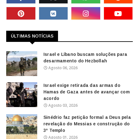
ÚLTIMAS NOTÍCIAS
Israel e Líbano buscam soluções para
desarmamento do Hezbollah
Agosto 06, 2026
Israel exige retirada das armas do
Hamas de Gaza antes de avançar com
acordo
Agosto 03, 2026
Sinédrio faz petição formal a Deus pela
revelação do Messias e construção do
3º Templo
Agosto 01, 2026