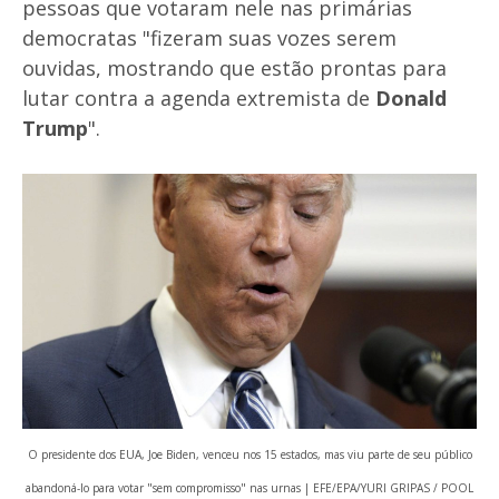
pessoas que votaram nele nas primárias
democratas "fizeram suas vozes serem
ouvidas, mostrando que estão prontas para
lutar contra a agenda extremista de
Donald
Trump
".
O presidente dos EUA, Joe Biden, venceu nos 15 estados, mas viu parte de seu público
abandoná-lo para votar "sem compromisso" nas urnas | EFE/EPA/YURI GRIPAS / POOL