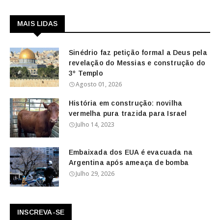
MAIS LIDAS
Sinédrio faz petição formal a Deus pela
revelação do Messias e construção do
3º Templo
Agosto 01, 2026
História em construção: novilha
vermelha pura trazida para Israel
Julho 14, 2023
Embaixada dos EUA é evacuada na
Argentina após ameaça de bomba
Julho 29, 2026
INSCREVA-SE