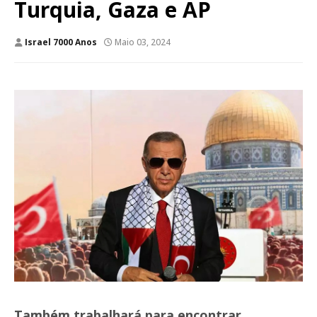
Turquia, Gaza e AP
Israel 7000 Anos
Maio 03, 2024
Também trabalhará para encontrar