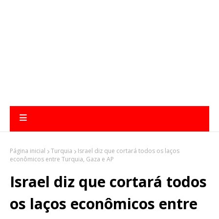
Página inicial
Turquia
Israel diz que cortará todos os laços
econômicos entre Turquia, Gaza e AP
Israel diz que cortará todos
os laços econômicos entre