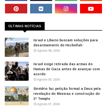
ÚLTIMAS NOTÍCIAS
Israel e Líbano buscam soluções para
desarmamento do Hezbollah
Agosto 06, 2026
Israel exige retirada das armas do
Hamas de Gaza antes de avançar com
acordo
Agosto 03, 2026
Sinédrio faz petição formal a Deus pela
revelação do Messias e construção do
3º Templo
Agosto 01, 2026