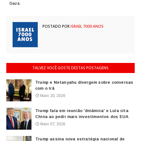
Gaza
POSTADO POR
ISRAEL 7000 ANOS
TALVEZ VOCÊ GOSTE DESTAS POSTAGENS
Trump e Netanyahu divergem sobre conversas
com o Irã
Maio 20, 2026
Trump fala em reunião 'dinâmica' e Lula cita
China ao pedir mais investimentos dos EUA
Maio 07, 2026
Trump assina nova estratégia nacional de