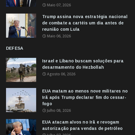
Maio 07, 2026
Trump assina nova estratégia nacional
de combate a cartéis um dia antes de
reunião com Lula
Maio 06, 2026
DEFESA
Israel e Líbano buscam soluções para
desarmamento do Hezbollah
Agosto 06, 2026
EUA matam ao menos nove militares no
Irã após Trump declarar fim do cessar-
fogo
Julho 08, 2026
EUA atacam alvos no Irã e revogam
autorização para vendas de petróleo