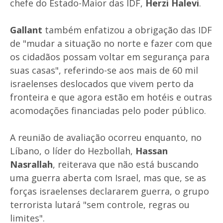
chefe do Estado-Maior das IDF,
Herzi Halevi
.
Gallant
também enfatizou a obrigação das IDF
de "mudar a situação no norte e fazer com que
os cidadãos possam voltar em segurança para
suas casas", referindo-se aos mais de 60 mil
israelenses deslocados que vivem perto da
fronteira e que agora estão em hotéis e outras
acomodações financiadas pelo poder público.
A reunião de avaliação ocorreu enquanto, no
Líbano, o líder do Hezbollah,
Hassan
Nasrallah
, reiterava que não está buscando
uma guerra aberta com Israel, mas que, se as
forças israelenses declararem guerra, o grupo
terrorista lutará "sem controle, regras ou
limites".