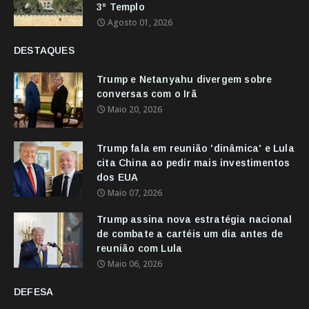
3º Templo
Agosto 01, 2026
DESTAQUES
Trump e Netanyahu divergem sobre
conversas com o Irã
Maio 20, 2026
Trump fala em reunião 'dinâmica' e Lula
cita China ao pedir mais investimentos
dos EUA
Maio 07, 2026
Trump assina nova estratégia nacional
de combate a cartéis um dia antes de
reunião com Lula
Maio 06, 2026
DEFESA