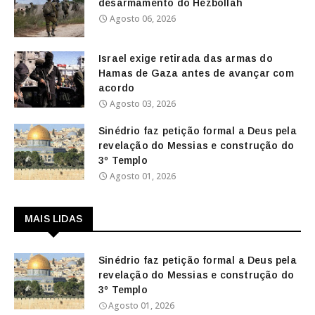
desarmamento do Hezbollah
Agosto 06, 2026
Israel exige retirada das armas do
Hamas de Gaza antes de avançar com
acordo
Agosto 03, 2026
Sinédrio faz petição formal a Deus pela
revelação do Messias e construção do
3º Templo
Agosto 01, 2026
MAIS LIDAS
Sinédrio faz petição formal a Deus pela
revelação do Messias e construção do
3º Templo
Agosto 01, 2026