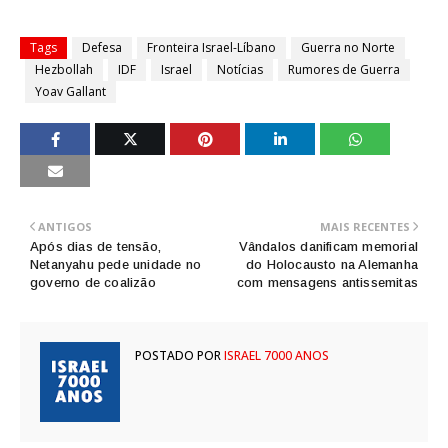
Tags
Defesa
Fronteira Israel-Líbano
Guerra no Norte
Hezbollah
IDF
Israel
Notícias
Rumores de Guerra
Yoav Gallant
ANTIGOS
MAIS RECENTES
Após dias de tensão,
Vândalos danificam memorial
Netanyahu pede unidade no
do Holocausto na Alemanha
governo de coalizão
com mensagens antissemitas
POSTADO POR
ISRAEL 7000 ANOS