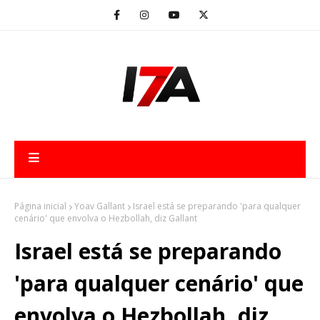
Página inicial
Yoav Gallant
Israel está se preparando 'para qualquer
cenário' que envolva o Hezbollah, diz Gallant
Israel está se preparando
'para qualquer cenário' que
envolva o Hezbollah, diz