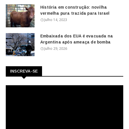
História em construção: novilha
vermelha pura trazida para Israel
Julho 14, 2023
Embaixada dos EUA é evacuada na
Argentina após ameaça de bomba
Julho 29, 2026
INSCREVA-SE