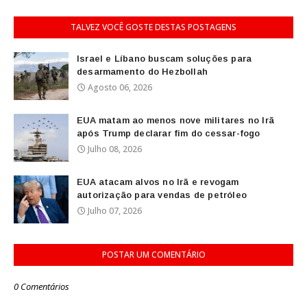
TALVEZ VOCÊ GOSTE DESTAS POSTAGENS
Israel e Líbano buscam soluções para
desarmamento do Hezbollah
Agosto 06, 2026
EUA matam ao menos nove militares no Irã
após Trump declarar fim do cessar-fogo
Julho 08, 2026
EUA atacam alvos no Irã e revogam
autorização para vendas de petróleo
Julho 07, 2026
POSTAR UM COMENTÁRIO
0 Comentários