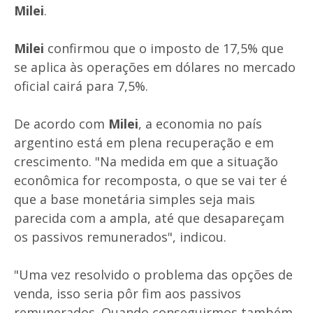
Milei
.
Milei
confirmou que o imposto de 17,5% que
se aplica às operações em dólares no mercado
oficial cairá para 7,5%.
De acordo com
Milei
, a economia no país
argentino está em plena recuperação e em
crescimento. "Na medida em que a situação
econômica for recomposta, o que se vai ter é
que a base monetária simples seja mais
parecida com a ampla, até que desapareçam
os passivos remunerados", indicou.
"Uma vez resolvido o problema das opções de
venda, isso seria pôr fim aos passivos
remunerados. Quando conseguirmos também