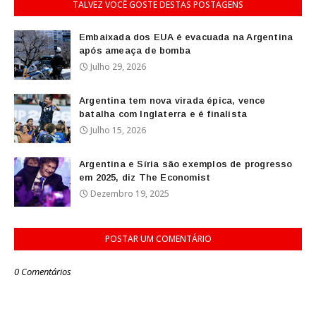
TALVEZ VOCÊ GOSTE DESTAS POSTAGENS
Embaixada dos EUA é evacuada na Argentina
após ameaça de bomba
Julho 29, 2026
Argentina tem nova virada épica, vence
batalha com Inglaterra e é finalista
Julho 15, 2026
Argentina e Síria são exemplos de progresso
em 2025, diz The Economist
Dezembro 19, 2025
POSTAR UM COMENTÁRIO
0 Comentários