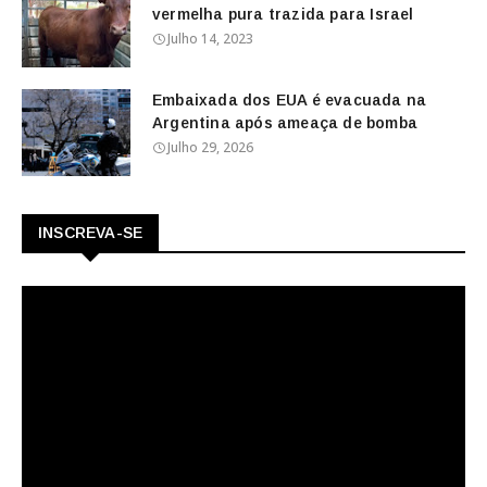
vermelha pura trazida para Israel
Julho 14, 2023
Embaixada dos EUA é evacuada na
Argentina após ameaça de bomba
Julho 29, 2026
INSCREVA-SE