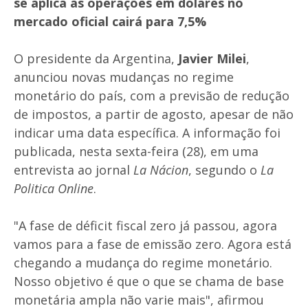
se aplica às operações em dólares no
mercado oficial cairá para 7,5%
O presidente da Argentina,
Javier Milei
,
anunciou novas mudanças no regime
monetário do país, com a previsão de redução
de impostos, a partir de agosto, apesar de não
indicar uma data específica. A informação foi
publicada, nesta sexta-feira (28), em uma
entrevista ao jornal
La Nácion
, segundo o
La
Politica Online
.
"A fase de déficit fiscal zero já passou, agora
vamos para a fase de emissão zero. Agora está
chegando a mudança do regime monetário.
Nosso objetivo é que o que se chama de base
monetária ampla não varie mais", afirmou