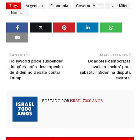
Tags
Argentina
Economia
Governo Milei
Javier Milei
Notícias
ANTIGOS
MAIS RECENTES
Hollywood pode suspender
Doadores democratas
doações após desempenho
avaliam 'meios' para
de Biden no debate contra
substituir Biden na disputa
Trump
eleitoral
POSTADO POR
ISRAEL 7000 ANOS