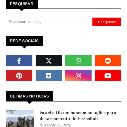
PESQUISAR
REDE SOCIAIS
ÚLTIMAS NOTÍCIAS
Israel e Líbano buscam soluções para
desarmamento do Hezbollah
Agosto 06, 2026