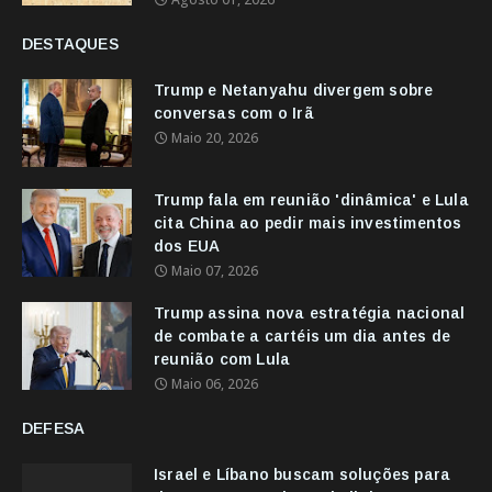
DESTAQUES
Trump e Netanyahu divergem sobre
conversas com o Irã
Maio 20, 2026
Trump fala em reunião 'dinâmica' e Lula
cita China ao pedir mais investimentos
dos EUA
Maio 07, 2026
Trump assina nova estratégia nacional
de combate a cartéis um dia antes de
reunião com Lula
Maio 06, 2026
DEFESA
Israel e Líbano buscam soluções para