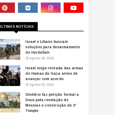
ÚLTIMAS NOTÍCIAS
Israel e Líbano buscam
soluções para desarmamento
do Hezbollah
Agosto 06, 2026
Israel exige retirada das armas
do Hamas de Gaza antes de
avançar com acordo
Agosto 03, 2026
Sinédrio faz petição formal a
Deus pela revelação do
Messias e construção do 3º
Templo