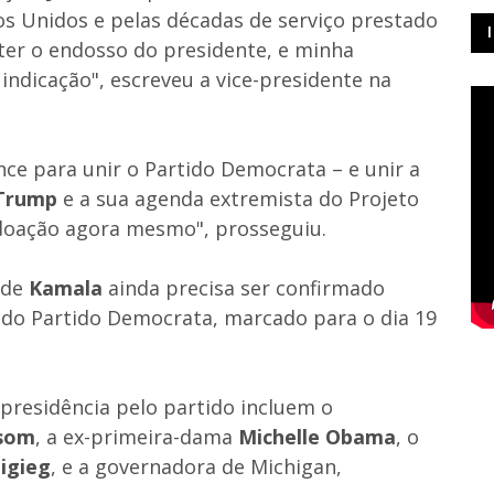
s Unidos e pelas décadas de serviço prestado
ter o endosso do presidente, e minha
indicação", escreveu a vice-presidente na
nce para unir o Partido Democrata – e unir a
Trump
e a sua agenda extremista do Projeto
 doação agora mesmo", prosseguiu.
 de
Kamala
ainda precisa ser confirmado
 do Partido Democrata, marcado para o dia 19
residência pelo partido incluem o
som
, a ex-primeira-dama
Michelle Obama
, o
igieg
, e a governadora de Michigan,