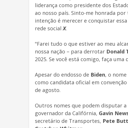
liderança como presidente dos Estado
ao nosso país. Sinto-me honrada por 
intenção é merecer e conquistar essa 
rede social
X
.
"Farei tudo o que estiver ao meu alca
nossa nação – para derrotar
Donald 
2025. Se você está comigo, faça uma
Apesar do endosso de
Biden
, o nome
como candidata oficial em convenção
de agosto.
Outros nomes que podem disputar a p
governador da Califórnia,
Gavin New
secretário de Transportes,
Pete Butt