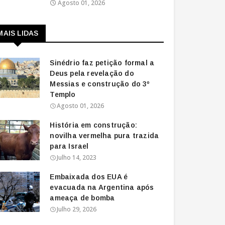
Agosto 01, 2026
MAIS LIDAS
Sinédrio faz petição formal a
Deus pela revelação do
Messias e construção do 3º
Templo
Agosto 01, 2026
História em construção:
novilha vermelha pura trazida
para Israel
Julho 14, 2023
Embaixada dos EUA é
evacuada na Argentina após
ameaça de bomba
Julho 29, 2026