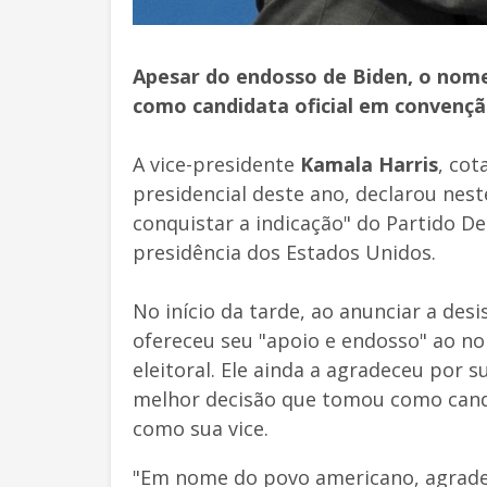
Apesar do endosso de Biden, o nome
como candidata oficial em convenç
A vice-presidente
Kamala Harris
, cot
presidencial deste ano, declarou nes
conquistar a indicação" do Partido De
presidência dos Estados Unidos.
No início da tarde, ao anunciar a desi
ofereceu seu "apoio e endosso" ao 
eleitoral. Ele ainda a agradeceu por s
melhor decisão que tomou como candi
como sua vice.
"Em nome do povo americano, agrad