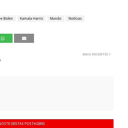
oe Biden
Kamala Harris
Mundo
Notícias
MAIS RECENTES
s
 GOSTE DESTAS POSTAGENS