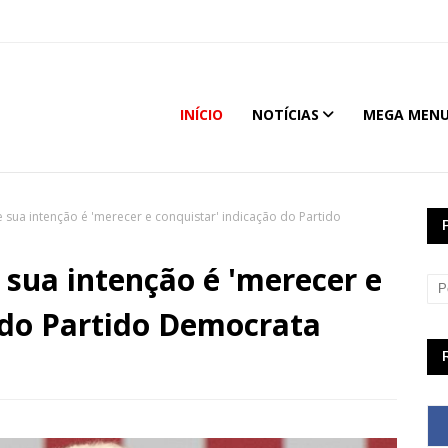
INÍCIO
NOTÍCIAS
MEGA MEN
 sua intenção é 'merecer e conquistar' indicação do Partido
 sua intenção é 'merecer e
 do Partido Democrata