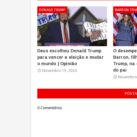
DONALD TRUMP
BARRON TRU
Deus escolheu Donald Trump
O desempe
para vencer a eleição e mudar
Barron, fi
o mundo | Opinião
Trump, na
do pai
Novembro 15, 2024
Novembro 
POSTA
0 Comentários