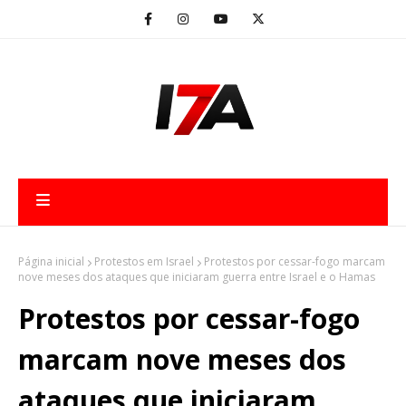
Página inicial
Protestos em Israel
Protestos por cessar-fogo marcam
nove meses dos ataques que iniciaram guerra entre Israel e o Hamas
Protestos por cessar-fogo
marcam nove meses dos
ataques que iniciaram