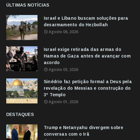
ÚLTIMAS NOTÍCIAS
Israel e Líbano buscam soluções para
desarmamento do Hezbollah
Agosto 06, 2026
Israel exige retirada das armas do
Hamas de Gaza antes de avançar com
acordo
Agosto 03, 2026
Sinédrio faz petição formal a Deus pela
revelação do Messias e construção do
3º Templo
Agosto 01, 2026
DESTAQUES
Trump e Netanyahu divergem sobre
conversas com o Irã