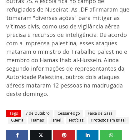
outras 75. A escola fica no campo de
refugiados de Nuseirat. As IDF afirmaram que
tomaram "diversas ações" para mitigar as
vítimas civis, como uso de vigilância aérea
precisa e recursos de inteligência. De acordo
com a imprensa palestina, esses ataques
mataram o ministro do Trabalho palestino e
membro do Hamas Ihab al-Hussein. Ainda
segundo informações de representantes da
Autoridade Palestina, outros dois ataques
aéreos mataram 12 pessoas na madrugada
deste domingo.
Tags
7 de Outubro
Cessar-Fogo
Faixa de Gaza
Guerra
Hamas
Israel
Notícias
Protestos em Israel