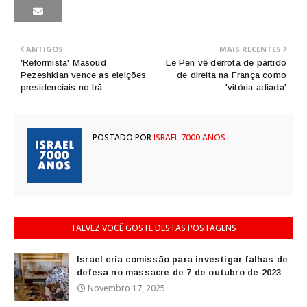
ANTIGOS
MAIS RECENTES
'Reformista' Masoud
Le Pen vê derrota de partido
Pezeshkian vence as eleições
de direita na França como
presidenciais no Irã
'vitória adiada'
POSTADO POR
ISRAEL 7000 ANOS
TALVEZ VOCÊ GOSTE DESTAS POSTAGENS
Israel cria comissão para investigar falhas de
defesa no massacre de 7 de outubro de 2023
Novembro 17, 2025