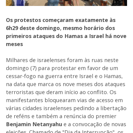
Os protestos começaram exatamente às
6h29 deste domingo, mesmo horário dos
primeiros ataques do Hamas a Israel há nove
meses
Milhares de israelenses foram às ruas neste
domingo (7) para protestar em favor de um
cessar-fogo na guerra entre Israel e o Hamas,
na data que marca os nove meses dos ataques
terroristas que deram início ao conflito. Os
manifestantes bloquearam vias de acesso em
várias cidades israelenses pedindo a libertação
de reféns e também a renúncia do premier
Benjamin Netanyahu
e a convocação de novas
eleições. Chamado de "Dia da Interrupção", os