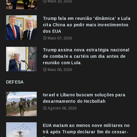
Maio 20, 2026
Trump fala em reunião 'dinâmica' e Lula
cita China ao pedir mais investimentos
dos EUA
Maio 07, 2026
Trump assina nova estratégia nacional
de combate a cartéis um dia antes de
reunião com Lula
Maio 06, 2026
DEFESA
Israel e Líbano buscam soluções para
desarmamento do Hezbollah
Agosto 06, 2026
EUA matam ao menos nove militares no
Irã após Trump declarar fim do cessar-