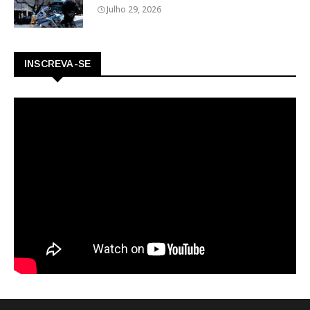
Julho 29, 2026
INSCREVA-SE