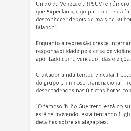
Unido da Venezuela (PSUV) e número
que
Superlano
, cujo paradeiro sua fa
desconhecer depois de mais de 30 hor
falando".
Enquanto a repressão cresce interna
responsabilidade pela crise de violênc
apontado como vencedor das eleições
O ditador ainda tentou vincular Hécto
do grupo criminoso transnacional Tre
desencadeados nas últimas horas cont
"O famoso 'Niño Guerrero' está no su
está se movendo, está tentando fugir
detalhes sobre as alegações.