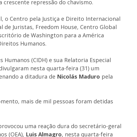
 crescente repressão do chavismo.
, o Centro pela Justiça e Direito Internacional
nal de Juristas, Freedom House, Centro Global
scritório de Washington para a América
ireitos Humanos.
s Humanos (CIDH) e sua Relatoria Especial
divulgaram nesta quarta-feira (31) um
enando a ditadura de
Nicolás Maduro
pela
omento, mais de mil pessoas foram detidas
 provocou uma reação dura do secretário-geral
nos (OEA),
Luis Almagro
, nesta quarta-feira