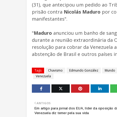
(31), que antecipou um pedido ao Tri
prisão contra
Nicolás Maduro
por co
manifestantes".
"
Maduro
anunciou um banho de sang
durante a reunião extraordinária da
resolução para cobrar da Venezuela a 
abstenção de Brasil e outros países i
Tags
Chavismo
Edmundo González
Mundo
Venezuela
ANTIGOS
Em artigo para jornal dos EUA, líder da oposição d
Venezuela diz temer pela sua vida