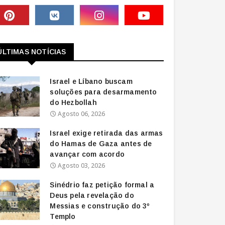
ÚLTIMAS NOTÍCIAS
Israel e Líbano buscam
soluções para desarmamento
do Hezbollah
Agosto 06, 2026
Israel exige retirada das armas
do Hamas de Gaza antes de
avançar com acordo
Agosto 03, 2026
Sinédrio faz petição formal a
Deus pela revelação do
Messias e construção do 3º
Templo