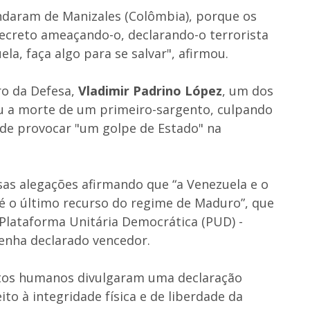
ndaram de Manizales (Colômbia), porque os
creto ameaçando-o, declarando-o terrorista
ela, faça algo para se salvar", afirmou.
ro da Defesa,
Vladimir Padrino López
, um dos
ou a morte de um primeiro-sargento, culpando
 de provocar "um golpe de Estado" na
lsas alegações afirmando que “a Venezuela e o
é o último recurso do regime de Maduro”, que
 Plataforma Unitária Democrática (PUD) -
enha declarado vencedor.
eitos humanos divulgaram uma declaração
to à integridade física e de liberdade da