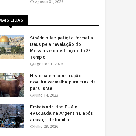
Agosto 01, 2026
MAIS LIDAS
Sinédrio faz petição formal a
Deus pela revelação do
Messias e construção do 3º
Templo
Agosto 01, 2026
História em construção:
novilha vermelha pura trazida
para Israel
Julho 14, 2023
Embaixada dos EUA é
evacuada na Argentina após
ameaça de bomba
Julho 29, 2026