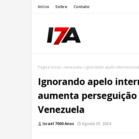
Início
Sobre
Contato
Página inicial
Venezuela
Ignorando apelo internaciona
Ignorando apelo inter
aumenta perseguição 
Venezuela
Israel 7000 Anos
Agosto 01, 2024