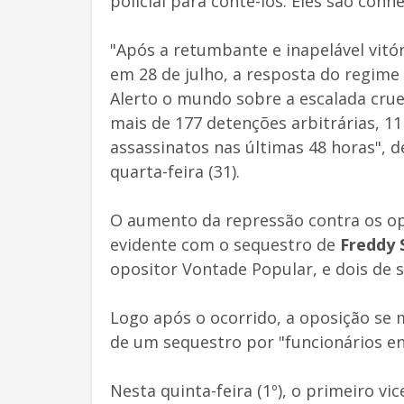
policial para contê-los. Eles são conh
"Após a retumbante e inapelável vitó
em 28 de julho, a resposta do regime 
Alerto o mundo sobre a escalada cru
mais de 177 detenções arbitrárias, 
assassinatos nas últimas 48 horas", 
quarta-feira (31).
O aumento da repressão contra os op
evidente com o sequestro de
Freddy 
opositor Vontade Popular, e dois de s
Logo após o ocorrido, a oposição se 
de um sequestro por "funcionários 
Nesta quinta-feira (1º), o primeiro vi