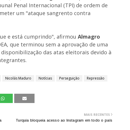
bunal Penal Internacional (TPI) de ordem de
meter um "ataque sangrento contra
ue e está cumprindo", afirmou
Almagro
 OEA, que terminou sem a aprovação de uma
disponibilização das atas eleitorais devido à
ntegrantes.
Nicolás Maduro
Notícias
Perseguição
Repressão
MAIS RECENTES
a
Turquia bloqueia acesso ao Instagram em todo o país