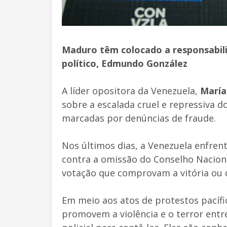
Maduro
têm colocado a responsabili
político,
Edmundo González
A líder opositora da Venezuela,
María
sobre a escalada cruel e repressiva d
marcadas por denúncias de fraude.
Nos últimos dias, a Venezuela enfren
contra a omissão do Conselho Nacional
votação que comprovam a vitória ou 
Em meio aos atos de protestos pacífic
promovem a violência e o terror entr