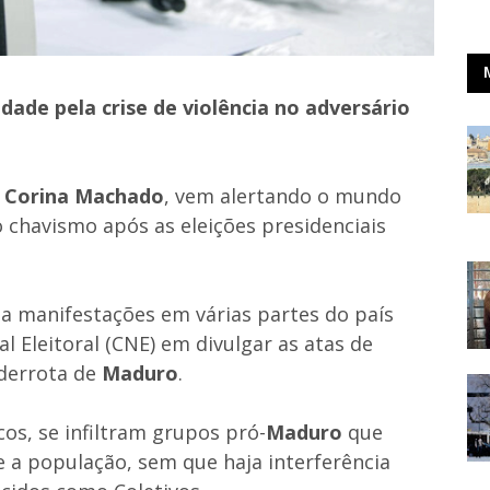
dade pela crise de violência no adversário
 Corina Machado
, vem alertando o mundo
o chavismo após as eleições presidenciais
ta manifestações em várias partes do país
 Eleitoral (CNE) em divulgar as atas de
derrota de
Maduro
.
os, se infiltram grupos pró-
Maduro
que
e a população, sem que haja interferência