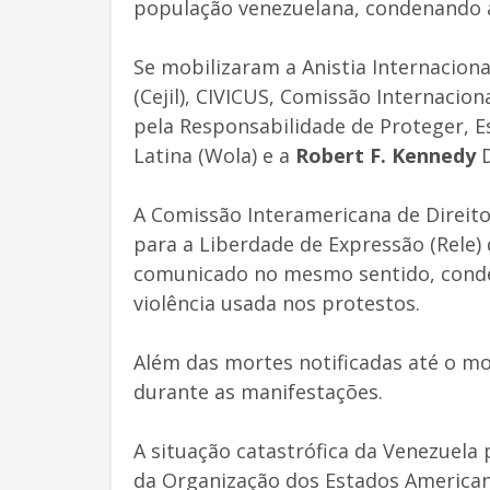
população venezuelana, condenando a
Se mobilizaram a Anistia Internacional
(Cejil), CIVICUS, Comissão Internacio
pela Responsabilidade de Proteger, E
Latina (Wola) e a
Robert F. Kennedy
D
A Comissão Interamericana de Direito
para a Liberdade de Expressão (Rele) 
comunicado no mesmo sentido, cond
violência usada nos protestos.
Além das mortes notificadas até o m
durante as manifestações.
A situação catastrófica da Venezuela
da Organização dos Estados America