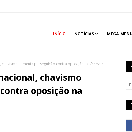
INÍCIO
NOTÍCIAS
MEGA MEN
l, chavismo aumenta perseguição contra oposição na Venezuela
nacional, chavismo
contra oposição na