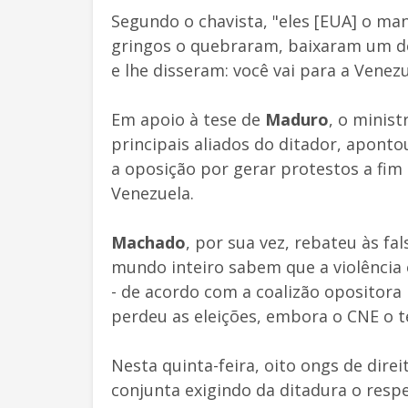
Segundo o chavista, "eles [EUA] o ma
gringos o quebraram, baixaram um de
e lhe disseram: você vai para a Venezu
Em apoio à tese de
Maduro
, o minist
principais aliados do ditador, apont
a oposição por gerar protestos a fim
Venezuela.
Machado
, por sua vez, rebateu às fa
mundo inteiro sabem que a violência 
- de acordo com a coalizão opositora
perdeu as eleições, embora o CNE o t
Nesta quinta-feira, oito ongs de dir
conjunta exigindo da ditadura o respei