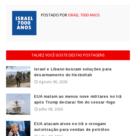
POSTADO POR
ISRAEL 7000 ANOS
TALVEZ VOCÊ GOSTE DESTAS POSTAGENS
Israel e Líbano buscam soluções para
desarmamento do Hezbollah
Agosto 06, 2026
EUA matam ao menos nove militares no Irã
após Trump declarar fim do cessar-fogo
Julho 08, 2026
EUA atacam alvos no Irã e revogam
autorização para vendas de petróleo