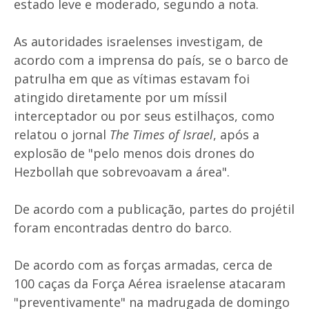
estado leve e moderado, segundo a nota.
As autoridades israelenses investigam, de
acordo com a imprensa do país, se o barco de
patrulha em que as vítimas estavam foi
atingido diretamente por um míssil
interceptador ou por seus estilhaços, como
relatou o jornal
The Times of Israel
, após a
explosão de "pelo menos dois drones do
Hezbollah que sobrevoavam a área".
De acordo com a publicação, partes do projétil
foram encontradas dentro do barco.
De acordo com as forças armadas, cerca de
100 caças da Força Aérea israelense atacaram
"preventivamente" na madrugada de domingo