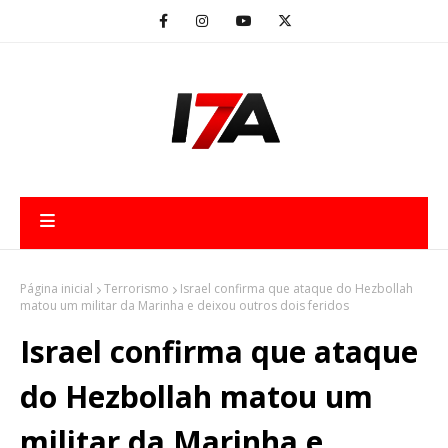
Página inicial
Terrorismo
Israel confirma que ataque do Hezbollah
matou um militar da Marinha e deixou outros dois feridos
Israel confirma que ataque
do Hezbollah matou um
militar da Marinha e