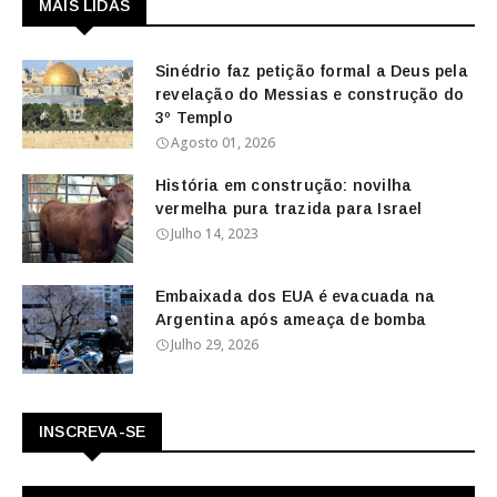
MAIS LIDAS
Sinédrio faz petição formal a Deus pela
revelação do Messias e construção do
3º Templo
Agosto 01, 2026
História em construção: novilha
vermelha pura trazida para Israel
Julho 14, 2023
Embaixada dos EUA é evacuada na
Argentina após ameaça de bomba
Julho 29, 2026
INSCREVA-SE