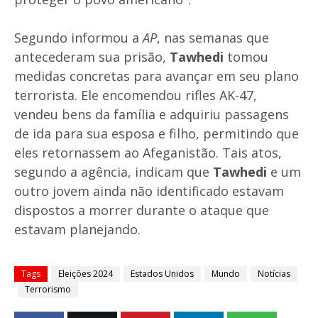
Segundo informou a
AP
, nas semanas que
antecederam sua prisão,
Tawhedi
tomou
medidas concretas para avançar em seu plano
terrorista. Ele encomendou rifles AK-47,
vendeu bens da família e adquiriu passagens
de ida para sua esposa e filho, permitindo que
eles retornassem ao Afeganistão. Tais atos,
segundo a agência, indicam que
Tawhedi
e um
outro jovem ainda não identificado estavam
dispostos a morrer durante o ataque que
estavam planejando.
Tags
Eleições 2024
Estados Unidos
Mundo
Notícias
Terrorismo