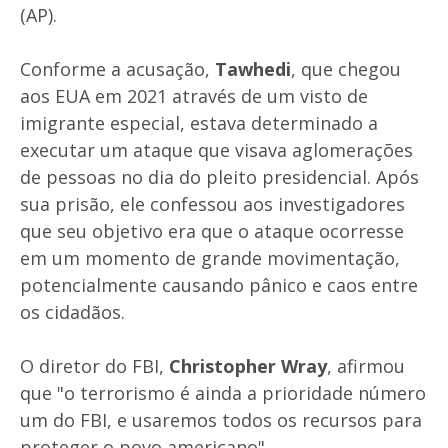
(AP).
Conforme a acusação,
Tawhedi
, que chegou
aos EUA em 2021 através de um visto de
imigrante especial, estava determinado a
executar um ataque que visava aglomerações
de pessoas no dia do pleito presidencial. Após
sua prisão, ele confessou aos investigadores
que seu objetivo era que o ataque ocorresse
em um momento de grande movimentação,
potencialmente causando pânico e caos entre
os cidadãos.
O diretor do FBI,
Christopher Wray
, afirmou
que "o terrorismo é ainda a prioridade número
um do FBI, e usaremos todos os recursos para
proteger o povo americano".