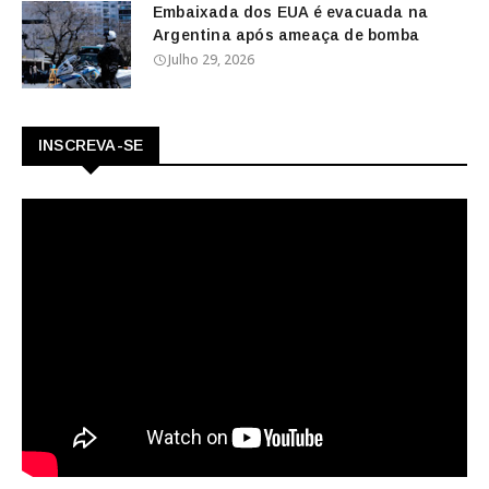
Embaixada dos EUA é evacuada na
Argentina após ameaça de bomba
Julho 29, 2026
INSCREVA-SE