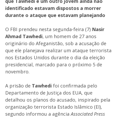
que
Tawhedi
e um outro jovem ainda não
identificado estavam dispostos a morrer
durante o ataque que estavam planejando
O FBI prendeu nesta segunda-feira (7)
Nasir
Ahmad Tawhedi
, um homem de 27 anos
originário do Afeganistão, sob a acusação de
que ele planejava realizar um ataque terrorista
nos Estados Unidos durante o dia da eleição
presidencial, marcado para o próximo 5 de
novembro.
A prisão de
Tawhedi
foi confirmada pelo
Departamento de Justiça dos EUA, que
detalhou os planos do acusado, inspirado pela
organização terrorista Estado Islâmico (EI),
segundo informou a agência
Associated Press