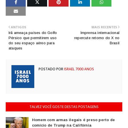
ANTIGOS
MAIS RECENTES
Irã ameaça países do Golfo
Imprensa internacional
Pérsico que permitirem uso
repercute retorno do X no
do seu espaço aéreo para
Brasil
ataques
POSTADO POR
ISRAEL 7000 ANOS
TALVEZ VOCÊ GOSTE DESTAS POSTAGENS
Homem com armas ilegais é preso perto de
comício de Trump na Califórnia