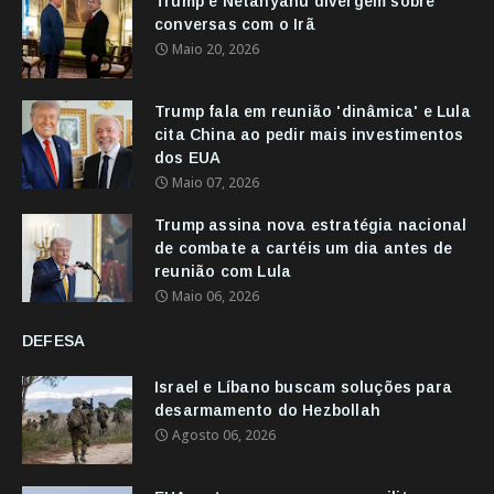
Trump e Netanyahu divergem sobre
conversas com o Irã
Maio 20, 2026
Trump fala em reunião 'dinâmica' e Lula
cita China ao pedir mais investimentos
dos EUA
Maio 07, 2026
Trump assina nova estratégia nacional
de combate a cartéis um dia antes de
reunião com Lula
Maio 06, 2026
DEFESA
Israel e Líbano buscam soluções para
desarmamento do Hezbollah
Agosto 06, 2026