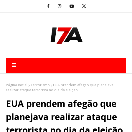
Página inicial
Terrorismo
EUA prendem afegão que planejava
realizar ataque terrorista no dia da eleição
EUA prendem afegão que
planejava realizar ataque
terrorista no dia da eleição