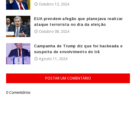
Outubro 13, 2024
EUA prendem afegão que planejava realizar
ataque terrorista no dia da eleição
Outubro 08, 2024
Campanha de Trump diz que foi hackeada e
suspeita de envolvimento do Irã
Agosto 11, 2024
POSTAR UM COMENTÁRIO
0 Comentários