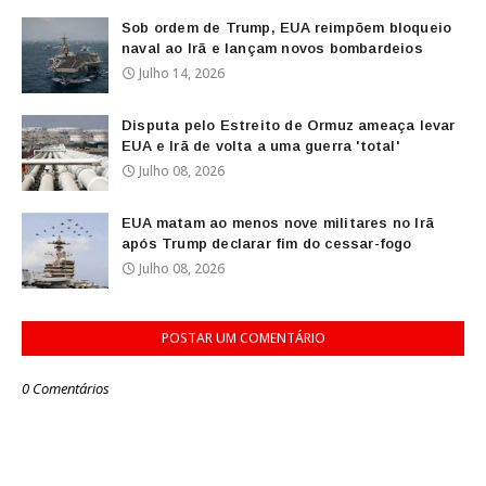
Sob ordem de Trump, EUA reimpõem bloqueio
naval ao Irã e lançam novos bombardeios
Julho 14, 2026
Disputa pelo Estreito de Ormuz ameaça levar
EUA e Irã de volta a uma guerra 'total'
Julho 08, 2026
EUA matam ao menos nove militares no Irã
após Trump declarar fim do cessar-fogo
Julho 08, 2026
POSTAR UM COMENTÁRIO
0 Comentários