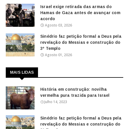
Israel exige retirada das armas do
Hamas de Gaza antes de avançar com
acordo
Agosto 03, 2026
Sinédrio faz petição formal a Deus pela
revelação do Messias e construção do
3º Templo
Agosto 01, 2026
MAIS LIDAS
História em construção: novilha
vermelha pura trazida para Israel
Julho 14, 2023
Sinédrio faz petição formal a Deus pela
revelação do Messias e construção do