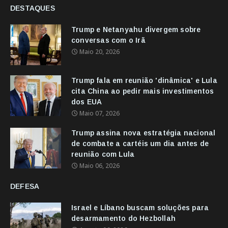
DESTAQUES
Trump e Netanyahu divergem sobre
conversas com o Irã
Maio 20, 2026
Trump fala em reunião 'dinâmica' e Lula
cita China ao pedir mais investimentos
dos EUA
Maio 07, 2026
Trump assina nova estratégia nacional
de combate a cartéis um dia antes de
reunião com Lula
Maio 06, 2026
DEFESA
Israel e Líbano buscam soluções para
desarmamento do Hezbollah