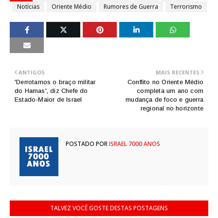
Notícias
Oriente Médio
Rumores de Guerra
Terrorismo
ANTIGOS
MAIS RECENTES
'Derrotamos o braço militar
Conflito no Oriente Médio
do Hamas', diz Chefe do
completa um ano com
Estado-Maior de Israel
mudança de foco e guerra
regional no horizonte
POSTADO POR
ISRAEL 7000 ANOS
TALVEZ VOCÊ GOSTE DESTAS POSTAGENS