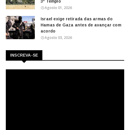
3º Templo
Agosto 01, 2026
Israel exige retirada das armas do
Hamas de Gaza antes de avançar com
acordo
Agosto 03, 2026
INSCREVA-SE