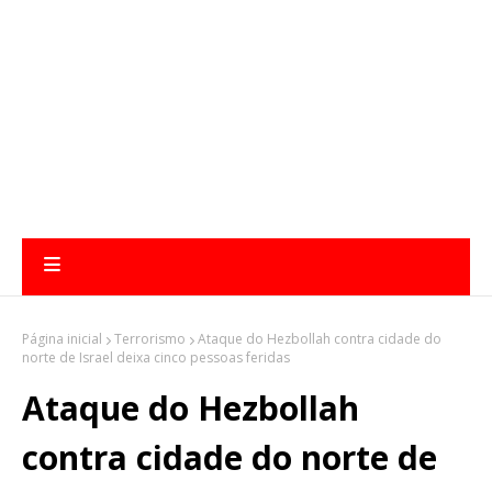
Página inicial
Terrorismo
Ataque do Hezbollah contra cidade do
norte de Israel deixa cinco pessoas feridas
Ataque do Hezbollah
contra cidade do norte de