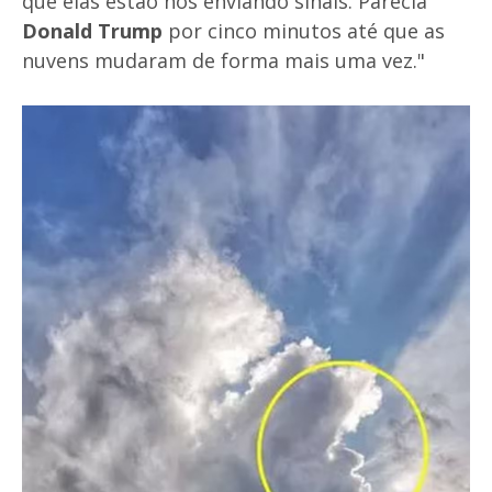
que elas estão nos enviando sinais. Parecia
Donald Trump
por cinco minutos até que as
nuvens mudaram de forma mais uma vez."