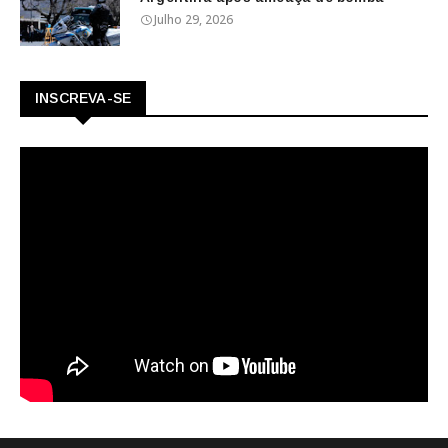
Julho 29, 2026
INSCREVA-SE