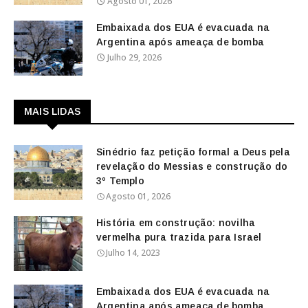
Agosto 01, 2026
Embaixada dos EUA é evacuada na
Argentina após ameaça de bomba
Julho 29, 2026
MAIS LIDAS
Sinédrio faz petição formal a Deus pela
revelação do Messias e construção do
3º Templo
Agosto 01, 2026
História em construção: novilha
vermelha pura trazida para Israel
Julho 14, 2023
Embaixada dos EUA é evacuada na
Argentina após ameaça de bomba