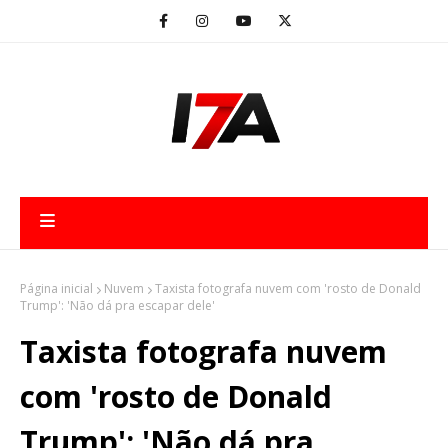
Página inicial
Nuvem
Taxista fotografa nuvem com 'rosto de Donald
Trump': 'Não dá pra escapar dele'
Taxista fotografa nuvem
com 'rosto de Donald
Trump': 'Não dá pra