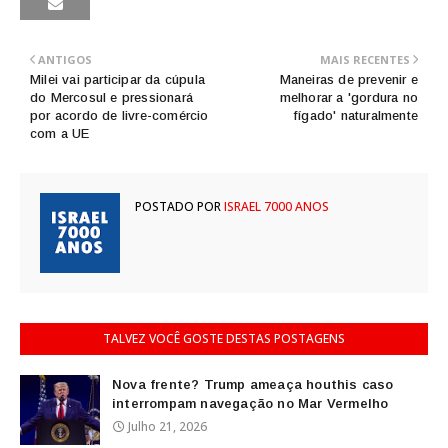
ANTIGOS
MAIS RECENTES
Milei vai participar da cúpula
Maneiras de prevenir e
do Mercosul e pressionará
melhorar a 'gordura no
por acordo de livre-comércio
fígado' naturalmente
com a UE
POSTADO POR
ISRAEL 7000 ANOS
TALVEZ VOCÊ GOSTE DESTAS POSTAGENS
Nova frente? Trump ameaça houthis caso
interrompam navegação no Mar Vermelho
Julho 21, 2026