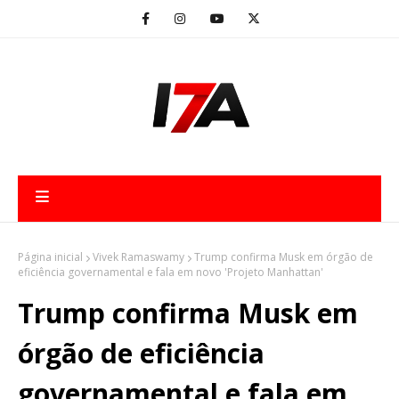
Página inicial
Vivek Ramaswamy
Trump confirma Musk em órgão de
eficiência governamental e fala em novo 'Projeto Manhattan'
Trump confirma Musk em
órgão de eficiência
governamental e fala em