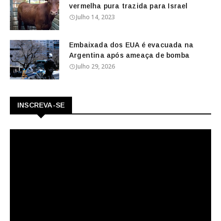
vermelha pura trazida para Israel
Julho 14, 2023
Embaixada dos EUA é evacuada na
Argentina após ameaça de bomba
Julho 29, 2026
INSCREVA-SE