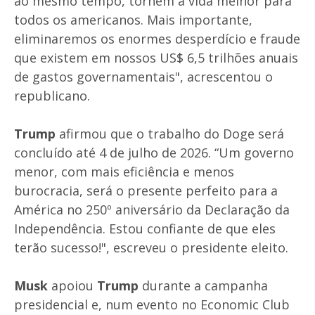
ao mesmo tempo, tornem a vida melhor para
todos os americanos. Mais importante,
eliminaremos os enormes desperdício e fraude
que existem em nossos US$ 6,5 trilhões anuais
de gastos governamentais", acrescentou o
republicano.
Trump
afirmou que o trabalho do Doge será
concluído até 4 de julho de 2026. “Um governo
menor, com mais eficiência e menos
burocracia, será o presente perfeito para a
América no 250º aniversário da Declaração da
Independência. Estou confiante de que eles
terão sucesso!", escreveu o presidente eleito.
Musk
apoiou
Trump
durante a campanha
presidencial e, num evento no Economic Club