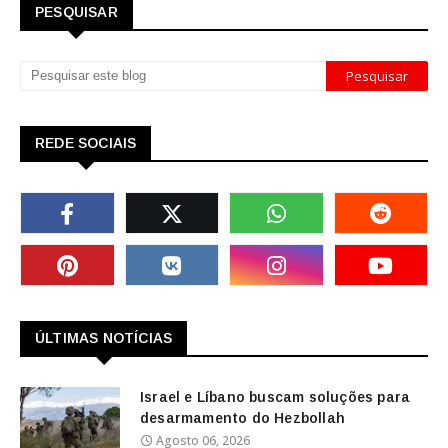
PESQUISAR
REDE SOCIAIS
ÚLTIMAS NOTÍCIAS
Israel e Líbano buscam soluções para
desarmamento do Hezbollah
Agosto 06, 2026