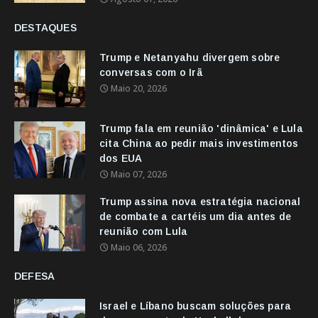
DESTAQUES
Trump e Netanyahu divergem sobre
conversas com o Irã
Maio 20, 2026
Trump fala em reunião 'dinâmica' e Lula
cita China ao pedir mais investimentos
dos EUA
Maio 07, 2026
Trump assina nova estratégia nacional
de combate a cartéis um dia antes de
reunião com Lula
Maio 06, 2026
DEFESA
Israel e Líbano buscam soluções para