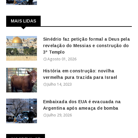
MAIS LIDAS
Sinédrio faz petição formal a Deus pela
revelação do Messias e construção do
3º Templo
Agosto 01, 2026
História em construção: novilha
vermelha pura trazida para Israel
Julho 14, 2023
Embaixada dos EUA é evacuada na
Argentina após ameaça de bomba
Julho 29, 2026