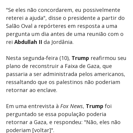
"Se eles não concordarem, eu possivelmente
reterei a ajuda", disse o presidente a partir do
Salão Oval a repórteres em resposta a uma
pergunta um dia antes de uma reunião com o
rei
Abdullah II
da Jordânia.
Nesta segunda-feira (10),
Trump
reafirmou seu
plano de reconstruir a Faixa de Gaza, que
passaria a ser administrada pelos americanos,
ressaltando que os palestinos não poderiam
retornar ao enclave.
Em uma entrevista à
Fox News
,
Trump
foi
perguntado se essa população poderia
retornar a Gaza, e respondeu: "Não, eles não
poderiam [voltar]".