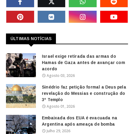
ÚLTIMAS NOTÍCIAS
Israel exige retirada das armas do
Hamas de Gaza antes de avançar com
acordo
Agosto 03, 2026
Sinédrio faz petição formal a Deus pela
revelação do Messias e construção do
3º Templo
Agosto 01, 2026
Embaixada dos EUA é evacuada na
Argentina após ameaça de bomba
Julho 29, 2026