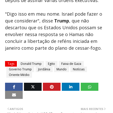
depois de assinar várias ordens executivas.
"Digo isso em meu nome. Israel pode fazer o
que considerar", disse
Trump
, que não
descartou que os Estados Unidos possam se
envolver nessa resposta se o Hamas não
concluir a libertação de reféns iniciada em
janeiro como parte do plano de cessar-fogo.
Tags
Donald Trump
Egito
Faixa de Gaza
Governo Trump
Jordânia
Mundo
Notícias
Oriente Médio
ANTIGOS
MAIS RECENTES