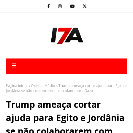
Página inicial
Oriente Médio
Trump ameaça cortar ajuda para Egito e
Jordânia se não colaborarem com plano para Gaza
Trump ameaça cortar
ajuda para Egito e Jordânia
se não colaborarem com