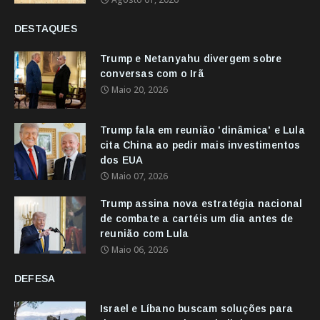
DESTAQUES
Trump e Netanyahu divergem sobre
conversas com o Irã
Maio 20, 2026
Trump fala em reunião 'dinâmica' e Lula
cita China ao pedir mais investimentos
dos EUA
Maio 07, 2026
Trump assina nova estratégia nacional
de combate a cartéis um dia antes de
reunião com Lula
Maio 06, 2026
DEFESA
Israel e Líbano buscam soluções para