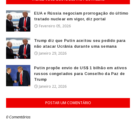
EUA e Rússia negociam prorrogação do último
tratado nuclear em vigor, diz portal
Fevereiro 05, 2026
Trump diz que Putin aceitou seu pedido para
não atacar Ucrânia durante uma semana
Janeiro 29, 2026
Putin propõe envio de US$ 1 bilhão em ativos
russos congelados para Conselho da Paz de
Trump
Janeiro 22, 2026
POSTAR UM COMENTÁRIO
0 Comentários