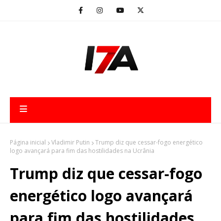
Página inicial
Vladimir Putin
Trump diz que cessar-fogo energético
logo avançará para fim das hostilidades na Ucrânia
Trump diz que cessar-fogo
energético logo avançará
para fim das hostilidades