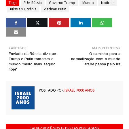
Tags
EUA-Rússia
Governo Trump
Mundo
Notícias
Rússia x Ucrânia
Vladimir Putin
ANTIGOS
MAIS RECENTES
Enviado da Rússia diz que
O caminho para a
Trump e Putin tornaram o
normalização com o mundo
mundo 'muito mais seguro
árabe passa pelo Irã
hoje'
POSTADO POR
ISRAEL 7000 ANOS
TALVEZ VOCÊ GOSTE DESTAS POSTAGENS