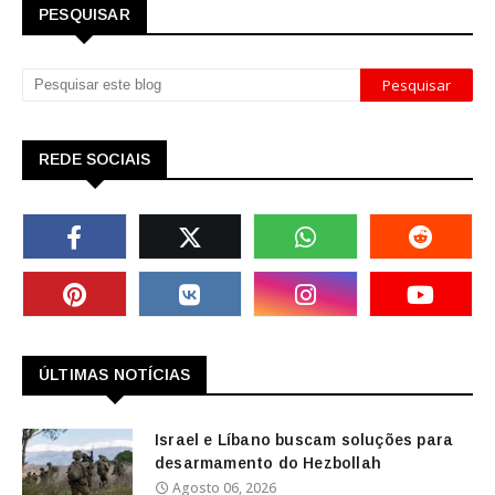
PESQUISAR
REDE SOCIAIS
ÚLTIMAS NOTÍCIAS
Israel e Líbano buscam soluções para
desarmamento do Hezbollah
Agosto 06, 2026