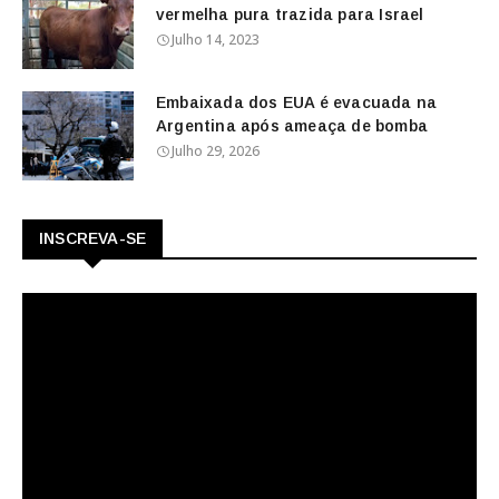
vermelha pura trazida para Israel
Julho 14, 2023
Embaixada dos EUA é evacuada na
Argentina após ameaça de bomba
Julho 29, 2026
INSCREVA-SE