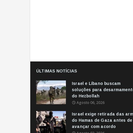
ÚLTIMAS NOTÍCIAS
Israel e Líbano buscam
soluções para desarmament
do Hezbollah
Agosto 06, 2026
Israel exige retirada das ar
do Hamas de Gaza antes de
avançar com acordo