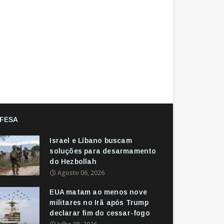
FESA
Israel e Líbano buscam
soluções para desarmamento
do Hezbollah
Agosto 06, 2026
EUA matam ao menos nove
militares no Irã após Trump
declarar fim do cessar-fogo