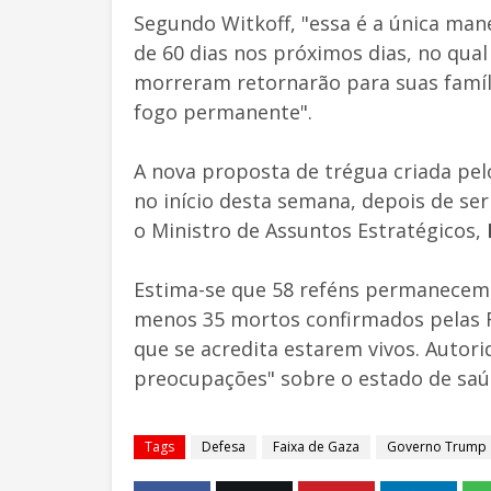
Segundo Witkoff, "essa é a única ma
de 60 dias nos próximos dias, no qua
morreram retornarão para suas famíl
fogo permanente".
A nova proposta de trégua criada pe
no início desta semana, depois de ser
o Ministro de Assuntos Estratégicos,
Estima-se que 58 reféns permanecem n
menos 35 mortos confirmados pelas For
que se acredita estarem vivos. Autori
preocupações" sobre o estado de saúd
Tags
Defesa
Faixa de Gaza
Governo Trump