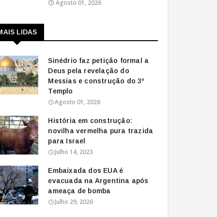
Agosto 01, 2026
MAIS LIDAS
Sinédrio faz petição formal a
Deus pela revelação do
Messias e construção do 3º
Templo
Agosto 01, 2026
História em construção:
novilha vermelha pura trazida
para Israel
Julho 14, 2023
Embaixada dos EUA é
evacuada na Argentina após
ameaça de bomba
Julho 29, 2026