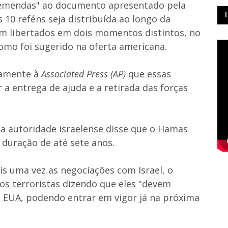
 "emendas" ao documento apresentado pela
 10 reféns seja distribuída ao longo da
em libertados em dois momentos distintos, no
como foi sugerido na oferta americana.
amente à
Associated Press (AP)
que essas
a entrega de ajuda e a retirada das forças
a autoridade israelense disse que o Hamas
duração de até sete anos.
s uma vez as negociações com Israel, o
os terroristas dizendo que eles "devem
s EUA, podendo entrar em vigor já na próxima