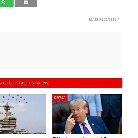
MAIS RECENTES
 GOSTE DESTAS POSTAGENS
DEFESA