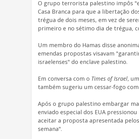
O grupo terrorista palestino impôs
Casa Branca para que a libertação dos
trégua de dois meses, em vez de ser
primeiro e no sétimo dia de trégua, 
Um membro do Hamas disse anonim
emendas propostas visavam "garantir 
israelenses" do enclave palestino.
Em conversa com o
Times of Israel
, um
também sugeriu um cessar-fogo com 
Após o grupo palestino embargar mai
enviado especial dos EUA pressionou 
aceitar a proposta apresentada pelo
semana".