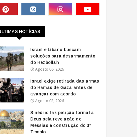
ÚLTIMAS NOTÍCIAS
Israel e Líbano buscam
soluções para desarmamento
do Hezbollah
Agosto 06, 2026
Israel exige retirada das armas
do Hamas de Gaza antes de
avançar com acordo
Agosto 03, 2026
Sinédrio faz petição formal a
Deus pela revelação do
Messias e construção do 3º
Templo