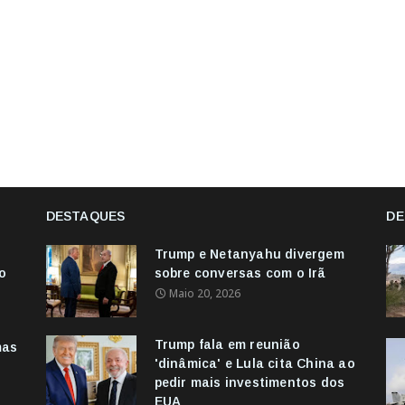
DESTAQUES
DE
Trump e Netanyahu divergem
o
sobre conversas com o Irã
Maio 20, 2026
Trump fala em reunião
mas
'dinâmica' e Lula cita China ao
pedir mais investimentos dos
EUA