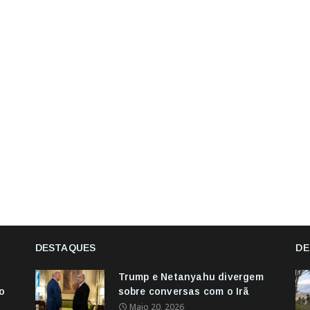
DESTAQUES
DE
Trump e Netanyahu divergem
o
sobre conversas com o Irã
Maio 20, 2026