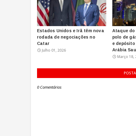
Estados Unidos e Irã têm nova
Ataque do 
rodada de negociações no
polo de gá
Catar
e depósito
Arábia Sau
Julho 01, 2026
Março 18, 
POSTA
0 Comentários