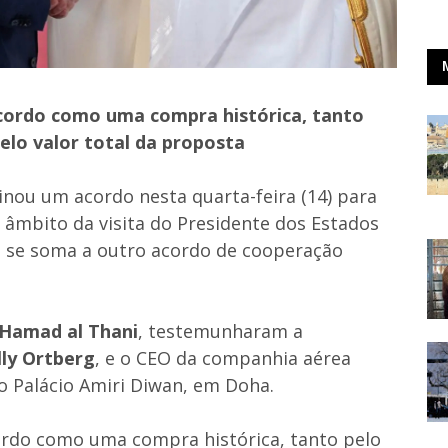
cordo como uma compra histórica, tanto
lo valor total da proposta
nou um acordo nesta quarta-feira (14) para
âmbito da visita do Presidente dos Estados
e se soma a outro acordo de cooperação
Hamad al Thani
, testemunharam a
lly Ortberg
, e o CEO da companhia aérea
no Palácio Amiri Diwan, em Doha.
rdo como uma compra histórica, tanto pelo