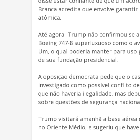
disse estar confiante de que um acord
Branca acredita que envolve garanti
atômica.
Até agora, Trump não confirmou se a
Boeing 747-8 superluxuoso como o avi
Um, o qual poderia manter para uso 
de sua fundação presidencial.
A oposição democrata pede que o cas
investigado como possível conflito d
que não haveria ilegalidade, mas de
sobre questões de segurança nacional
Trump visitará amanhã a base aérea 
no Oriente Médio, e sugeriu que hav