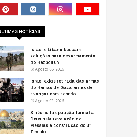
ÚLTIMAS NOTÍCIAS
Israel e Líbano buscam
soluções para desarmamento
do Hezbollah
Agosto 06, 2026
Israel exige retirada das armas
do Hamas de Gaza antes de
avançar com acordo
Agosto 03, 2026
Sinédrio faz petição formal a
Deus pela revelação do
Messias e construção do 3º
Templo