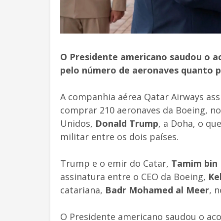
O Presidente americano saudou o a
pelo número de aeronaves quanto pe
A companhia aérea Qatar Airways assi
comprar 210 aeronaves da Boeing, no 
Unidos,
Donald Trump
, a Doha, o qu
militar entre os dois países.
Trump e o emir do Catar,
Tamim bin 
assinatura entre o CEO da Boeing,
Ke
catariana,
Badr Mohamed al Meer
, 
O Presidente americano saudou o aco