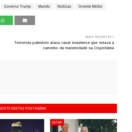
Governo Trump
Mundo
Notícias
Oriente Médio
MAIS RECENTES
Terrorista palestino ataca casal israelense que estava a
caminho da maternidade na Cisjordânia
 GOSTE DESTAS POSTAGENS
CATAR