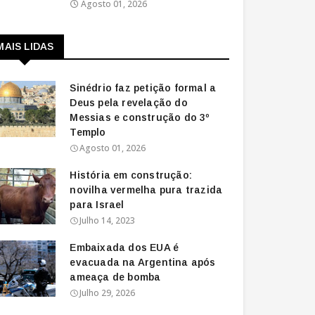
Agosto 01, 2026
MAIS LIDAS
Sinédrio faz petição formal a
Deus pela revelação do
Messias e construção do 3º
Templo
Agosto 01, 2026
História em construção:
novilha vermelha pura trazida
para Israel
Julho 14, 2023
Embaixada dos EUA é
evacuada na Argentina após
ameaça de bomba
Julho 29, 2026