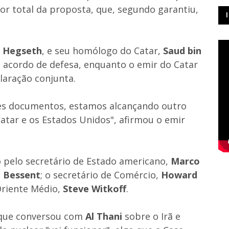
r total da proposta, que, segundo garantiu,
 Hegseth
, e seu homólogo do Catar,
Saud bin
 acordo de defesa, enquanto o emir do Catar
aração conjunta.
ses documentos, estamos alcançando outro
tar e os Estados Unidos", afirmou o emir
elo secretário de Estado americano,
Marco
 Bessent
; o secretário de Comércio,
Howard
 Oriente Médio,
Steve Witkoff
.
 que conversou com
Al Thani
sobre o Irã e