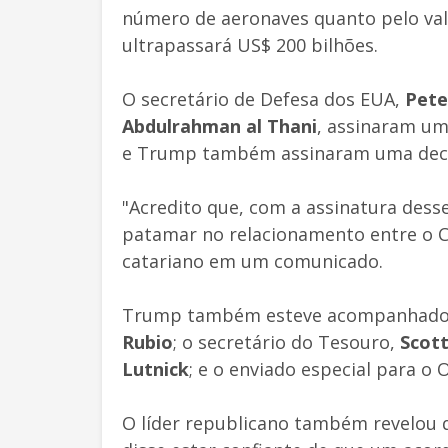
número de aeronaves quanto pelo valo
ultrapassará US$ 200 bilhões.
O secretário de Defesa dos EUA,
Pete
Abdulrahman al Thani
, assinaram um
e Trump também assinaram uma decl
"Acredito que, com a assinatura des
patamar no relacionamento entre o Ca
catariano em um comunicado.
Trump também esteve acompanhado p
Rubio
; o secretário do Tesouro,
Scott
Lutnick
; e o enviado especial para o
O líder republicano também revelou