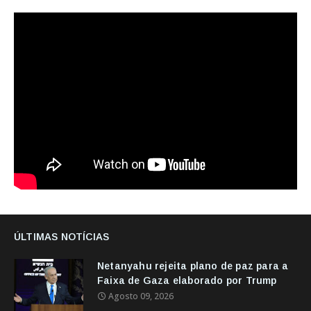
ÚLTIMAS NOTÍCIAS
Netanyahu rejeita plano de paz para a
Faixa de Gaza elaborado por Trump
Agosto 09, 2026