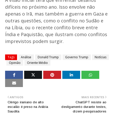
A visão inicial terá que enfrentar desafios
difíceis no próximo ano. Isso envolve não
apenas o Irã, mas também a guerra em Gaza e
outras questões, como o conflito no Sudão e
na Líbia, ou o recente conflito breve entre
Índia e Paquistão, que ilustram como conflitos
imprevistos podem surgir.
Tags
Análise
Donald Trump
Governo Trump
Notícias
Opinião
Oriente Médio
ANTIGOS
MAIS RECENTES
Clérigo iraniano de alto
ChatGPT resiste ao
escalão é preso na Arábia
desligamento durante testes,
Saudita
dizem pesquisadores