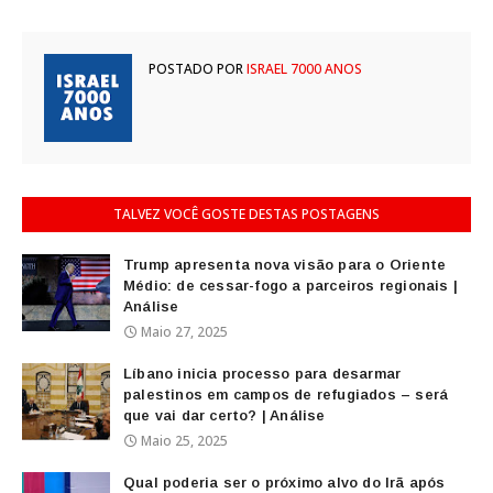
POSTADO POR
ISRAEL 7000 ANOS
TALVEZ VOCÊ GOSTE DESTAS POSTAGENS
Trump apresenta nova visão para o Oriente
Médio: de cessar-fogo a parceiros regionais |
Análise
Maio 27, 2025
Líbano inicia processo para desarmar
palestinos em campos de refugiados – será
que vai dar certo? | Análise
Maio 25, 2025
Qual poderia ser o próximo alvo do Irã após