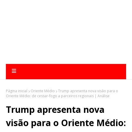
Página inicial
Oriente Médio
Trump apresenta nova visão para o
Oriente Médio: de cessar-fogo a parceiros regionais | Análise
Trump apresenta nova
visão para o Oriente Médio: