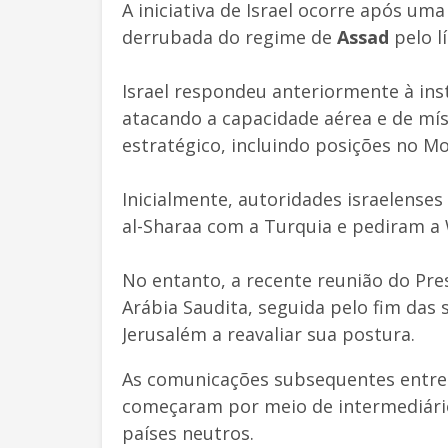
A iniciativa de Israel ocorre após u
derrubada do regime de
Assad
pelo l
Israel respondeu anteriormente à ins
atacando a capacidade aérea e de míss
estratégico, incluindo posições no 
Inicialmente, autoridades israelens
al-Sharaa com a Turquia e pediram a
No entanto, a recente reunião do Pr
Arábia Saudita, seguida pelo fim das 
Jerusalém a reavaliar sua postura.
As comunicações subsequentes entre r
começaram por meio de intermediário
países neutros.