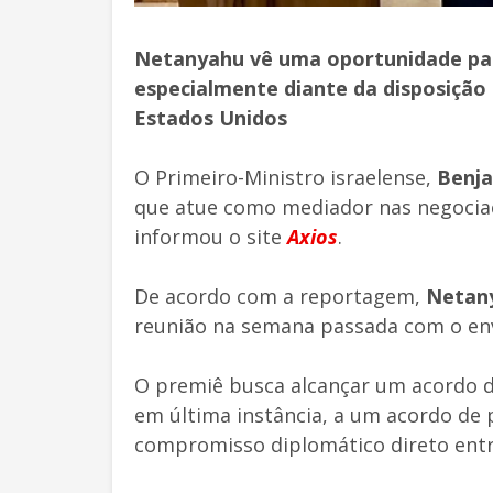
Netanyahu vê uma oportunidade para
especialmente diante da disposição 
Estados Unidos
O Primeiro-Ministro israelense,
Benj
que atue como mediador nas negociaç
informou o site
Axios
.
De acordo com a reportagem,
Netan
reunião na semana passada com o env
O premiê busca alcançar um acordo d
em última instância, a um acordo de 
compromisso diplomático direto entre 