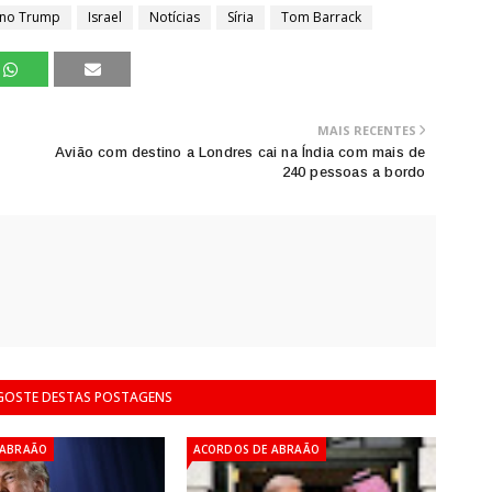
no Trump
Israel
Notícias
Síria
Tom Barrack
MAIS RECENTES
Avião com destino a Londres cai na Índia com mais de
240 pessoas a bordo
 GOSTE DESTAS POSTAGENS
 ABRAÃO
ACORDOS DE ABRAÃO