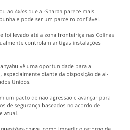
rou ao
Axios
que al-Sharaa parece mais
unha e pode ser um parceiro confiável.
le foi levado até a zona fronteiriça nas Colinas
atualmente controlam antigas instalações
tanyahu vê uma oportunidade para a
, especialmente diante da disposição de al-
ados Unidos.
m um pacto de não agressão e avançar para
os de segurança baseados no acordo de
e atual.
 questões-chave, como impedir o retorno de