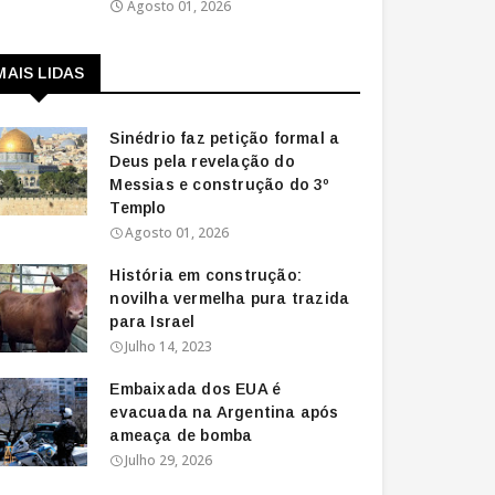
Agosto 01, 2026
MAIS LIDAS
Sinédrio faz petição formal a
Deus pela revelação do
Messias e construção do 3º
Templo
Agosto 01, 2026
História em construção:
novilha vermelha pura trazida
para Israel
Julho 14, 2023
Embaixada dos EUA é
evacuada na Argentina após
ameaça de bomba
Julho 29, 2026