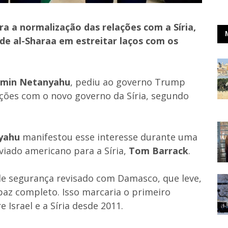
 a normalização das relações com a Síria,
de al-Sharaa em estreitar laços com os
amin Netanyahu
, pediu ao governo Trump
ões com o novo governo da Síria, segundo
yahu
manifestou esse interesse durante uma
iado americano para a Síria,
Tom Barrack
.
e segurança revisado com Damasco, que leve,
paz completo. Isso marcaria o primeiro
Israel e a Síria desde 2011.