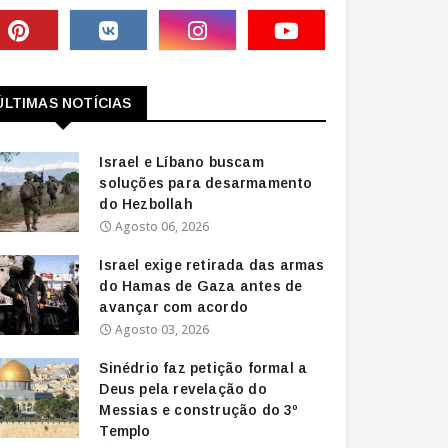
ÚLTIMAS NOTÍCIAS
Israel e Líbano buscam
soluções para desarmamento
do Hezbollah
Agosto 06, 2026
Israel exige retirada das armas
do Hamas de Gaza antes de
avançar com acordo
Agosto 03, 2026
Sinédrio faz petição formal a
Deus pela revelação do
Messias e construção do 3º
Templo