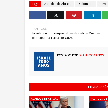
Tags
Acordos de Abraão
Diplomacia
Gover
ANTIGOS
Israel recupera corpos de mais dois reféns em
operação na Faixa de Gaza
POSTADO POR
ISRAEL 7000 ANOS
TALVEZ VOCÊ
ACORDOS DE ABRAÃO
ACORDOS DE