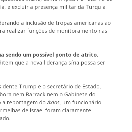
ia, e excluir a presença militar da Turquia.
iderando a inclusão de tropas americanas ao
ara realizar funções de monitoramento nas
ua sendo um possível ponto de atrito
,
item que a nova liderança síria possa ser
idente Trump e o secretário de Estado,
mbora nem Barrack nem o Gabinete do
o a reportagem do
Axios
, um funcionário
ermelhas de Israel foram claramente
ado.