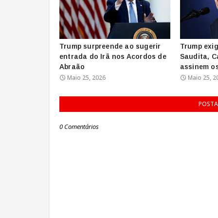
Trump surpreende ao sugerir
Trump exig
entrada do Irã nos Acordos de
Saudita, C
Abraão
assinem o
Maio 25, 2026
Maio 25, 2
POSTA
0 Comentários