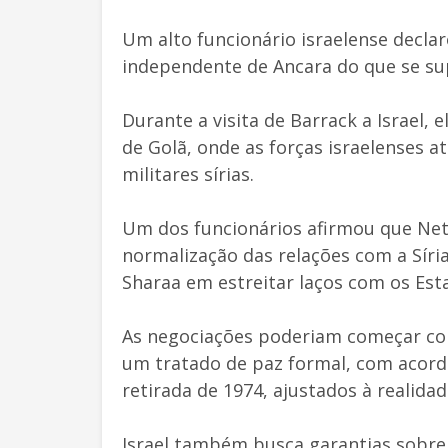
Um alto funcionário israelense decla
independente de Ancara do que se sup
Durante a visita de Barrack a Israel, e
de Golã, onde as forças israelenses 
militares sírias.
Um dos funcionários afirmou que Ne
normalização das relações com a Síria
Sharaa em estreitar laços com os Est
As negociações poderiam começar co
um tratado de paz formal, com acord
retirada de 1974, ajustados à realidad
Israel também busca garantias sobre