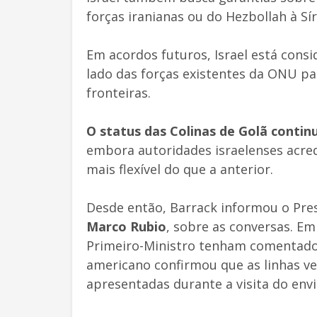
forças iranianas ou do Hezbollah à Sír
Em acordos futuros, Israel está cons
lado das forças existentes da ONU p
fronteiras.
O status das Colinas de Golã contin
embora autoridades israelenses acred
mais flexível do que a anterior.
Desde então, Barrack informou o Pres
Marco Rubio
, sobre as conversas. E
Primeiro-Ministro tenham comentad
americano confirmou que as linhas v
apresentadas durante a visita do envi