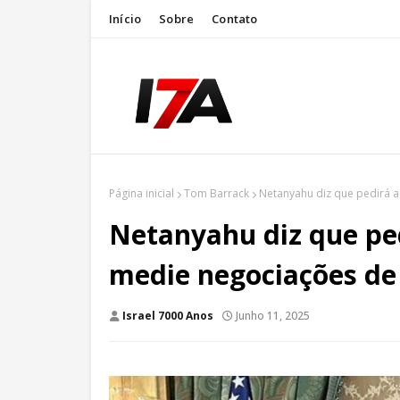
Início
Sobre
Contato
Página inicial
Tom Barrack
Netanyahu diz que pedirá a
Netanyahu diz que pe
medie negociações de p
Israel 7000 Anos
Junho 11, 2025