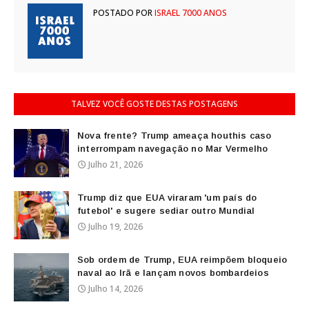
POSTADO POR
ISRAEL 7000 ANOS
TALVEZ VOCÊ GOSTE DESTAS POSTAGENS
Nova frente? Trump ameaça houthis caso
interrompam navegação no Mar Vermelho
Julho 21, 2026
Trump diz que EUA viraram 'um país do
futebol' e sugere sediar outro Mundial
Julho 19, 2026
Sob ordem de Trump, EUA reimpõem bloqueio
naval ao Irã e lançam novos bombardeios
Julho 14, 2026