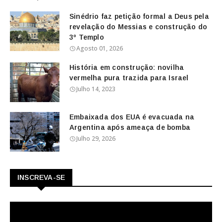
Sinédrio faz petição formal a Deus pela
revelação do Messias e construção do
3º Templo
Agosto 01, 2026
História em construção: novilha
vermelha pura trazida para Israel
Julho 14, 2023
Embaixada dos EUA é evacuada na
Argentina após ameaça de bomba
Julho 29, 2026
INSCREVA-SE