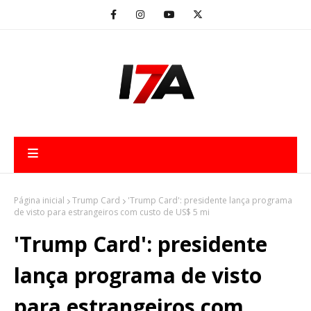
Página inicial
Trump Card
'Trump Card': presidente lança programa
de visto para estrangeiros com custo de US$ 5 mi
'Trump Card': presidente
lança programa de visto
para estrangeiros com