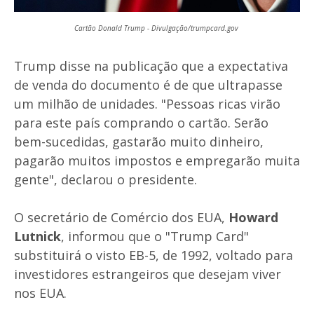
Cartão Donald Trump - Divulgação/trumpcard.gov
Trump disse na publicação que a expectativa
de venda do documento é de que ultrapasse
um milhão de unidades. "Pessoas ricas virão
para este país comprando o cartão. Serão
bem-sucedidas, gastarão muito dinheiro,
pagarão muitos impostos e empregarão muita
gente", declarou o presidente.
O secretário de Comércio dos EUA,
Howard
Lutnick
, informou que o "Trump Card"
substituirá o visto EB-5, de 1992, voltado para
investidores estrangeiros que desejam viver
nos EUA.