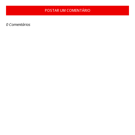
POSTAR UM COMENTÁRIO
0 Comentários