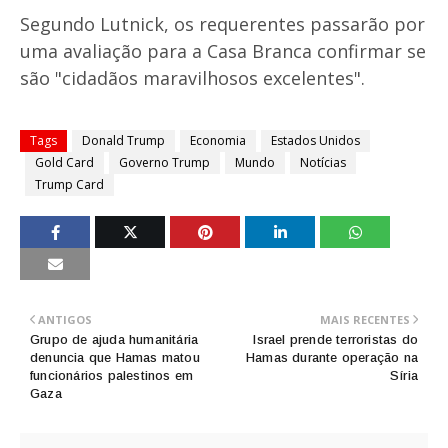
Segundo Lutnick, os requerentes passarão por
uma avaliação para a Casa Branca confirmar se
são "cidadãos maravilhosos excelentes".
Tags
Donald Trump
Economia
Estados Unidos
Gold Card
Governo Trump
Mundo
Notícias
Trump Card
ANTIGOS
MAIS RECENTES
Grupo de ajuda humanitária
Israel prende terroristas do
denuncia que Hamas matou
Hamas durante operação na
funcionários palestinos em
Síria
Gaza