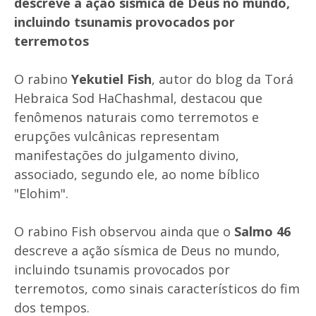
descreve a ação sísmica de Deus no mundo,
incluindo tsunamis provocados por
terremotos
O rabino
Yekutiel Fish
, autor do blog da Torá
Hebraica Sod HaChashmal, destacou que
fenômenos naturais como terremotos e
erupções vulcânicas representam
manifestações do julgamento divino,
associado, segundo ele, ao nome bíblico
"Elohim".
O rabino Fish observou ainda que o
Salmo 46
descreve a ação sísmica de Deus no mundo,
incluindo tsunamis provocados por
terremotos, como sinais característicos do fim
dos tempos.