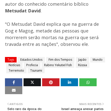
autor do conhecido comentário bíblico
Metsudat David
.
"O Metsudat David explica que na guerra de
Gog e Magog, metade das pessoas que
morrerem serão mortas na guerra que será
travada entre as nações", observou ele.
Tags
Estados Unidos
Fim dos Tempos
Japão
Mundo
Notícias
Profecia
Rabino Yekutiel Fish
Rússia
Terremoto
Tsunami
ANTIGOS
MAIS RECENTES
Selo raro da época do
Israel ameaça anexar partes