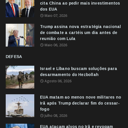
cita China ao pedir mais investimentos
dos EUA
Maio 07, 2026
Trump assina nova estratégia nacional
de combate a cartéis um dia antes de
reunião com Lula
Maio 06, 2026
DEFESA
Israel e Líbano buscam soluções para
desarmamento do Hezbollah
Agosto 06, 2026
EUA matam ao menos nove militares no
Irã após Trump declarar fim do cessar-
fogo
Julho 08, 2026
EUA atacam alvos no Irã e revogam