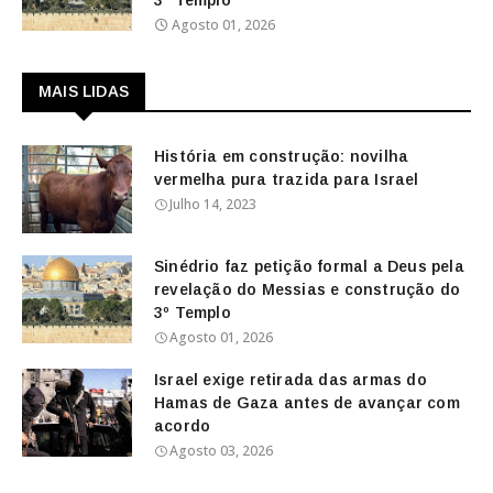
3º Templo
Agosto 01, 2026
MAIS LIDAS
História em construção: novilha
vermelha pura trazida para Israel
Julho 14, 2023
Sinédrio faz petição formal a Deus pela
revelação do Messias e construção do
3º Templo
Agosto 01, 2026
Israel exige retirada das armas do
Hamas de Gaza antes de avançar com
acordo
Agosto 03, 2026