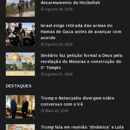
desarmamento do Hezbollah
Agosto 06, 2026
Israel exige retirada das armas do
Hamas de Gaza antes de avançar com
acordo
Agosto 03, 2026
Sinédrio faz petição formal a Deus pela
revelação do Messias e construção do
3º Templo
Agosto 01, 2026
DESTAQUES
Trump e Netanyahu divergem sobre
conversas com o Irã
Maio 20, 2026
Trump fala em reunião 'dinâmica' e Lula