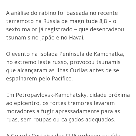
A análise do rabino foi baseada no recente
terremoto na Rússia de magnitude 8,8 – o
sexto maior já registrado – que desencadeou
tsunamis no Japão e no Havaí.
O evento na isolada Península de Kamchatka,
no extremo leste russo, provocou tsunamis
que alcançaram as Ilhas Curilas antes de se
espalharem pelo Pacífico.
Em Petropavlovsk-Kamchatsky, cidade próxima
ao epicentro, os fortes tremores levaram
moradores a fugir apressadamente para as
ruas, sem roupas ou calçados adequados.
A Guarda Costeira dos EUA ordenou a saída