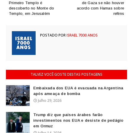
Primeiro Templo é
de Gaza se não houver
descoberto no Monte do
acordo com Hamas sobre
Templo, em Jerusalém
reféns
POSTADO POR
ISRAEL 7000 ANOS
TALVEZ VOCÊ GOSTE DESTAS POSTAGENS
Embaixada dos EUA é evacuada na Argentina
após ameaça de bomba
Julho 29, 2026
Trump diz que países árabes farão
investimentos nos EUA e desiste de pedágio
em Ormuz
Julho 14, 2026