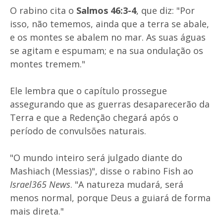
O rabino cita o
Salmos 46:3-4
, que diz: "Por
isso, não tememos, ainda que a terra se abale,
e os montes se abalem no mar. As suas águas
se agitam e espumam; e na sua ondulação os
montes tremem."
Ele lembra que o capítulo prossegue
assegurando que as guerras desaparecerão da
Terra e que a Redenção chegará após o
período de convulsões naturais.
"O mundo inteiro será julgado diante do
Mashiach (Messias)", disse o rabino Fish ao
Israel365 News
. "A natureza mudará, será
menos normal, porque Deus a guiará de forma
mais direta."