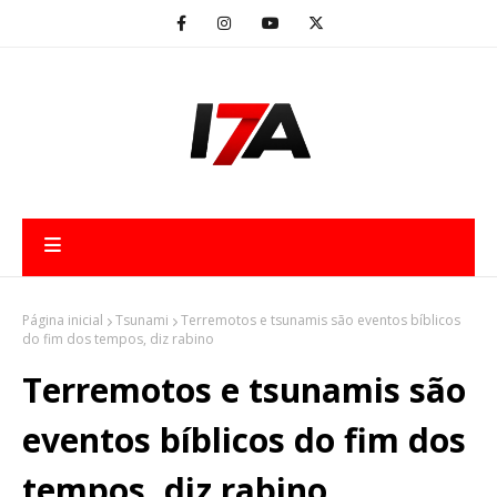
Página inicial
Tsunami
Terremotos e tsunamis são eventos bíblicos
do fim dos tempos, diz rabino
Terremotos e tsunamis são
eventos bíblicos do fim dos
tempos, diz rabino