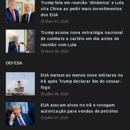
Trump fala em reunião 'dinâmica' e Lula
cita China ao pedir mais investimentos
dos EUA
Maio 07, 2026
Trump assina nova estratégia nacional
de combate a cartéis um dia antes de
reunião com Lula
Maio 06, 2026
DEFESA
EUA matam ao menos nove militares no
Irã após Trump declarar fim do cessar-
fogo
Julho 08, 2026
EUA atacam alvos no Irã e revogam
autorização para vendas de petróleo
Julho 07, 2026