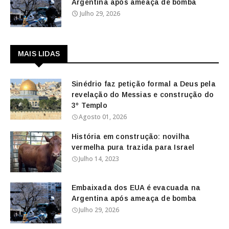
Argentina após ameaça de bomba
Julho 29, 2026
MAIS LIDAS
Sinédrio faz petição formal a Deus pela
revelação do Messias e construção do
3º Templo
Agosto 01, 2026
História em construção: novilha
vermelha pura trazida para Israel
Julho 14, 2023
Embaixada dos EUA é evacuada na
Argentina após ameaça de bomba
Julho 29, 2026