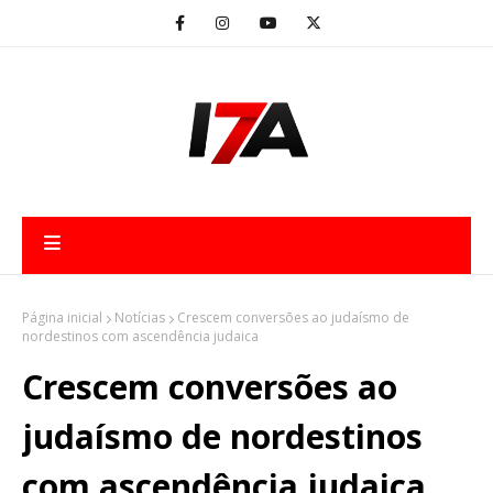
Página inicial
Notícias
Crescem conversões ao judaísmo de
nordestinos com ascendência judaica
Crescem conversões ao
judaísmo de nordestinos
com ascendência judaica