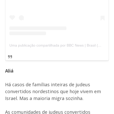
Uma publicação compartilhada por BBC News | Brasil (@bbcbrasil)
Aliá
Há casos de famílias inteiras de judeus
convertidos nordestinos que hoje vivem em
Israel. Mas a maioria migra sozinha.
As comunidades de judeus convertidos