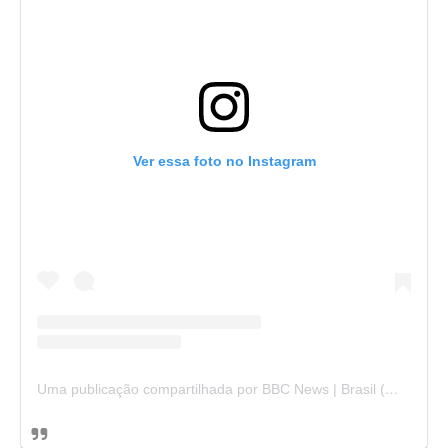
Ver essa foto no Instagram
Uma publicação compartilhada por BBC News | Brasil (@bbcbrasil)