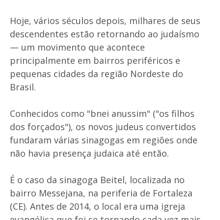
Hoje, vários séculos depois, milhares de seus
descendentes estão retornando ao judaísmo
— um movimento que acontece
principalmente em bairros periféricos e
pequenas cidades da região Nordeste do
Brasil.
Conhecidos como "bnei anussim" ("os filhos
dos forçados"), os novos judeus convertidos
fundaram várias sinagogas em regiões onde
não havia presença judaica até então.
É o caso da sinagoga Beitel, localizada no
bairro Messejana, na periferia de Fortaleza
(CE). Antes de 2014, o local era uma igreja
evangélica que foi se tornando cada vez mais