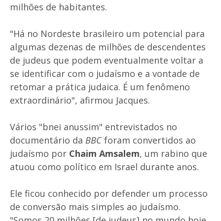
milhões de habitantes.
"Há no Nordeste brasileiro um potencial para
algumas dezenas de milhões de descendentes
de judeus que podem eventualmente voltar a
se identificar com o judaísmo e a vontade de
retomar a prática judaica. É um fenômeno
extraordinário", afirmou Jacques.
Vários "bnei anussim" entrevistados no
documentário da
BBC
foram convertidos ao
judaísmo por
Chaim Amsalem
, um rabino que
atuou como político em Israel durante anos.
Ele ficou conhecido por defender um processo
de conversão mais simples ao judaísmo.
"Somos 20 milhões [de judeus] no mundo hoje,