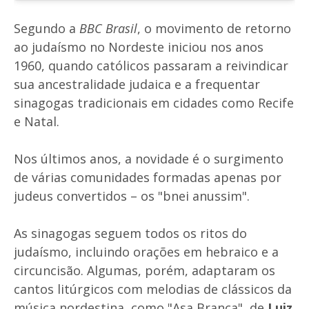
Segundo a
BBC Brasil
, o movimento de retorno
ao judaísmo no Nordeste iniciou nos anos
1960, quando católicos passaram a reivindicar
sua ancestralidade judaica e a frequentar
sinagogas tradicionais em cidades como Recife
e Natal.
Nos últimos anos, a novidade é o surgimento
de várias comunidades formadas apenas por
judeus convertidos – os "bnei anussim".
As sinagogas seguem todos os ritos do
judaísmo, incluindo orações em hebraico e a
circuncisão. Algumas, porém, adaptaram os
cantos litúrgicos com melodias de clássicos da
música nordestina, como "Asa Branca", de
Luiz