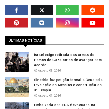
ÚLTIMAS NOTÍCIAS
Israel exige retirada das armas do
Hamas de Gaza antes de avançar com
acordo
Agosto 03, 2026
Sinédrio faz petição formal a Deus pela
revelação do Messias e construção do
3º Templo
Agosto 01, 2026
Embaixada dos EUA é evacuada na