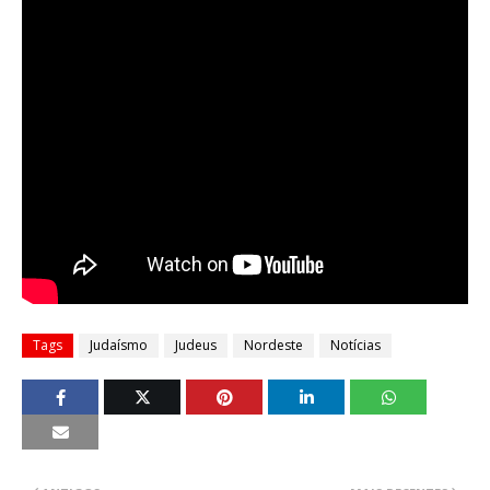
Tags
Judaísmo
Judeus
Nordeste
Notícias