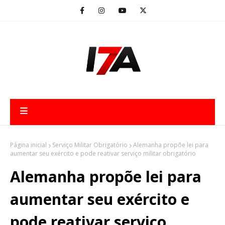
Página inicial
Serviço Militar Obrigatório
Alemanha propõe lei para
aumentar seu exército e pode reativar serviço militar obrigatório
Alemanha propõe lei para
aumentar seu exército e
pode reativar serviço