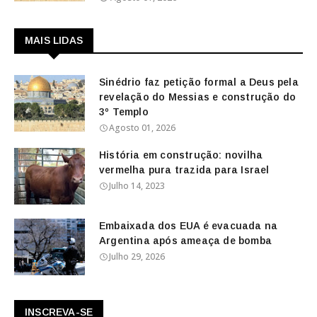
MAIS LIDAS
Sinédrio faz petição formal a Deus pela
revelação do Messias e construção do
3º Templo
Agosto 01, 2026
História em construção: novilha
vermelha pura trazida para Israel
Julho 14, 2023
Embaixada dos EUA é evacuada na
Argentina após ameaça de bomba
Julho 29, 2026
INSCREVA-SE