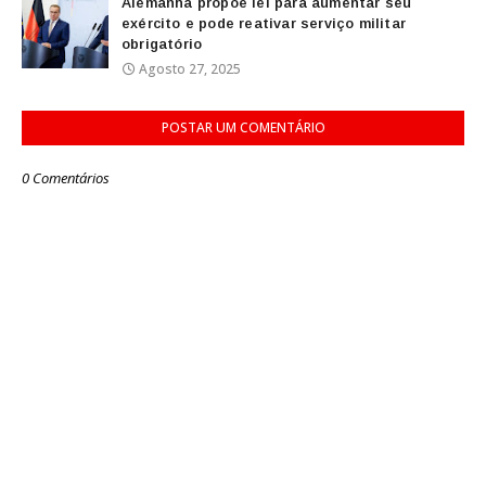
Alemanha propõe lei para aumentar seu
exército e pode reativar serviço militar
obrigatório
Agosto 27, 2025
POSTAR UM COMENTÁRIO
0 Comentários