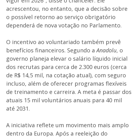
vigor em 2026", disse o chanceler. Ele
acrescentou, no entanto, que a decisão sobre
o possível retorno ao serviço obrigatório
dependerá de nova votação no Parlamento.
O incentivo ao voluntariado também prevê
benefícios financeiros. Segundo a
Anadolu
, o
governo planeja elevar o salário líquido inicial
dos recrutas para cerca de 2.300 euros (cerca
de R$ 14,5 mil, na cotação atual), com seguro
incluso, além de oferecer programas flexíveis
de treinamento e carreira. A meta é passar dos
atuais 15 mil voluntários anuais para 40 mil
até 2031.
A iniciativa reflete um movimento mais amplo
dentro da Europa. Após a reeleição do