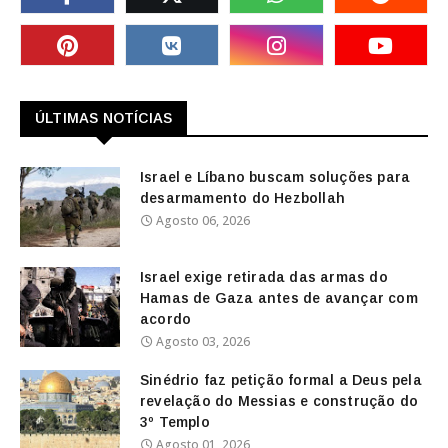
ÚLTIMAS NOTÍCIAS
Israel e Líbano buscam soluções para
desarmamento do Hezbollah
Agosto 06, 2026
Israel exige retirada das armas do
Hamas de Gaza antes de avançar com
acordo
Agosto 03, 2026
Sinédrio faz petição formal a Deus pela
revelação do Messias e construção do
3º Templo
Agosto 01, 2026