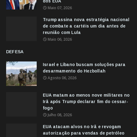
dos EUA
Maio 07, 2026
Trump assina nova estratégia nacional
de combate a cartéis um dia antes de
reunião com Lula
Maio 06, 2026
DEFESA
Israel e Líbano buscam soluções para
desarmamento do Hezbollah
Agosto 06, 2026
EUA matam ao menos nove militares no
Irã após Trump declarar fim do cessar-
fogo
Julho 08, 2026
EUA atacam alvos no Irã e revogam
autorização para vendas de petróleo