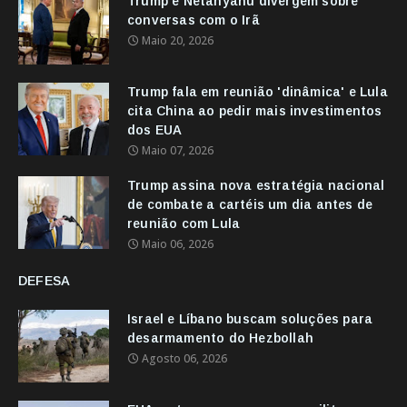
Trump e Netanyahu divergem sobre
conversas com o Irã
Maio 20, 2026
Trump fala em reunião 'dinâmica' e Lula
cita China ao pedir mais investimentos
dos EUA
Maio 07, 2026
Trump assina nova estratégia nacional
de combate a cartéis um dia antes de
reunião com Lula
Maio 06, 2026
DEFESA
Israel e Líbano buscam soluções para
desarmamento do Hezbollah
Agosto 06, 2026