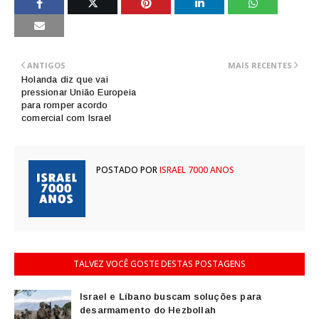
ANTIGOS
MAIS RECENTES
Holanda diz que vai
pressionar União Europeia
para romper acordo
comercial com Israel
POSTADO POR
ISRAEL 7000 ANOS
TALVEZ VOCÊ GOSTE DESTAS POSTAGENS
Israel e Líbano buscam soluções para
desarmamento do Hezbollah