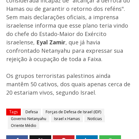
considerada incapaz de "alcançar a derrota do
Hamas ou de garantir o retorno dos reféns".
Sem mais declarações oficiais, a imprensa
israelense informa que esse plano teria vindo
do chefe do Estado-Maior do Exército
israelense,
Eyal Zamir
, que já havia
confrontado Netanyahu para expressar sua
rejeição à ocupação de toda a Faixa.
Os grupos terroristas palestinos ainda
mantêm 50 cativos, dos quais apenas cerca de
20 estariam vivos, segundo Israel.
Tags
Defesa
Forças de Defesa de Israel (IDF)
Governo Netanyahu
Israel x Hamas
Notícias
Oriente Médio