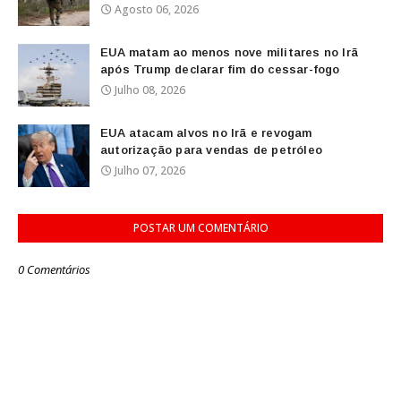
Agosto 06, 2026
EUA matam ao menos nove militares no Irã
após Trump declarar fim do cessar-fogo
Julho 08, 2026
EUA atacam alvos no Irã e revogam
autorização para vendas de petróleo
Julho 07, 2026
POSTAR UM COMENTÁRIO
0 Comentários