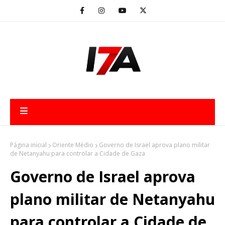
Página inicial
Oriente Médio
Governo de Israel aprova plano militar
de Netanyahu para controlar a Cidade de Gaza
Governo de Israel aprova
plano militar de Netanyahu
para controlar a Cidade de