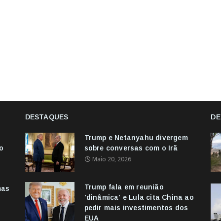
DESTAQUES
DE
Trump e Netanyahu divergem
o
sobre conversas com o Irã
Maio 20, 2026
Trump fala em reunião
mas
'dinâmica' e Lula cita China ao
pedir mais investimentos dos
EUA