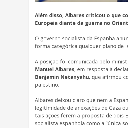
Além disso, Albares criticou o que 
Europeia diante da guerra no Orien
O governo socialista da Espanha anunc
forma categórica qualquer plano de Is
A posição foi comunicada pelo minist
Manuel Albares
, em resposta à decla
Benjamin Netanyahu
, que afirmou c
palestino.
Albares deixou claro que nem a Espa
legitimidade de anexações de Gaza ou
tais ações ferem a proposta de dois 
socialista espanhola como a "única sol