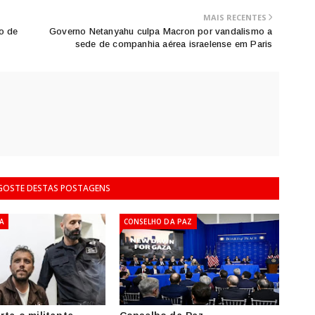
MAIS RECENTES
o de
Governo Netanyahu culpa Macron por vandalismo a
sede de companhia aérea israelense em Paris
 GOSTE DESTAS POSTAGENS
ZA
CONSELHO DA PAZ