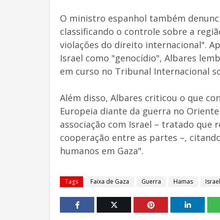
O ministro espanhol também denuncio
classificando o controle sobre a regi
violações do direito internacional". 
Israel como "genocídio", Albares le
em curso no Tribunal Internacional so
Além disso, Albares criticou o que c
Europeia diante da guerra no Orient
associação com Israel – tratado que re
cooperação entre as partes –, citando
humanos em Gaza".
Tags
Faixa de Gaza
Guerra
Hamas
Israe