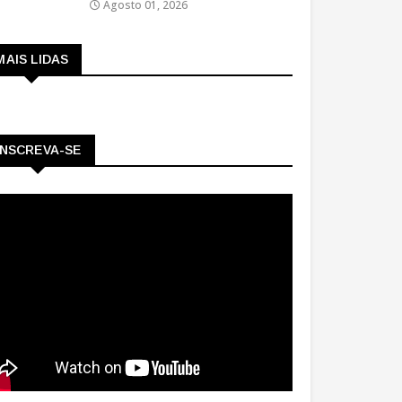
Agosto 01, 2026
MAIS LIDAS
INSCREVA-SE