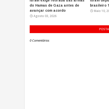
Israel exige retirada das armas
Israel depo
do Hamas de Gaza antes de
brasileiro
avançar com acordo
Maio 10, 2
Agosto 03, 2026
POSTA
0 Comentários