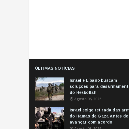
ÚLTIMAS NOTÍCIAS
Israel e Líbano buscam
soluções para desarmament
do Hezbollah
Agosto 06, 2026
Israel exige retirada das ar
do Hamas de Gaza antes de
avançar com acordo
Agosto 03, 2026