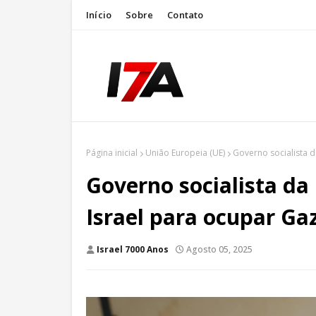
Início
Sobre
Contato
Página inicial
União Europeia (UE)
Governo socialista d
Governo socialista da
Israel para ocupar Ga
Israel 7000 Anos
Agosto 05, 2025