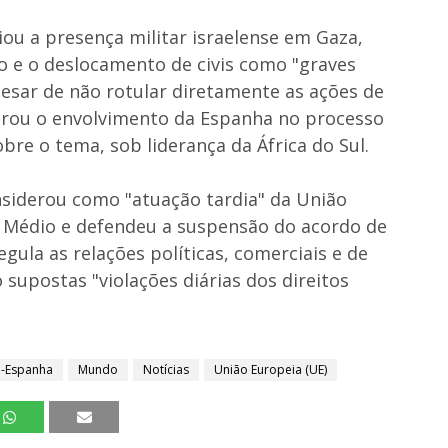
u a presença militar israelense em Gaza,
ão e o deslocamento de civis como "graves
Apesar de não rotular diretamente as ações de
mbrou o envolvimento da Espanha no processo
bre o tema, sob liderança da África do Sul.
onsiderou como "atuação tardia" da União
e Médio e defendeu a suspensão do acordo de
gula as relações políticas, comerciais e de
 supostas "violações diárias dos direitos
l-Espanha
Mundo
Notícias
União Europeia (UE)