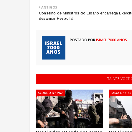
ANTIGOS
Conselho de Ministros do Líbano encarrega Exércit
desarmar Hezbollah
POSTADO POR
ISRAEL 7000 ANOS
TALVEZ VOCÊ
ACORDO DE PAZ
FAIXA DE GA