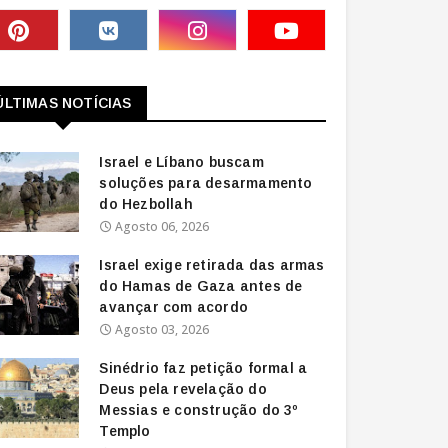
ÚLTIMAS NOTÍCIAS
Israel e Líbano buscam
soluções para desarmamento
do Hezbollah
Agosto 06, 2026
Israel exige retirada das armas
do Hamas de Gaza antes de
avançar com acordo
Agosto 03, 2026
Sinédrio faz petição formal a
Deus pela revelação do
Messias e construção do 3º
Templo