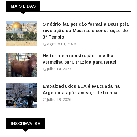
MAIS LIDAS
Sinédrio faz petição formal a Deus pela
revelação do Messias e construção do
3º Templo
Agosto 01, 2026
História em construção: novilha
vermelha pura trazida para Israel
Julho 14, 2023
Embaixada dos EUA é evacuada na
Argentina após ameaça de bomba
Julho 29, 2026
INSCREVA-SE