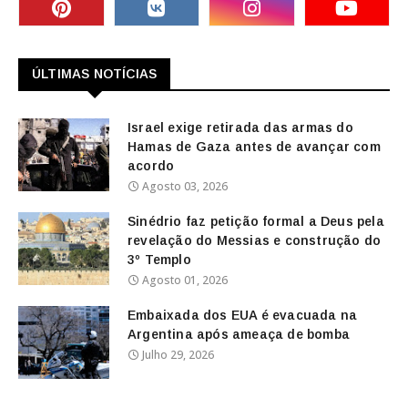
ÚLTIMAS NOTÍCIAS
Israel exige retirada das armas do
Hamas de Gaza antes de avançar com
acordo
Agosto 03, 2026
Sinédrio faz petição formal a Deus pela
revelação do Messias e construção do
3º Templo
Agosto 01, 2026
Embaixada dos EUA é evacuada na
Argentina após ameaça de bomba
Julho 29, 2026