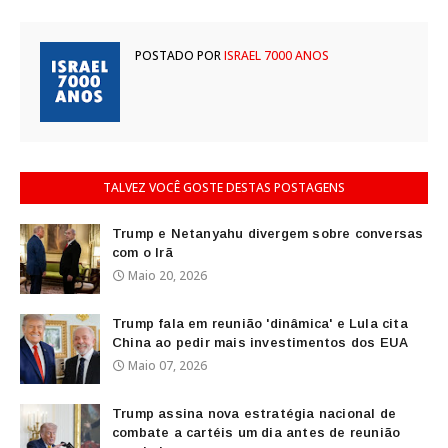
POSTADO POR
ISRAEL 7000 ANOS
TALVEZ VOCÊ GOSTE DESTAS POSTAGENS
Trump e Netanyahu divergem sobre conversas
com o Irã
Maio 20, 2026
Trump fala em reunião 'dinâmica' e Lula cita
China ao pedir mais investimentos dos EUA
Maio 07, 2026
Trump assina nova estratégia nacional de
combate a cartéis um dia antes de reunião