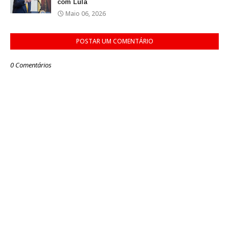
com Lula
Maio 06, 2026
POSTAR UM COMENTÁRIO
0 Comentários