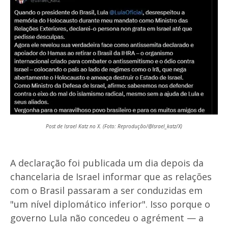
Post de Israel Katz no X. (Foto: Reprodução/@Israel_katz/X)
A declaração foi publicada um dia depois da
chancelaria de Israel informar que as relações
com o Brasil passaram a ser conduzidas em
"um nível diplomático inferior". Isso porque o
governo Lula não concedeu o agrément — a