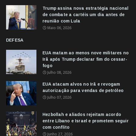
Trump assina nova estratégia nacional
de combate a cartéis um dia antes de
reunião com Lula
Maio 06, 2026
DEFESA
EUA matam ao menos nove militares no
Irã após Trump declarar fim do cessar-
fogo
Julho 08, 2026
EUA atacam alvos no Irã e revogam
autorização para vendas de petróleo
Julho 07, 2026
Hezbollah e aliados rejeitam acordo
entre Líbano e Israel e prometem seguir
com conflito
Junho 27, 2026