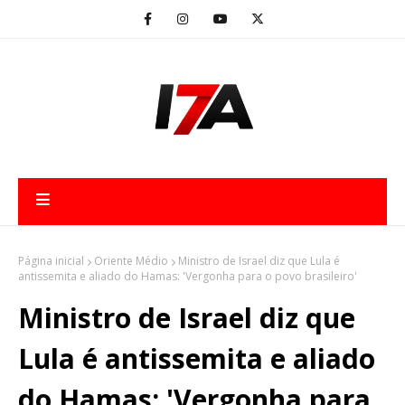
Página inicial
Oriente Médio
Ministro de Israel diz que Lula é
antissemita e aliado do Hamas: 'Vergonha para o povo brasileiro'
Ministro de Israel diz que
Lula é antissemita e aliado
do Hamas: 'Vergonha para