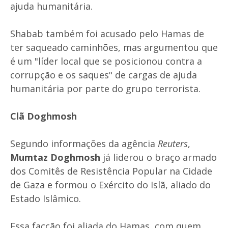
ajuda humanitária.
Shabab também foi acusado pelo Hamas de
ter saqueado caminhões, mas argumentou que
é um "líder local que se posicionou contra a
corrupção e os saques" de cargas de ajuda
humanitária por parte do grupo terrorista.
Clã Doghmosh
Segundo informações da agência
Reuters
,
Mumtaz Doghmosh
já liderou o braço armado
dos Comitês de Resistência Popular na Cidade
de Gaza e formou o Exército do Islã, aliado do
Estado Islâmico.
Essa facção foi aliada do Hamas, com quem