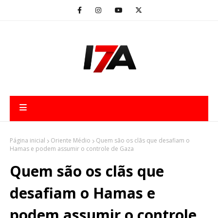
Página inicial
Oriente Médio
Quem são os clãs que desafiam o
Hamas e podem assumir o controle de Gaza
Quem são os clãs que
desafiam o Hamas e
podem assumir o controle