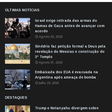
ÚLTIMAS NOTÍCIAS
Israel exige retirada das armas do
Hamas de Gaza antes de avançar com
acordo
Agosto 03, 2026
Sinédrio faz petição formal a Deus pela
revelação do Messias e construção do
3º Templo
Agosto 01, 2026
Embaixada dos EUA é evacuada na
Argentina após ameaça de bomba
Julho 29, 2026
DESTAQUES
Trump e Netanyahu divergem sobre