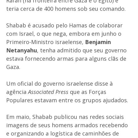
Rafah (na fronteira entre Gaza e o Egito) e
teria cerca de 400 homens sob seu comando.
Shabab é acusado pelo Hamas de colaborar
com Israel, o que nega, embora em junho o
Primeiro-Ministro israelense,
Benjamin
Netanyahu
, tenha admitido que seu governo
estava fornecendo armas para alguns clãs de
Gaza.
Um oficial do governo israelense disse à
agência
Associated Press
que as Forças
Populares estavam entre os grupos ajudados.
Em maio, Shabab publicou nas redes sociais
imagens de seus homens armados recebendo
e organizando a logística de caminhões de