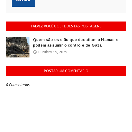
TALVEZ VOCÊ GOSTE DESTAS POSTAGENS
Quem são os clãs que desafiam o Hamas e
podem assumir o controle de Gaza
Outubro 15, 2025
POSTAR UM COMENTÁRIO
0 Comentários