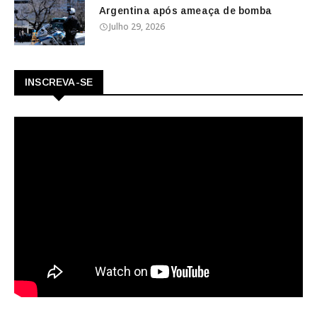
Argentina após ameaça de bomba
Julho 29, 2026
INSCREVA-SE