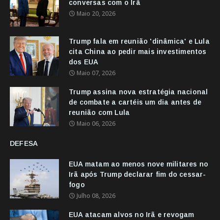
conversas com o Irã
Maio 20, 2026
Trump fala em reunião 'dinâmica' e Lula
cita China ao pedir mais investimentos
dos EUA
Maio 07, 2026
Trump assina nova estratégia nacional
de combate a cartéis um dia antes de
reunião com Lula
Maio 06, 2026
DEFESA
EUA matam ao menos nove militares no
Irã após Trump declarar fim do cessar-
fogo
Julho 08, 2026
EUA atacam alvos no Irã e revogam