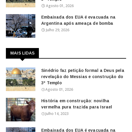
Agosto 01, 2026
Embaixada dos EUA é evacuada na
Argentina após ameaça de bomba
Julho 29, 2026
MAIS LIDAS
Sinédrio faz petição formal a Deus pela
revelação do Messias e construção do
3º Templo
Agosto 01, 2026
História em construção: novilha
vermelha pura trazida para Israel
Julho 14, 2023
Embaixada dos EUA é evacuada na