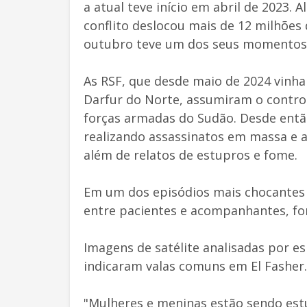
a atual teve início em abril de 2023.
conflito deslocou mais de 12 milhões
outubro teve um dos seus momentos 
As RSF, que desde maio de 2024 vinham
Darfur do Norte, assumiram o control
forças armadas do Sudão. Desde então
realizando assassinatos em massa e a
além de relatos de estupros e fome.
Em um dos episódios mais chocantes r
entre pacientes e acompanhantes, fo
Imagens de satélite analisadas por es
indicaram valas comuns em El Fasher.
"Mulheres e meninas estão sendo est