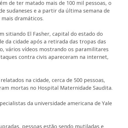
 Além de ter matado mais de 100 mil pessoas, o
 de sudaneses e a partir da última semana de
mais dramáticos.
 sitiando El Fasher, capital do estado do
e da cidade após a retirada das tropas das
, vários vídeos mostrando os paramilitares
taques contra civis apareceram na internet,
elatados na cidade, cerca de 500 pessoas,
ram mortas no Hospital Maternidade Saudita.
pecialistas da universidade americana de Yale
upradas, pessoas estão sendo mutiladas e