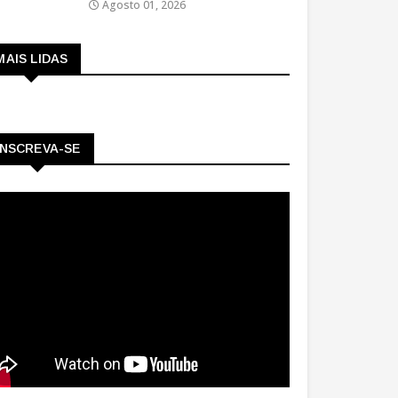
Agosto 01, 2026
MAIS LIDAS
INSCREVA-SE