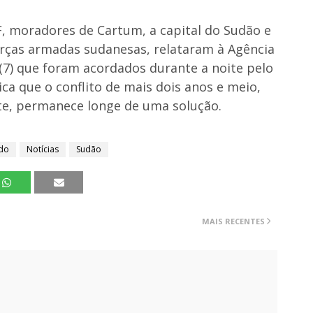
, moradores de Cartum, a capital do Sudão e
orças armadas sudanesas, relataram à Agência
 (7) que foram acordados durante a noite pelo
ca que o conflito de mais dois anos e meio,
te, permanece longe de uma solução.
do
Notícias
Sudão
MAIS RECENTES