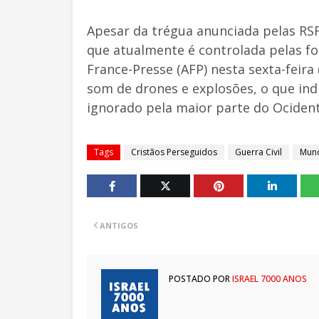
Apesar da trégua anunciada pelas RSF
que atualmente é controlada pelas f
France-Presse (AFP) nesta sexta-feira
som de drones e explosões, o que indi
ignorado pela maior parte do Ociden
Tags
Cristãos Perseguidos
Guerra Civil
Mun
ANTIGOS
POSTADO POR
ISRAEL 7000 ANOS