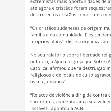
extremistas mais oportunidades de at
até agora e cristãos foram sequestra
descreveu os cristãos como "uma min
"Os cristãos sudaneses de origem m
família e da comunidade. Eles tende
próprios filhos", disse a organização.
No seu relatório sobre liberdade rel
outubro, a Ajuda à Igreja que Sofre (
Católica, afirmou que "a destruição i
religiosos e de locais de culto agrav
os muçulmanos".
"Relatos de violência dirigida contra 
sacerdotes, aumentaram a sua vulne
instável", apontou a ACN.