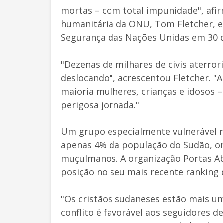
mortas – com total impunidade", afir
humanitária da ONU, Tom Fletcher, 
Segurança das Nações Unidas em 30 
"Dezenas de milhares de civis aterror
deslocando", acrescentou Fletcher. "
maioria mulheres, crianças e idosos –
perigosa jornada."
Um grupo especialmente vulnerável no
apenas 4% da população do Sudão, o
muçulmanos. A organização Portas Abe
posição no seu mais recente ranking d
"Os cristãos sudaneses estão mais u
conflito é favorável aos seguidores de