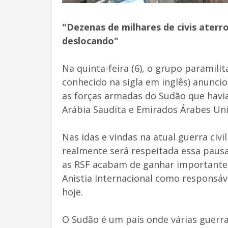
"Dezenas de milhares de civis aterr
deslocando"
Na quinta-feira (6), o grupo paramili
conhecido na sigla em inglês) anunc
as forças armadas do Sudão que havia
Arábia Saudita e Emirados Árabes Uni
Nas idas e vindas na atual guerra civi
realmente será respeitada essa pau
as RSF acabam de ganhar importantes 
Anistia Internacional como responsáv
hoje.
O Sudão é um país onde várias guerra