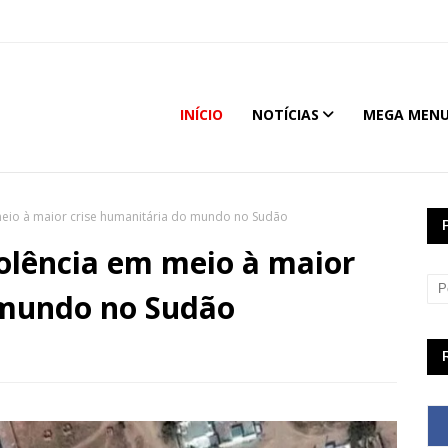
INÍCIO
NOTÍCIAS
MEGA MEN
meio à maior crise humanitária do mundo no Sudão
olência em meio à maior
 mundo no Sudão