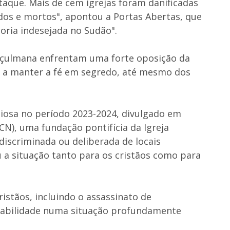
aque. Mais de cem igrejas foram danificadas
dos e mortos", apontou a Portas Abertas, que
oria indesejada no Sudão".
uçulmana enfrentam uma forte oposição da
m a manter a fé em segredo, até mesmo dos
igiosa no período 2023-2024, divulgado em
ACN), uma fundação pontifícia da Igreja
ndiscriminada ou deliberada de locais
ou a situação tanto para os cristãos como para
cristãos, incluindo o assassinato de
rabilidade numa situação profundamente