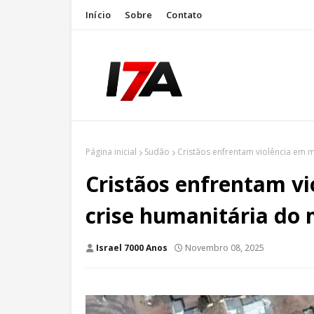
Início
Sobre
Contato
Página inicial
Sudão
Cristãos enfrentam violência em 
Cristãos enfrentam vi
crise humanitária do
Israel 7000 Anos
Novembro 08, 2025