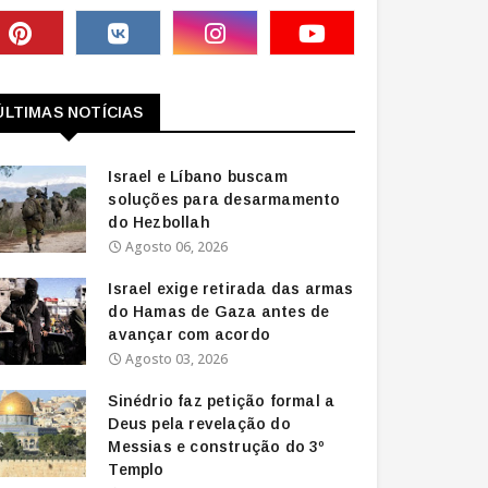
ÚLTIMAS NOTÍCIAS
Israel e Líbano buscam
soluções para desarmamento
do Hezbollah
Agosto 06, 2026
Israel exige retirada das armas
do Hamas de Gaza antes de
avançar com acordo
Agosto 03, 2026
Sinédrio faz petição formal a
Deus pela revelação do
Messias e construção do 3º
Templo