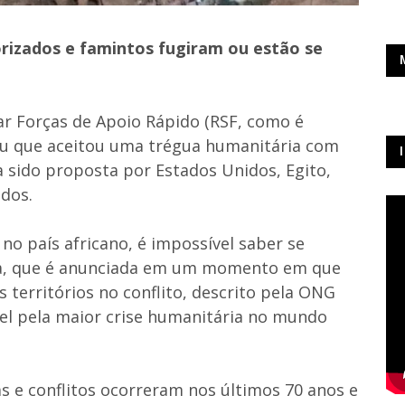
orizados e famintos fugiram ou estão se
tar Forças de Apoio Rápido (RSF, como é
iou que aceitou uma trégua humanitária com
 sido proposta por Estados Unidos, Egito,
dos.
l no país africano, é impossível saber se
sa, que é anunciada em um momento em que
territórios no conflito, descrito pela ONG
el pela maior crise humanitária no mundo
s e conflitos ocorreram nos últimos 70 anos e