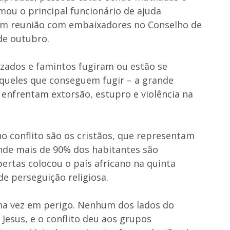
mou o principal funcionário de ajuda
em reunião com embaixadores no Conselho de
de outubro.
izados e famintos fugiram ou estão se
Aqueles que conseguem fugir – a grande
 enfrentam extorsão, estupro e violência na
 conflito são os cristãos, que representam
nde mais de 90% dos habitantes são
rtas colocou o país africano na quinta
e perseguição religiosa.
ma vez em perigo. Nenhum dos lados do
 Jesus, e o conflito deu aos grupos