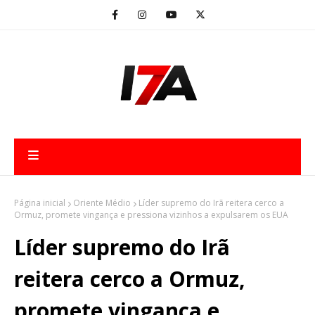
Página inicial
Oriente Médio
Líder supremo do Irã reitera cerco a
Ormuz, promete vingança e pressiona vizinhos a expulsarem os EUA
Líder supremo do Irã
reitera cerco a Ormuz,
promete vingança e