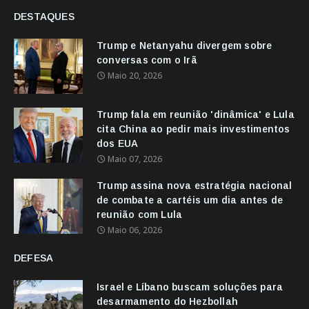
DESTAQUES
Trump e Netanyahu divergem sobre
conversas com o Irã
Maio 20, 2026
Trump fala em reunião 'dinâmica' e Lula
cita China ao pedir mais investimentos
dos EUA
Maio 07, 2026
Trump assina nova estratégia nacional
de combate a cartéis um dia antes de
reunião com Lula
Maio 06, 2026
DEFESA
Israel e Líbano buscam soluções para
desarmamento do Hezbollah