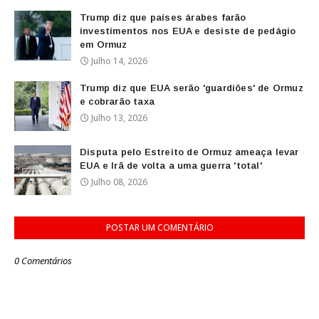
Trump diz que países árabes farão
investimentos nos EUA e desiste de pedágio
em Ormuz
Julho 14, 2026
Trump diz que EUA serão 'guardiões' de Ormuz
e cobrarão taxa
Julho 13, 2026
Disputa pelo Estreito de Ormuz ameaça levar
EUA e Irã de volta a uma guerra 'total'
Julho 08, 2026
POSTAR UM COMENTÁRIO
0 Comentários