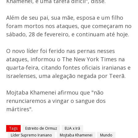
Khamenei, é uma tarefa difícil", disse.
Além de seu pai, sua mãe, esposa e um filho
foram mortos nos ataques, que começaram no
sábado, 28 de fevereiro, e continuam até hoje.
O novo líder foi ferido nas pernas nesses
ataques, informou o The New York Times na
quarta-feira, citando fontes oficiais iranianas e
israelenses, uma alegação negada por Teerã.
Mojtaba Khamenei afirmou que "não
renunciaremos a vingar o sangue dos
mártires".
Tags
Estreito de Ormuz
EUA x Irã
Líder Supremo Iraniano
Mojtaba Khamenei
Mundo