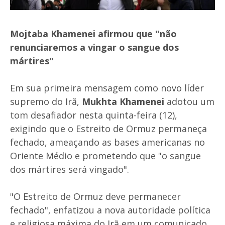
Mojtaba Khamenei afirmou que "não
renunciaremos a vingar o sangue dos
mártires"
Em sua primeira mensagem como novo líder
supremo do Irã,
Mukhta Khamenei
adotou um
tom desafiador nesta quinta-feira (12),
exigindo que o Estreito de Ormuz permaneça
fechado, ameaçando as bases americanas no
Oriente Médio e prometendo que "o sangue
dos mártires será vingado".
"O Estreito de Ormuz deve permanecer
fechado", enfatizou a nova autoridade política
e religiosa máxima do Irã em um comunicado