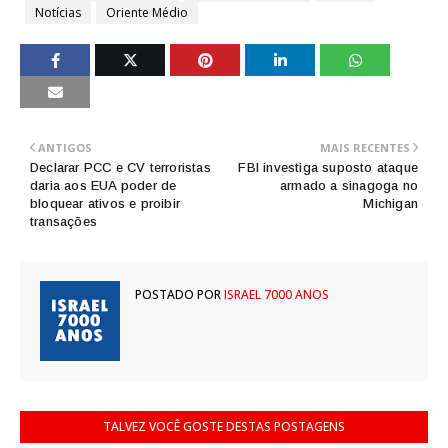
Notícias
Oriente Médio
ANTIGOS
MAIS RECENTES
Declarar PCC e CV terroristas
FBI investiga suposto ataque
daria aos EUA poder de
armado a sinagoga no
bloquear ativos e proibir
Michigan
transações
POSTADO POR
ISRAEL 7000 ANOS
TALVEZ VOCÊ GOSTE DESTAS POSTAGENS