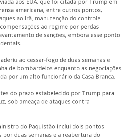
nviada aos EUA, que foi citada por Trump em
prensa americana, entre outros pontos,
aques ao Irã, manutenção do controle
e compensações ao regime por perdas
levantamento de sanções, embora esse ponto
identais.
 aderiu ao cessar-fogo de duas semanas e
ha de bombardeios enquanto as negociações
da por um alto funcionário da Casa Branca.
ntes do prazo estabelecido por Trump para
muz, sob ameaça de ataques contra
nistro do Paquistão inclui dois pontos
es por duas semanas e a reabertura do