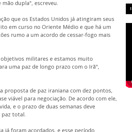
 mão dupla", escreveu.
ção que os Estados Unidos já atingiram seus
flito em curso no Oriente Médio e que há um
ações rumo a um acordo de cessar-fogo mais
objetivos militares e estamos muito
ara uma paz de longo prazo com o Irã",
a proposta de paz iraniana com dez pontos,
e viável para negociação. De acordo com ele,
olvida, e o prazo de duas semanas deve
paz total.
a já foram acordados, e esse período