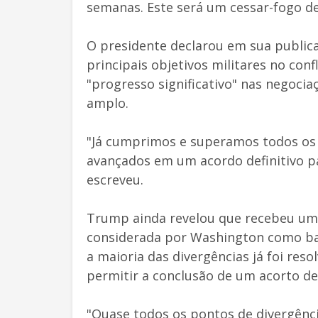
semanas. Este será um cessar-fogo de
O presidente declarou em sua publica
principais objetivos militares no con
"progresso significativo" nas negoci
amplo.
"Já cumprimos e superamos todos os 
avançados em um acordo definitivo p
escreveu.
Trump ainda revelou que recebeu um
considerada por Washington como bas
a maioria das divergências já foi res
permitir a conclusão de um acorto de 
"Quase todos os pontos de divergênci