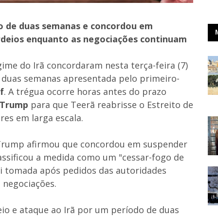
go de duas semanas e concordou em
deios enquanto as negociações continuam
ime do Irã concordaram nesta terça-feira (7)
 duas semanas apresentada pelo primeiro-
f
. A trégua ocorre horas antes do prazo
 Trump
para que Teerã reabrisse o Estreito de
es em larga escala.
, Trump afirmou que concordou em suspender
lassificou a medida como um "cessar-fogo de
oi tomada após pedidos das autoridades
 negociações.
o e ataque ao Irã por um período de duas