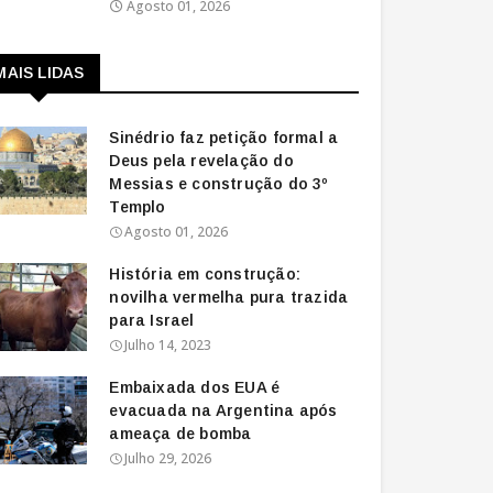
Agosto 01, 2026
MAIS LIDAS
Sinédrio faz petição formal a
Deus pela revelação do
Messias e construção do 3º
Templo
Agosto 01, 2026
História em construção:
novilha vermelha pura trazida
para Israel
Julho 14, 2023
Embaixada dos EUA é
evacuada na Argentina após
ameaça de bomba
Julho 29, 2026