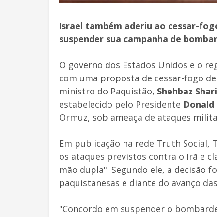
I
srael também aderiu ao cessar-fo
suspender sua campanha de bombar
O governo dos Estados Unidos e o reg
com uma proposta de cessar-fogo de
ministro do Paquistão,
Shehbaz Shari
estabelecido pelo Presidente
Donald
Ormuz, sob ameaça de ataques militar
Em publicação na rede Truth Social
os ataques previstos contra o Irã e c
mão dupla". Segundo ele, a decisão f
paquistanesas e diante do avanço das
"Concordo em suspender o bombardei