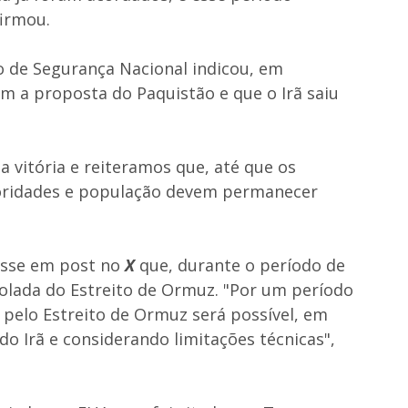
firmou.
o de Segurança Nacional indicou, em
m a proposta do Paquistão e que o Irã saiu
 vitória e reiteramos que, até que os
utoridades e população devem permanecer
isse em post no
X
que, durante o período de
olada do Estreito de Ormuz. "Por um período
pelo Estreito de Ormuz será possível, em
 Irã e considerando limitações técnicas",