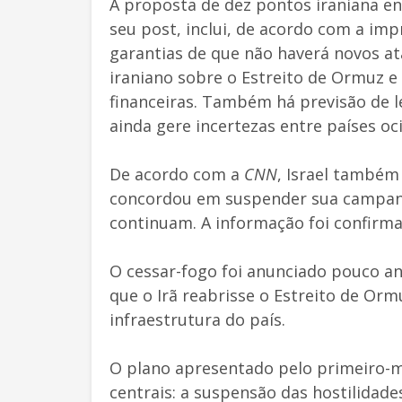
A proposta de dez pontos iraniana e
seu post, inclui, de acordo com a im
garantias de que não haverá novos at
iraniano sobre o Estreito de Ormuz 
financeiras. Também há previsão de 
ainda gere incertezas entre países oc
De acordo com a
CNN
, Israel também
concordou em suspender sua campan
continuam. A informação foi confirma
O cessar-fogo foi anunciado pouco a
que o Irã reabrisse o Estreito de Or
infraestrutura do país.
O plano apresentado pelo primeiro-mi
centrais: a suspensão das hostilidad