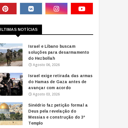
ÚLTIMAS NOTÍCIAS
Israel e Líbano buscam
soluções para desarmamento
do Hezbollah
Agosto 06, 2026
Israel exige retirada das armas
do Hamas de Gaza antes de
avançar com acordo
Agosto 03, 2026
Sinédrio faz petição formal a
Deus pela revelação do
Messias e construção do 3º
Templo