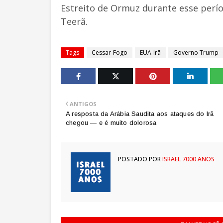
Estreito de Ormuz durante esse perí
Teerã.
Tags
Cessar-Fogo
EUA-Irã
Governo Trump
ANTIGOS
A resposta da Arábia Saudita aos ataques do Irã
chegou — e é muito dolorosa
POSTADO POR
ISRAEL 7000 ANOS