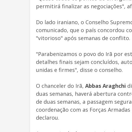
permitirá finalizar as negociações", a
Do lado iraniano, o Conselho Suprem
comunicado, que o país concordou co
"vitorioso" após semanas de conflito.
"Parabenizamos o povo do Irã por esta
detalhes finais sejam concluídos, a
unidas e firmes", disse o conselho.
O chanceler do Irã,
Abbas Araghchi
d
duas semanas, haverá abertura contr
de duas semanas, a passagem segura 
coordenação com as Forças Armadas do
declarou.