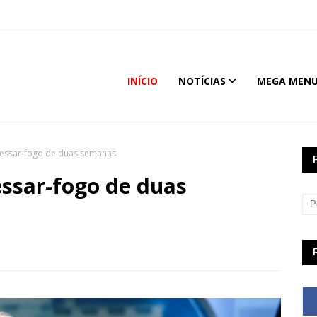
INÍCIO
NOTÍCIAS
MEGA MEN
cessar-fogo de duas semanas
essar-fogo de duas