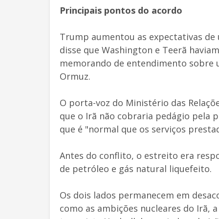
Principais pontos do acordo
Trump aumentou as expectativas de 
disse que Washington e Teerã havia
memorando de entendimento sobre um
Ormuz.
O porta-voz do Ministério das Relaçõe
que o Irã não cobraria pedágio pela 
que é "normal que os serviços prest
Antes do conflito, o estreito era re
de petróleo e gás natural liquefeito.
Os dois lados permanecem em desaco
como as ambições nucleares do Irã, a