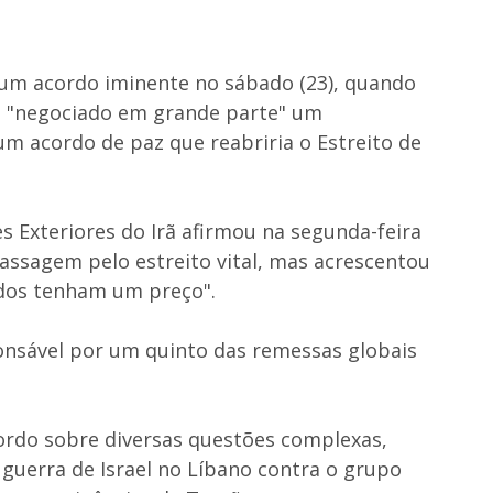
um acordo iminente no sábado (23), quando
m "negociado em grande parte" um
 acordo de paz que reabriria o Estreito de
s Exteriores do Irã afirmou na segunda-feira
passagem pelo estreito vital, mas acrescentou
ados tenham um preço".
sponsável por um quinto das remessas globais
rdo sobre diversas questões complexas,
 guerra de Israel no Líbano contra o grupo