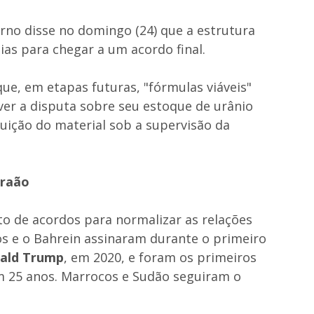
rno disse no domingo (24) que a estrutura
ias para chegar a um acordo final.
ue, em etapas futuras, "fórmulas viáveis"
er a disputa sobre seu estoque de urânio
luição do material sob a supervisão da
braão
o de acordos para normalizar as relações
s e o Bahrein assinaram durante o primeiro
ald Trump
, em 2020, e foram os primeiros
m 25 anos. Marrocos e Sudão seguiram o