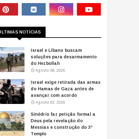
ÚLTIMAS NOTÍCIAS
Israel e Líbano buscam
soluções para desarmamento
do Hezbollah
Agosto 06, 2026
Israel exige retirada das armas
do Hamas de Gaza antes de
avançar com acordo
Agosto 03, 2026
Sinédrio faz petição formal a
Deus pela revelação do
Messias e construção do 3º
Templo