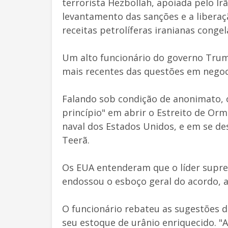
terrorista Hezbollah, apoiada pelo Irã
levantamento das sanções e a liberaç
receitas petrolíferas iranianas conge
Um alto funcionário do governo Trum
mais recentes das questões em negoc
Falando sob condição de anonimato, o
princípio" em abrir o Estreito de Or
naval dos Estados Unidos, e em se de
Teerã.
Os EUA entenderam que o líder supre
endossou o esboço geral do acordo, a
O funcionário rebateu as sugestões de
seu estoque de urânio enriquecido. "A