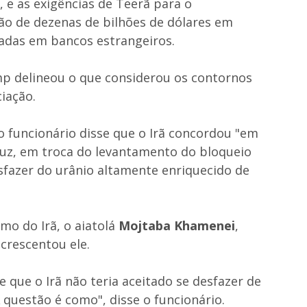
, e as exigências de Teerã para o
ão de dezenas de bilhões de dólares em
ladas em bancos estrangeiros.
p delineou o que considerou os contornos
iação.
 funcionário disse que o Irã concordou "em
muz, em troca do levantamento do bloqueio
sfazer do urânio altamente enriquecido de
mo do Irã, o aiatolá
Mojtaba Khamenei
,
crescentou ele.
 que o Irã não teria aceitado se desfazer de
 questão é como", disse o funcionário.