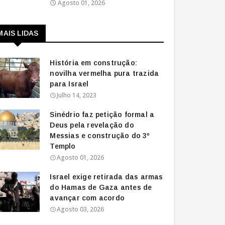
Agosto 01, 2026
MAIS LIDAS
História em construção:
novilha vermelha pura trazida
para Israel
Julho 14, 2023
Sinédrio faz petição formal a
Deus pela revelação do
Messias e construção do 3º
Templo
Agosto 01, 2026
Israel exige retirada das armas
do Hamas de Gaza antes de
avançar com acordo
Agosto 03, 2026