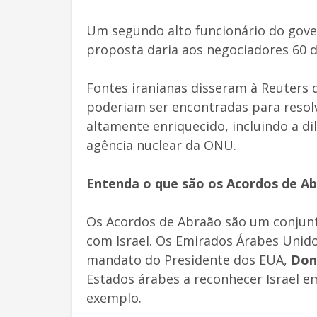
Um segundo alto funcionário do gove
proposta daria aos negociadores 60 d
Fontes iranianas disseram à Reuters q
poderiam ser encontradas para resolv
altamente enriquecido, incluindo a di
agência nuclear da ONU.
Entenda o que são os Acordos de A
Os Acordos de Abraão são um conjunt
com Israel. Os Emirados Árabes Unido
mandato do Presidente dos EUA,
Don
Estados árabes a reconhecer Israel e
exemplo.