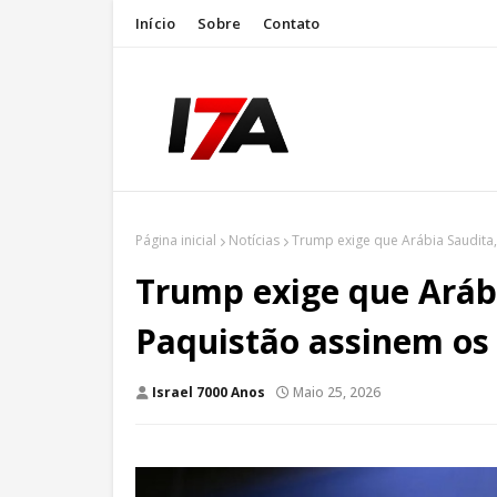
Início
Sobre
Contato
Página inicial
Notícias
Trump exige que Arábia Saudita
Trump exige que Arábi
Paquistão assinem os
Israel 7000 Anos
Maio 25, 2026