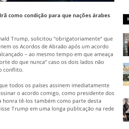
Irã como condição para que nações árabes
nald Trump, solicitou "obrigatoriamente" que
sinem os Acordos de Abraão após um acordo
er alcançado – ao mesmo tempo em que ameaça
orte do que nunca" caso os dois lados não
conflito.
 que todos os países assinem imediatamente
 assinar o acordo comigo, como presidente dos
a honra tê-los também como parte desta
disse Trump em uma longa publicação na rede