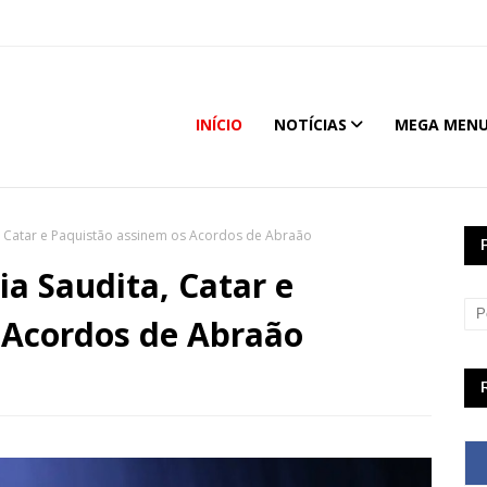
INÍCIO
NOTÍCIAS
MEGA MEN
, Catar e Paquistão assinem os Acordos de Abraão
a Saudita, Catar e
 Acordos de Abraão