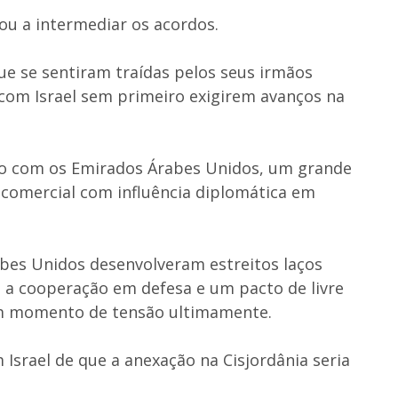
ou a intermediar os acordos.
ue se sentiram traídas pelos seus irmãos
com Israel sem primeiro exigirem avanços na
ordo com os Emirados Árabes Unidos, um grande
 comercial com influência diplomática em
abes Unidos desenvolveram estreitos laços
 a cooperação em defesa e um pacto de livre
um momento de tensão ultimamente.
Israel de que a anexação na Cisjordânia seria