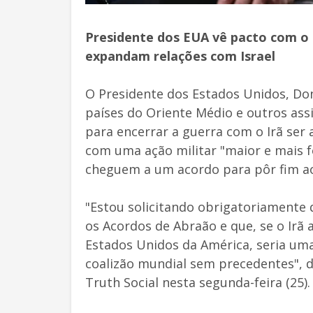
Presidente dos EUA vê pacto com o 
expandam relações com Israel
O Presidente dos Estados Unidos, Do
países do Oriente Médio e outros as
para encerrar a guerra com o Irã s
com uma ação militar "maior e mais f
cheguem a um acordo para pôr fim ao 
"Estou solicitando obrigatoriamente
os Acordos de Abraão e que, se o Irã
Estados Unidos da América, seria um
coalizão mundial sem precedentes", 
Truth Social nesta segunda-feira (25).