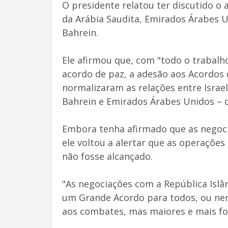
O presidente relatou ter discutido o
da Arábia Saudita, Emirados Árabes Un
Bahrein.
Ele afirmou que, com "todo o trabalh
acordo de paz, a adesão aos Acordos
normalizaram as relações entre Israel
Bahrein e Emirados Árabes Unidos – d
Embora tenha afirmado que as negoc
ele voltou a alertar que as operaçõe
não fosse alcançado.
"As negociações com a República Islâ
um Grande Acordo para todos, ou nen
aos combates, mas maiores e mais for