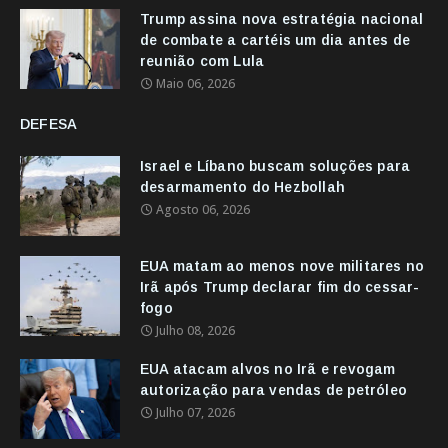
Trump assina nova estratégia nacional
de combate a cartéis um dia antes de
reunião com Lula
Maio 06, 2026
DEFESA
Israel e Líbano buscam soluções para
desarmamento do Hezbollah
Agosto 06, 2026
EUA matam ao menos nove militares no
Irã após Trump declarar fim do cessar-
fogo
Julho 08, 2026
EUA atacam alvos no Irã e revogam
autorização para vendas de petróleo
Julho 07, 2026