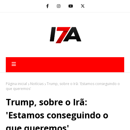
Página inicial
Notícias
Trump, sobre o Irã: 'Estamos conseguindo o
que queremos'
Trump, sobre o Irã:
'Estamos conseguindo o
que queremos'