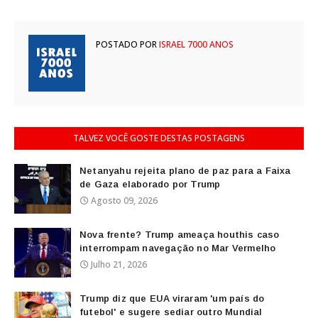
POSTADO POR
ISRAEL 7000 ANOS
TALVEZ VOCÊ GOSTE DESTAS POSTAGENS
Netanyahu rejeita plano de paz para a Faixa
de Gaza elaborado por Trump
Agosto 09, 2026
Nova frente? Trump ameaça houthis caso
interrompam navegação no Mar Vermelho
Julho 21, 2026
Trump diz que EUA viraram 'um país do
futebol' e sugere sediar outro Mundial