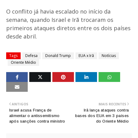
O conflito já havia escalado no início da
semana, quando Israel e Irã trocaram os
primeiros ataques diretos entre os dois países
desde abril.
Tags
Defesa
Donald Trump
EUA x Irã
Notícias
Oriente Médio
ANTIGOS
MAIS RECENTES
Israel acusa França de
Irã lança ataques contra
alimentar o antissemitismo
bases dos EUA em 3 países
após sanções contra ministro
do Oriente Médio