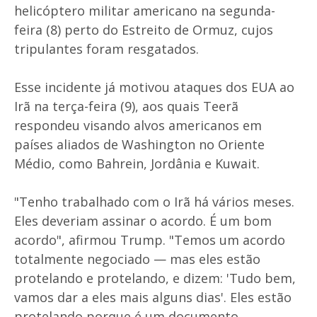
helicóptero militar americano na segunda-
feira (8) perto do Estreito de Ormuz, cujos
tripulantes foram resgatados.
Esse incidente já motivou ataques dos EUA ao
Irã na terça-feira (9), aos quais Teerã
respondeu visando alvos americanos em
países aliados de Washington no Oriente
Médio, como Bahrein, Jordânia e Kuwait.
"Tenho trabalhado com o Irã há vários meses.
Eles deveriam assinar o acordo. É um bom
acordo", afirmou Trump. "Temos um acordo
totalmente negociado — mas eles estão
protelando e protelando, e dizem: 'Tudo bem,
vamos dar a eles mais alguns dias'. Eles estão
protelando porque é um documento