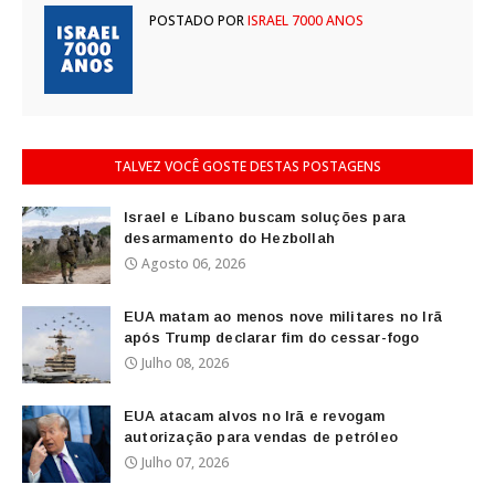
POSTADO POR
ISRAEL 7000 ANOS
TALVEZ VOCÊ GOSTE DESTAS POSTAGENS
Israel e Líbano buscam soluções para
desarmamento do Hezbollah
Agosto 06, 2026
EUA matam ao menos nove militares no Irã
após Trump declarar fim do cessar-fogo
Julho 08, 2026
EUA atacam alvos no Irã e revogam
autorização para vendas de petróleo
Julho 07, 2026