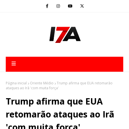
Página inicial
Oriente Médio
Trump afirma que EUA retomarão
ataques ao Irã 'com muita força'
Trump afirma que EUA
retomarão ataques ao Irã
'com muita força'