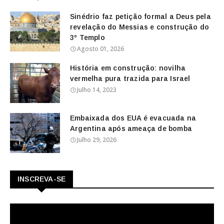
Sinédrio faz petição formal a Deus pela
revelação do Messias e construção do
3º Templo
Agosto 01, 2026
História em construção: novilha
vermelha pura trazida para Israel
Julho 14, 2023
Embaixada dos EUA é evacuada na
Argentina após ameaça de bomba
Julho 29, 2026
INSCREVA-SE