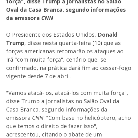
força", disse Trump a jornalistas no Salão
Oval da Casa Branca, segundo informações
da emissora
CNN
O Presidente dos Estados Unidos,
Donald
Trump
, disse nesta quarta-feira (10) que as
forças americanas retomarão os ataques ao
Irã "com muita força", cenário que, se
confirmado, na prática dará fim ao cessar-fogo
vigente desde 7 de abril.
"Vamos atacá-los, atacá-los com muita força",
disse Trump a jornalistas no Salão Oval da
Casa Branca, segundo informações da
emissora
CNN
. "Com base no helicóptero, acho
que temos o direito de fazer isso",
acrescentou, citando o abate de um