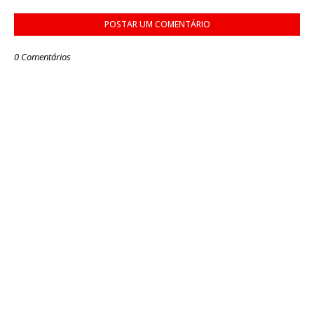
POSTAR UM COMENTÁRIO
0 Comentários