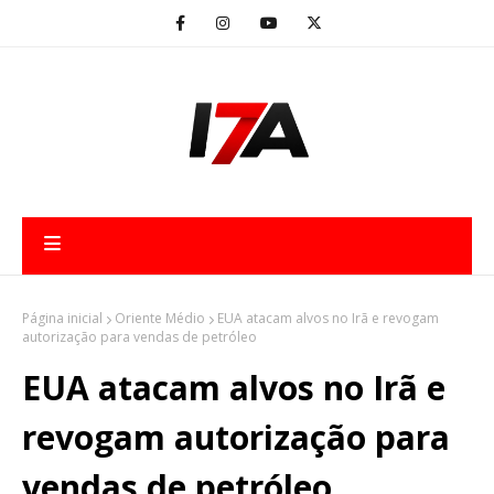
Página inicial
Oriente Médio
EUA atacam alvos no Irã e revogam
autorização para vendas de petróleo
EUA atacam alvos no Irã e
revogam autorização para
vendas de petróleo