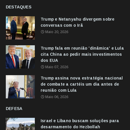
DESTAQUES
Trump e Netanyahu divergem sobre
conversas com o Irã
Maio 20, 2026
Trump fala em reunião 'dinâmica' e Lula
cita China ao pedir mais investimentos
dos EUA
Maio 07, 2026
Trump assina nova estratégia nacional
de combate a cartéis um dia antes de
reunião com Lula
Maio 06, 2026
DEFESA
Israel e Líbano buscam soluções para
desarmamento do Hezbollah