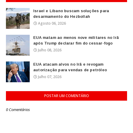
Israel e Líbano buscam soluções para
desarmamento do Hezbollah
Agosto 06, 2026
EUA matam ao menos nove militares no Irã
após Trump declarar fim do cessar-fogo
Julho 08, 2026
EUA atacam alvos no Irã e revogam
autorização para vendas de petróleo
Julho 07, 2026
POSTAR UM COMENTÁRIO
0 Comentários