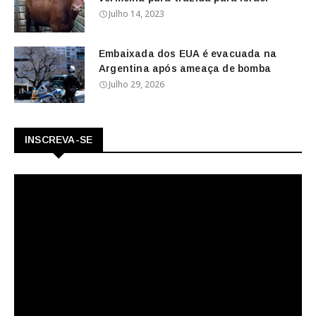
Julho 14, 2023
Embaixada dos EUA é evacuada na
Argentina após ameaça de bomba
Julho 29, 2026
INSCREVA-SE