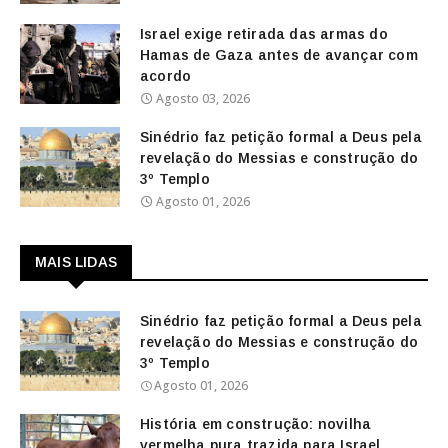
Israel exige retirada das armas do
Hamas de Gaza antes de avançar com
acordo
Agosto 03, 2026
Sinédrio faz petição formal a Deus pela
revelação do Messias e construção do
3º Templo
Agosto 01, 2026
MAIS LIDAS
Sinédrio faz petição formal a Deus pela
revelação do Messias e construção do
3º Templo
Agosto 01, 2026
História em construção: novilha
vermelha pura trazida para Israel