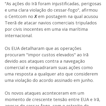
"As ações do Irã foram injustificadas, perigosas
e uma clara violação do cessar-fogo", afirmou
o Centcom no
X
em postagem na qual acusou
Teerã de atacar navios comerciais tripulados
por civis inocentes em uma via marítima
internacional.
Os EUA detalharam que as operações
procuram "impor custos elevados" ao Irã
devido aos ataques contra a navegação
comercial e enquadraram suas ações como
uma resposta a qualquer ato que considerem
uma violação do acordo assinado em junho.
Os novos ataques aconteceram em um
momento de crescente tensão entre EUA e Irã,
apesar do cessar-fogo, com o estreito de