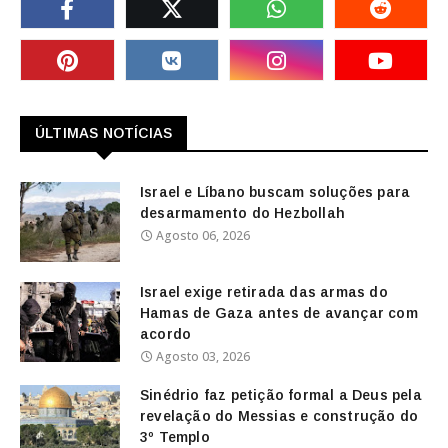
ÚLTIMAS NOTÍCIAS
Israel e Líbano buscam soluções para
desarmamento do Hezbollah
Agosto 06, 2026
Israel exige retirada das armas do
Hamas de Gaza antes de avançar com
acordo
Agosto 03, 2026
Sinédrio faz petição formal a Deus pela
revelação do Messias e construção do
3º Templo