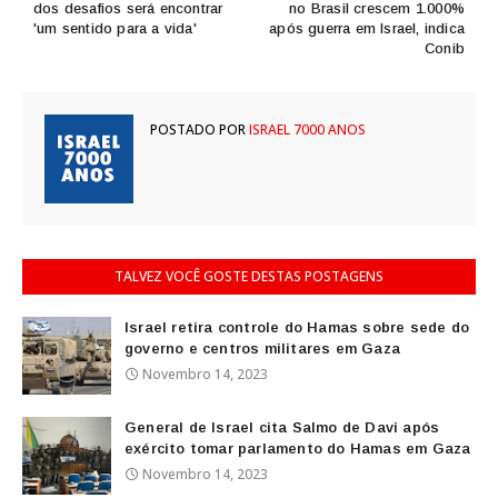
dos desafios será encontrar
no Brasil crescem 1.000%
'um sentido para a vida'
após guerra em Israel, indica
Conib
POSTADO POR
ISRAEL 7000 ANOS
TALVEZ VOCÊ GOSTE DESTAS POSTAGENS
Israel retira controle do Hamas sobre sede do
governo e centros militares em Gaza
Novembro 14, 2023
General de Israel cita Salmo de Davi após
exército tomar parlamento do Hamas em Gaza
Novembro 14, 2023