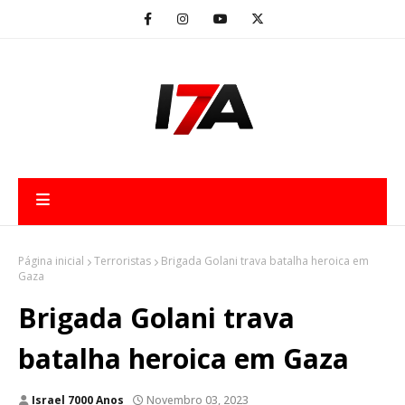
Página inicial
Terroristas
Brigada Golani trava batalha heroica em
Gaza
Brigada Golani trava
batalha heroica em Gaza
Israel 7000 Anos
Novembro 03, 2023