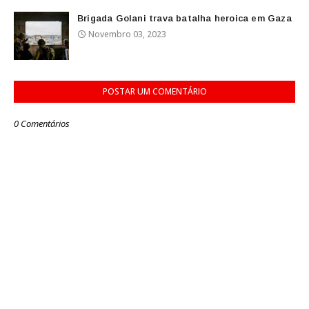
Brigada Golani trava batalha heroica em Gaza
Novembro 03, 2023
POSTAR UM COMENTÁRIO
0 Comentários