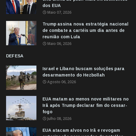
dos EUA
Maio 07, 2026
Trump assina nova estratégia nacional
de combate a cartéis um dia antes de
reunião com Lula
Maio 06, 2026
DEFESA
Israel e Líbano buscam soluções para
desarmamento do Hezbollah
Agosto 06, 2026
EUA matam ao menos nove militares no
Irã após Trump declarar fim do cessar-
fogo
Julho 08, 2026
EUA atacam alvos no Irã e revogam