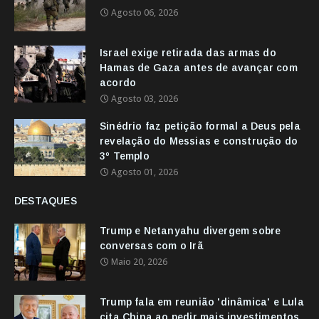
Agosto 06, 2026
Israel exige retirada das armas do
Hamas de Gaza antes de avançar com
acordo
Agosto 03, 2026
Sinédrio faz petição formal a Deus pela
revelação do Messias e construção do
3º Templo
Agosto 01, 2026
DESTAQUES
Trump e Netanyahu divergem sobre
conversas com o Irã
Maio 20, 2026
Trump fala em reunião 'dinâmica' e Lula
cita China ao pedir mais investimentos