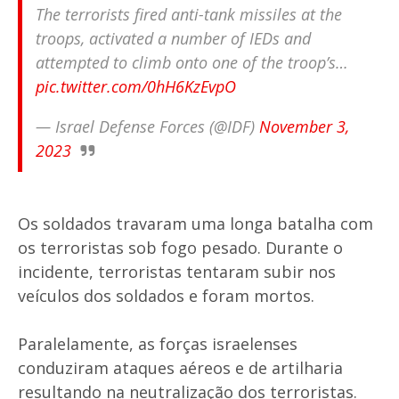
The terrorists fired anti-tank missiles at the
troops, activated a number of IEDs and
attempted to climb onto one of the troop’s…
pic.twitter.com/0hH6KzEvpO
— Israel Defense Forces (@IDF)
November 3,
2023
Os soldados travaram uma longa batalha com
os terroristas sob fogo pesado. Durante o
incidente, terroristas tentaram subir nos
veículos dos soldados e foram mortos.
Paralelamente, as forças israelenses
conduziram ataques aéreos e de artilharia
resultando na neutralização dos terroristas.