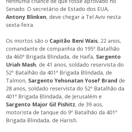
nenhuma chance de que fosse aprovado no
Senado. O secretário de Estado dos EUA,
Antony Blinken
, deve chegar a Tel Aviv nesta
sexta-feira.
Os mortos são o
Capitão Beni Wais
, 22 anos,
comandante de companhia do 195º Batalhão
da 460ª Brigada Blindada, de Haifa,
Sargento
Uriah Mash
, de 41 anos, soldado reservista do
52º Batalhão da 401ª Brigada Blindada, de
Talmon,
Sargento Yehonatan Yosef Brand
de
28 anos, soldado reservista do 52º Batalhão da
401ª Brigada Blindada, de Jerusalém e
Sargento Major Gil Pishitz
, de 39 aos,
motorista de tanque do 9º Batalhão da 401ª
Brigada Blindada, de Harish.