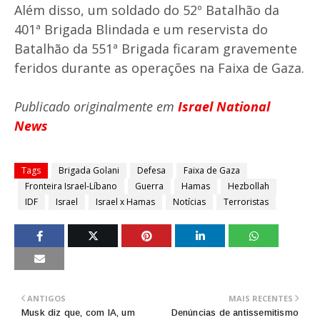
Além disso, um soldado do 52º Batalhão da
401ª Brigada Blindada e um reservista do
Batalhão da 551ª Brigada ficaram gravemente
feridos durante as operações na Faixa de Gaza.
Publicado originalmente em
Israel National
News
Tags
Brigada Golani
Defesa
Faixa de Gaza
Fronteira Israel-Líbano
Guerra
Hamas
Hezbollah
IDF
Israel
Israel x Hamas
Notícias
Terroristas
ANTIGOS
MAIS RECENTES
Musk diz que, com IA, um
Denúncias de antissemitismo