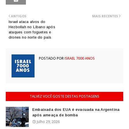
ANTIGOS
MAIS RECENTES
Israel ataca alvos do
Hezbollah no Líbano após
ataques com foguetes e
drones no norte do país
POSTADO POR
ISRAEL 7000 ANOS
TALVEZ VOCÊ GOSTE DESTAS POSTAGENS
Embaixada dos EUA é evacuada na Argentina
após ameaça de bomba
Julho 29, 2026