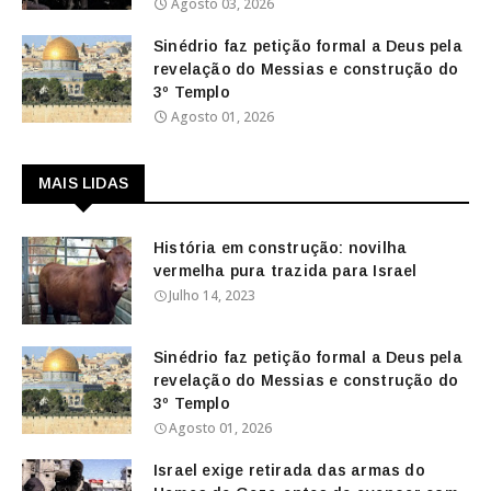
Agosto 03, 2026
Sinédrio faz petição formal a Deus pela
revelação do Messias e construção do
3º Templo
Agosto 01, 2026
MAIS LIDAS
História em construção: novilha
vermelha pura trazida para Israel
Julho 14, 2023
Sinédrio faz petição formal a Deus pela
revelação do Messias e construção do
3º Templo
Agosto 01, 2026
Israel exige retirada das armas do