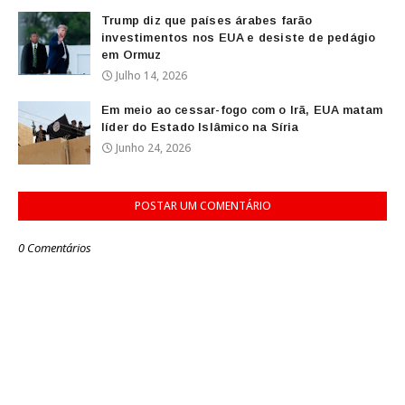
Trump diz que países árabes farão
investimentos nos EUA e desiste de pedágio
em Ormuz
Julho 14, 2026
Em meio ao cessar-fogo com o Irã, EUA matam
líder do Estado Islâmico na Síria
Junho 24, 2026
POSTAR UM COMENTÁRIO
0 Comentários