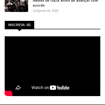
Hamas de Gaza antes de avançar com
acordo
Agosto 03, 2026
INSCREVA-SE