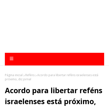
Página inicial
Reféns
Acordo para libertar reféns israelenses está
próximo, diz jornal
Acordo para libertar reféns
israelenses está próximo,