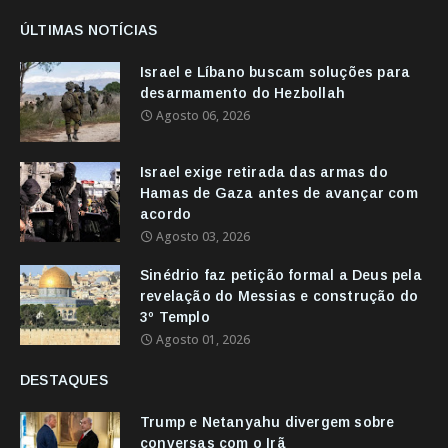
ÚLTIMAS NOTÍCIAS
Israel e Líbano buscam soluções para
desarmamento do Hezbollah
Agosto 06, 2026
Israel exige retirada das armas do
Hamas de Gaza antes de avançar com
acordo
Agosto 03, 2026
Sinédrio faz petição formal a Deus pela
revelação do Messias e construção do
3º Templo
Agosto 01, 2026
DESTAQUES
Trump e Netanyahu divergem sobre
conversas com o Irã