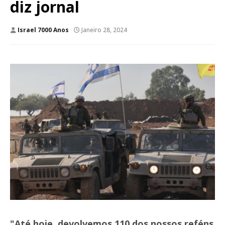
diz jornal
Israel 7000 Anos
Janeiro 28, 2024
"Até hoje, devolvemos 110 dos nossos reféns