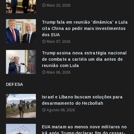
Maio 20, 2026
Trump fala em reunião 'dinâmica' e Lula
cita China ao pedir mais investimentos
dos EUA
Maio 07, 2026
Trump assina nova estratégia nacional
de combate a cartéis um dia antes de
reunião com Lula
Maio 06, 2026
DEFESA
Israel e Líbano buscam soluções para
desarmamento do Hezbollah
Agosto 06, 2026
EUA matam ao menos nove militares no
Irã após Trump declarar fim do cessar-