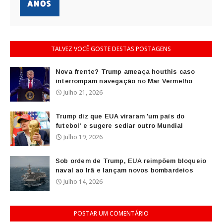
TALVEZ VOCÊ GOSTE DESTAS POSTAGENS
Nova frente? Trump ameaça houthis caso
interrompam navegação no Mar Vermelho
Julho 21, 2026
Trump diz que EUA viraram 'um país do
futebol' e sugere sediar outro Mundial
Julho 19, 2026
Sob ordem de Trump, EUA reimpõem bloqueio
naval ao Irã e lançam novos bombardeios
Julho 14, 2026
POSTAR UM COMENTÁRIO