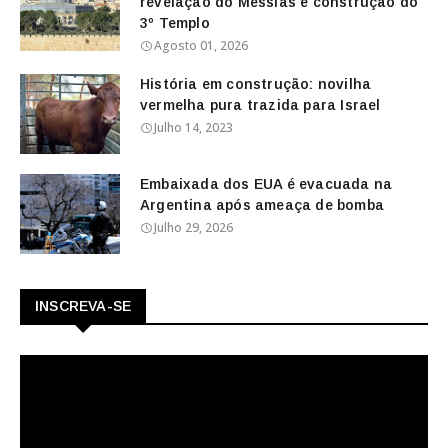
revelação do Messias e construção do
3º Templo
Agosto 01, 2026
História em construção: novilha
vermelha pura trazida para Israel
Julho 14, 2023
Embaixada dos EUA é evacuada na
Argentina após ameaça de bomba
Julho 29, 2026
INSCREVA-SE