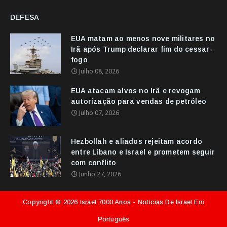
DEFESA
EUA matam ao menos nove militares no
Irã após Trump declarar fim do cessar-
fogo
Julho 08, 2026
EUA atacam alvos no Irã e revogam
autorização para vendas de petróleo
Julho 07, 2026
Hezbollah e aliados rejeitam acordo
entre Líbano e Israel e prometem seguir
com conflito
Junho 27, 2026
Copyright ©
2026
Israel 7000 Anos - Notícias De Israel Em
Português