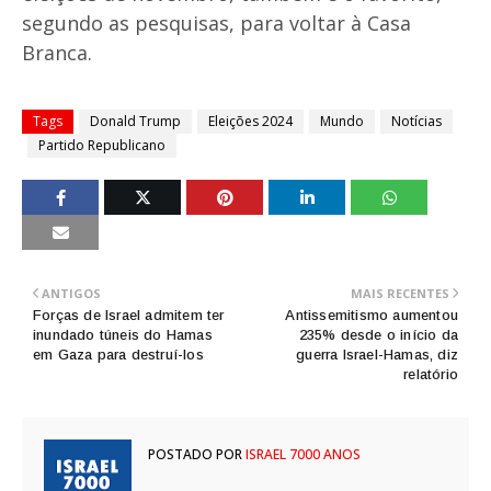
segundo as pesquisas, para voltar à Casa
Branca.
Tags
Donald Trump
Eleições 2024
Mundo
Notícias
Partido Republicano
ANTIGOS
MAIS RECENTES
Forças de Israel admitem ter
Antissemitismo aumentou
inundado túneis do Hamas
235% desde o início da
em Gaza para destruí-los
guerra Israel-Hamas, diz
relatório
POSTADO POR
ISRAEL 7000 ANOS