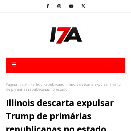
Página inicial
Partido Republicano
Illinois descarta expulsar Trump
de primárias republicanas no estado
Illinois descarta expulsar
Trump de primárias
republicanas no estado