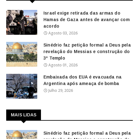
Israel exige retirada das armas do
Hamas de Gaza antes de avançar com
acordo
Agosto 03, 2026
Sinédrio faz petição formal a Deus pela
revelação do Messias e construção do
3º Templo
Agosto 01, 2026
Embaixada dos EUA é evacuada na
Argentina após ameaça de bomba
Julho 29, 2026
MAIS LIDAS
Sinédrio faz petição formal a Deus pela