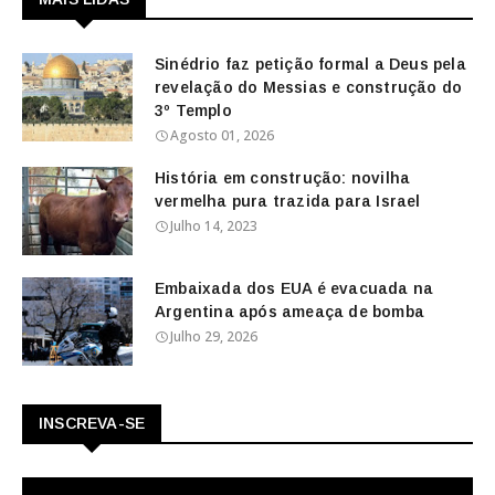
Sinédrio faz petição formal a Deus pela
revelação do Messias e construção do
3º Templo
Agosto 01, 2026
História em construção: novilha
vermelha pura trazida para Israel
Julho 14, 2023
Embaixada dos EUA é evacuada na
Argentina após ameaça de bomba
Julho 29, 2026
INSCREVA-SE