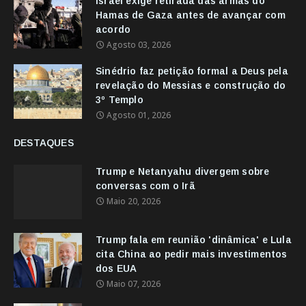
Israel exige retirada das armas do
Hamas de Gaza antes de avançar com
acordo
Agosto 03, 2026
Sinédrio faz petição formal a Deus pela
revelação do Messias e construção do
3º Templo
Agosto 01, 2026
DESTAQUES
Trump e Netanyahu divergem sobre
conversas com o Irã
Maio 20, 2026
Trump fala em reunião 'dinâmica' e Lula
cita China ao pedir mais investimentos
dos EUA
Maio 07, 2026