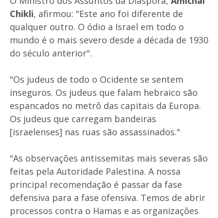
O Ministro dos Assuntos da Diáspora,
Amichai
Chikli
, afirmou: "Este ano foi diferente de
qualquer outro. O ódio a Israel em todo o
mundo é o mais severo desde a década de 1930
do século anterior".
"Os judeus de todo o Ocidente se sentem
inseguros. Os judeus que falam hebraico são
espancados no metrô das capitais da Europa.
Os judeus que carregam bandeiras
[israelenses] nas ruas são assassinados."
"As observações antissemitas mais severas são
feitas pela Autoridade Palestina. A nossa
principal recomendação é passar da fase
defensiva para a fase ofensiva. Temos de abrir
processos contra o Hamas e as organizações