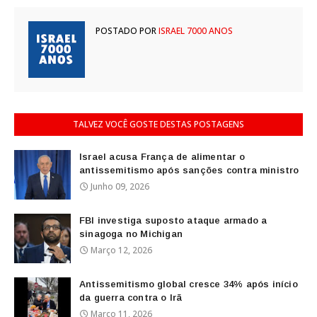
POSTADO POR
ISRAEL 7000 ANOS
TALVEZ VOCÊ GOSTE DESTAS POSTAGENS
Israel acusa França de alimentar o
antissemitismo após sanções contra ministro
Junho 09, 2026
FBI investiga suposto ataque armado a
sinagoga no Michigan
Março 12, 2026
Antissemitismo global cresce 34% após início
da guerra contra o Irã
Março 11, 2026