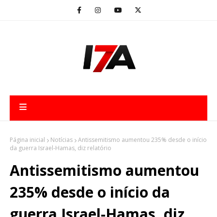
Página inicial
Notícias
Antissemitismo aumentou 235% desde o início
da guerra Israel-Hamas, diz relatório
Antissemitismo aumentou
235% desde o início da
guerra Israel-Hamas, diz