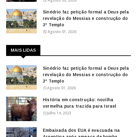
Agosto 03, 2026
Sinédrio faz petição formal a Deus pela
revelação do Messias e construção do
3º Templo
Agosto 01, 2026
MAIS LIDAS
Sinédrio faz petição formal a Deus pela
revelação do Messias e construção do
3º Templo
Agosto 01, 2026
História em construção: novilha
vermelha pura trazida para Israel
Julho 14, 2023
Embaixada dos EUA é evacuada na
Argentina após ameaça de bomba