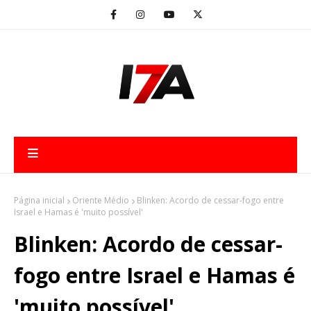
Página inicial
Oriente Médio
Blinken: Acordo de cessar-fogo entre
Israel e Hamas é 'muito possível'
Blinken: Acordo de cessar-
fogo entre Israel e Hamas é
'muito possível'