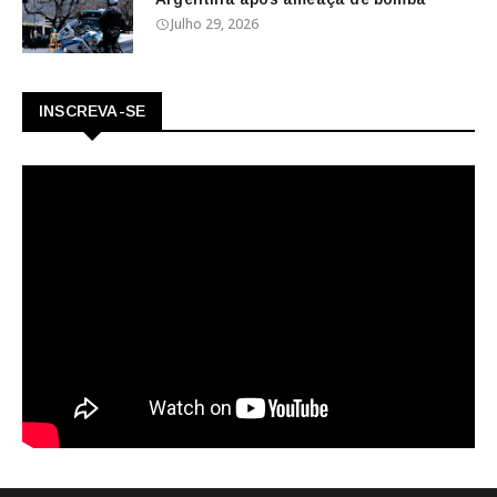
Julho 29, 2026
INSCREVA-SE