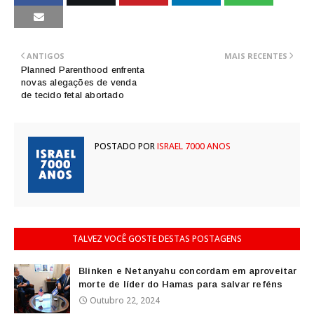
ANTIGOS
MAIS RECENTES
Planned Parenthood enfrenta
novas alegações de venda
de tecido fetal abortado
POSTADO POR
ISRAEL 7000 ANOS
TALVEZ VOCÊ GOSTE DESTAS POSTAGENS
Blinken e Netanyahu concordam em aproveitar
morte de líder do Hamas para salvar reféns
Outubro 22, 2024