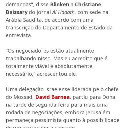
demandas", disse
Blinken
a
Christiane
Baissary
do jornal
Al Hadath
, com sede na
Arábia Saudita, de acordo com uma
transcrição do Departamento de Estado da
entrevista.
"Os negociadores estão atualmente
trabalhando nisso. Mas eu acredito que é
totalmente viável e absolutamente
necessário," acrescentou ele.
Uma delegação israelense liderada pelo chefe
do Mossad,
David Barnea
, partiu para Doha
na tarde de segunda-feira para mais uma
rodada de negociações, embora Jerusalém
permaneça pessimista quanto à possibilidade
de um acordo ser alcançado.