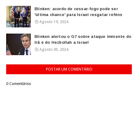
Blinken: acordo de cessar-fogo pode ser
'última chance' para Israel resgatar reféns
Agosto 19, 2024
Blinken alertou o G7 sobre ataque iminente do
Irã e do Hezbollah a Israel
Agosto 05, 2024
POSTAR UM COMENTÁRIO
0 Comentários