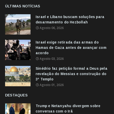
ÚLTIMAS NOTÍCIAS
Israel e Líbano buscam soluções para
desarmamento do Hezbollah
Agosto 06, 2026
Israel exige retirada das armas do
Hamas de Gaza antes de avançar com
acordo
Agosto 03, 2026
Sinédrio faz petição formal a Deus pela
revelação do Messias e construção do
3º Templo
Agosto 01, 2026
DESTAQUES
Trump e Netanyahu divergem sobre
conversas com o Irã