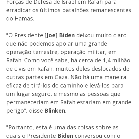
Forças de Defesa de Israel em Rafah para
erradicar os últimos batalhões remanescentes
do Hamas.
"O Presidente [
Joe
]
Biden
deixou muito claro
que não podemos apoiar uma grande
operação terrestre, operação militar, em
Rafah. Como você sabe, há cerca de 1,4 milhão
de civis em Rafah, muitos deles deslocados de
outras partes em Gaza. Não há uma maneira
eficaz de tirá-los do caminho e levá-los para
um lugar seguro, e mesmo as pessoas que
permaneceriam em Rafah estariam em grande
perigo", disse
Blinken
.
"Portanto, esta é uma das coisas sobre as
quais o Presidente
Biden
conversou com o