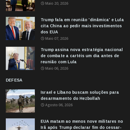
Maio 20, 2026
Trump fala em reunião 'dinâmica' e Lula
cita China ao pedir mais investimentos
dos EUA
Maio 07, 2026
Trump assina nova estratégia nacional
de combate a cartéis um dia antes de
reunião com Lula
Maio 06, 2026
DEFESA
Israel e Líbano buscam soluções para
desarmamento do Hezbollah
Agosto 06, 2026
EUA matam ao menos nove militares no
Irã após Trump declarar fim do cessar-