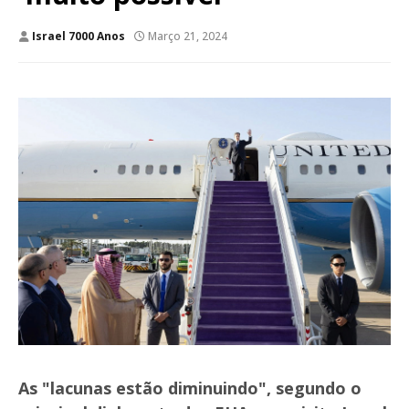
Israel 7000 Anos
Março 21, 2024
As "lacunas estão diminuindo", segundo o