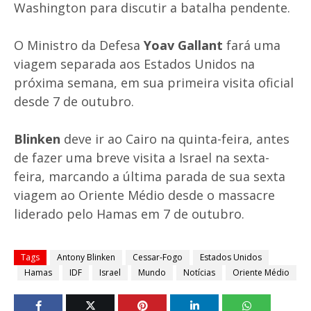
Washington para discutir a batalha pendente.
O Ministro da Defesa
Yoav Gallant
fará uma
viagem separada aos Estados Unidos na
próxima semana, em sua primeira visita oficial
desde 7 de outubro.
Blinken
deve ir ao Cairo na quinta-feira, antes
de fazer uma breve visita a Israel na sexta-
feira, marcando a última parada de sua sexta
viagem ao Oriente Médio desde o massacre
liderado pelo Hamas em 7 de outubro.
Tags
Antony Blinken
Cessar-Fogo
Estados Unidos
Hamas
IDF
Israel
Mundo
Notícias
Oriente Médio