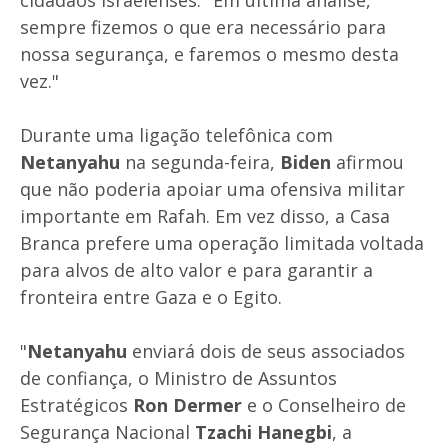
cidadãos israelenses. "Em última análise,
sempre fizemos o que era necessário para
nossa segurança, e faremos o mesmo desta
vez."
Durante uma ligação telefônica com
Netanyahu
na segunda-feira,
Biden
afirmou
que não poderia apoiar uma ofensiva militar
importante em Rafah. Em vez disso, a Casa
Branca prefere uma operação limitada voltada
para alvos de alto valor e para garantir a
fronteira entre Gaza e o Egito.
"
Netanyahu
enviará dois de seus associados
de confiança, o Ministro de Assuntos
Estratégicos
Ron Dermer
e o Conselheiro de
Segurança Nacional
Tzachi Hanegbi
, a