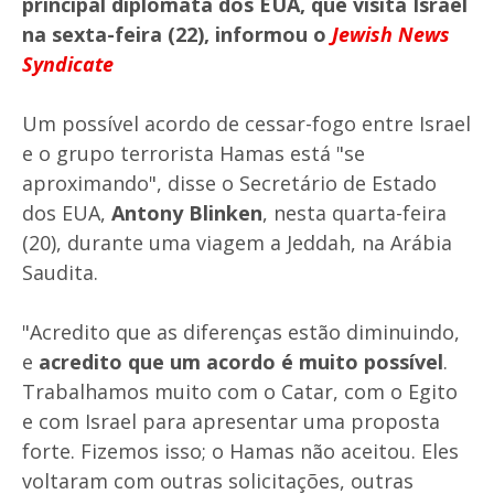
principal diplomata dos EUA, que visita Israel
na sexta-feira (22), informou o
Jewish News
Syndicate
Um possível acordo de cessar-fogo entre Israel
e o grupo terrorista Hamas está "se
aproximando", disse o Secretário de Estado
dos EUA,
Antony Blinken
, nesta quarta-feira
(20), durante uma viagem a Jeddah, na Arábia
Saudita.
"Acredito que as diferenças estão diminuindo,
e
acredito que um acordo é muito possível
.
Trabalhamos muito com o Catar, com o Egito
e com Israel para apresentar uma proposta
forte. Fizemos isso; o Hamas não aceitou. Eles
voltaram com outras solicitações, outras