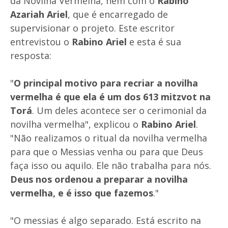
da Novilha Vermelha, nem com o
Rabino
Azariah Ariel
, que é encarregado de
supervisionar o projeto. Este escritor
entrevistou o
Rabino Ariel
e esta é sua
resposta:
"
O principal motivo para recriar a novilha
vermelha é que ela é um dos 613 mitzvot na
Torá
. Um deles acontece ser o cerimonial da
novilha vermelha", explicou o
Rabino Ariel
.
"Não realizamos o ritual da novilha vermelha
para que o Messias venha ou para que Deus
faça isso ou aquilo. Ele não trabalha para nós.
Deus nos ordenou a preparar a novilha
vermelha, e é isso que fazemos
."
"O messias é algo separado. Está escrito na