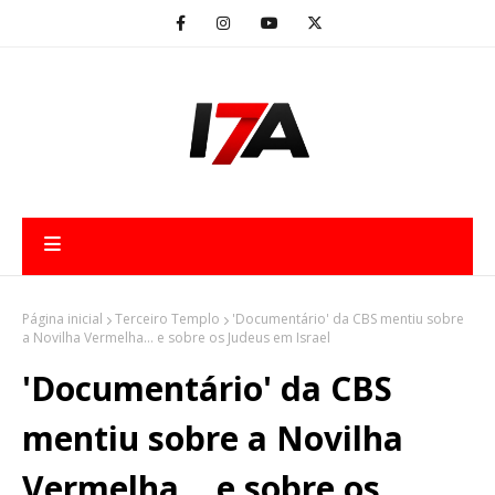
Página inicial
Terceiro Templo
'Documentário' da CBS mentiu sobre
a Novilha Vermelha… e sobre os Judeus em Israel
'Documentário' da CBS
mentiu sobre a Novilha
Vermelha… e sobre os