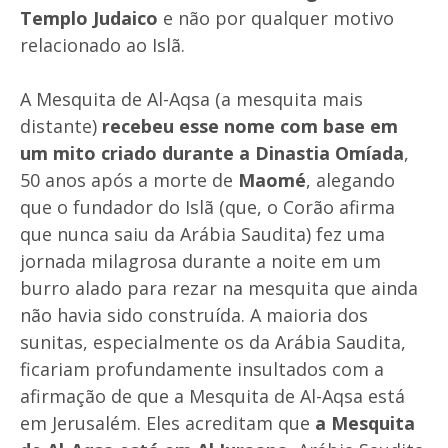
Templo Judaico
e não por qualquer motivo
relacionado ao Islã.
A Mesquita de Al-Aqsa (a mesquita mais
distante)
recebeu esse nome com base em
um mito criado durante a Dinastia Omíada
,
50 anos após a morte de
Maomé
, alegando
que o fundador do Islã (que, o Corão afirma
que nunca saiu da Arábia Saudita) fez uma
jornada milagrosa durante a noite em um
burro alado para rezar na mesquita que ainda
não havia sido construída. A maioria dos
sunitas, especialmente os da Arábia Saudita,
ficariam profundamente insultados com a
afirmação de que a Mesquita de Al-Aqsa está
em Jerusalém. Eles acreditam que
a Mesquita