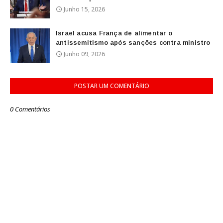
Junho 15, 2026
Israel acusa França de alimentar o
antissemitismo após sanções contra ministro
Junho 09, 2026
POSTAR UM COMENTÁRIO
0 Comentários