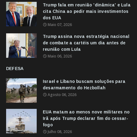
Trump fala em reunião 'dinâmica' e Lula
cita China ao pedir mais investimentos
dos EUA
Maio 07, 2026
Trump assina nova estratégia nacional
de combate a cartéis um dia antes de
reunião com Lula
Maio 06, 2026
DEFESA
Israel e Líbano buscam soluções para
desarmamento do Hezbollah
Agosto 06, 2026
EUA matam ao menos nove militares no
Irã após Trump declarar fim do cessar-
fogo
Julho 08, 2026