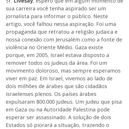
Sr.
Livesay
, espero que em algum momento de
sua carreira você tenha aspirado ser um
jornalista para informar o público. Neste
artigo, você falhou nessa aspiração. Foi uma
propaganda que retratou a religião judaica e
nossa conexão com Jerusalém como a fonte de
violência no Oriente Médio. Gaza existe
porque, em 2005, Israel estava disposto a
remover todos os judeus da área. Foi um
movimento doloroso, mas sempre esperamos
viver em paz. Em Israel, vivemos ao lado de
dois milhões de árabes que são cidadãos
israelenses plenos. Os países árabes
expulsaram 800.000 judeus. Um judeu que pisa
em Gaza ou na Autoridade Palestina pode
esperar ser assassinado. A solução de dois
Estados só piorará a situação, trazendo o