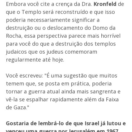
Embora você cite a crença da Dra.
Kronfeld
de
que o Templo será reconstruído e que isso
poderia necessariamente significar a
destruição ou o deslocamento do Domo da
Rocha, essa perspectiva parece mais horrível
para você do que a destruição dos templos
judaicos que os judeus comemoram
regularmente até hoje.
Você escreveu: "É uma sugestão que muitos
temem que, se posta em prática, poderia
tornar a guerra atual ainda mais sangrenta e
vê-la se espalhar rapidamente além da Faixa
de Gaza."
Gostaria de lembrá-lo de que Israel já lutou e
venceu uma guerra por Jerusalém em 1967
.