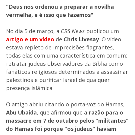
"Deus nos ordenou a preparar a novilha
vermelha, e é isso que fazemos"
No dia 5 de março, a
CBS News
publicou um
artigo e um vídeo
de
Chris Livesay
. O vídeo
estava repleto de imprecisões flagrantes,
todas elas com uma característica em comum:
retratar judeus observadores da Bíblia como
fanáticos religiosos determinados a assassinar
palestinos e purificar Israel de qualquer
presença islâmica.
O artigo abriu citando o porta-voz do Hamas,
Abu Ubaida
, que afirmou que
a razão para o
massacre em 7 de outubro pelos "militantes"
do Hamas foi porque "os judeus" haviam