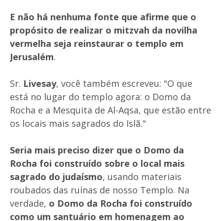
E não há nenhuma fonte que afirme que o
propósito de realizar o mitzvah da novilha
vermelha seja reinstaurar o templo em
Jerusalém
.
Sr.
Livesay
, você também escreveu: "O que
está no lugar do templo agora: o Domo da
Rocha e a Mesquita de Al-Aqsa, que estão entre
os locais mais sagrados do Islã."
Seria mais preciso dizer que o Domo da
Rocha foi construído sobre o local mais
sagrado do judaísmo
, usando materiais
roubados das ruínas de nosso Templo. Na
verdade,
o Domo da Rocha foi construído
como um santuário em homenagem ao