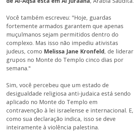
de Al-Aqsa está em Al Juraana
, Arábia Saudita.
Você também escreveu: "Hoje, guardas
fortemente armados garantem que apenas
muçulmanos sejam permitidos dentro do
complexo. Mas isso não impediu ativistas
judeus, como
Melissa Jane Kronfeld
, de liderar
grupos no Monte do Templo cinco dias por
semana."
Sim, você percebeu que um estado de
desigualdade religiosa anti-judaica está sendo
aplicado no Monte do Templo em
contravenção à lei israelense e internacional. E,
como sua declaração indica, isso se deve
inteiramente à violência palestina.