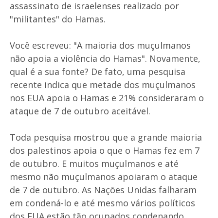
assassinato de israelenses realizado por
"militantes" do Hamas.
Você escreveu: "A maioria dos muçulmanos
não apoia a violência do Hamas". Novamente,
qual é a sua fonte? De fato, uma pesquisa
recente indica que metade dos muçulmanos
nos EUA apoia o Hamas e 21% consideraram o
ataque de 7 de outubro aceitável.
Toda pesquisa mostrou que a grande maioria
dos palestinos apoia o que o Hamas fez em 7
de outubro. E muitos muçulmanos e até
mesmo não muçulmanos apoiaram o ataque
de 7 de outubro. As Nações Unidas falharam
em condená-lo e até mesmo vários políticos
dos EUA estão tão ocupados condenando