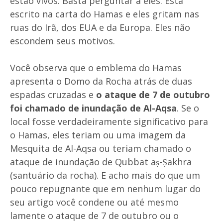
estão vivos. Basta perguntar a eles. Está
escrito na carta do Hamas e eles gritam nas
ruas do Irã, dos EUA e da Europa. Eles não
escondem seus motivos.
Você observa que o emblema do Hamas
apresenta o Domo da Rocha atrás de duas
espadas cruzadas e
o
ataque de 7 de outubro
foi chamado de inundação de Al-Aqsa
. Se o
local fosse verdadeiramente significativo para
o Hamas, eles teriam ou uma imagem da
Mesquita de Al-Aqsa ou teriam chamado o
ataque de inundação de Qubbat aṣ-Ṣakhra
(santuário da rocha). E acho mais do que um
pouco repugnante que em nenhum lugar do
seu artigo você condene ou até mesmo
lamente o ataque de 7 de outubro ou o