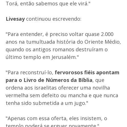
Torá, então sabemos que ele virá."
Livesay
continuou escrevendo:
"Para entender, é preciso voltar quase 2.000
anos na tumultuada história do Oriente Médio,
quando os antigos romanos destruíram o
último templo em Jerusalém."
"Para reconstruí-lo,
fervorosos fiéis apontam
para o Livro de Números da Bíblia
, que
ordena aos israelitas oferecer uma novilha
vermelha sem defeito ou mancha e que nunca
tenha sido submetida a um jugo."
"Apenas com essa oferta, eles insistem, o
templo poderá se erguer novamente."