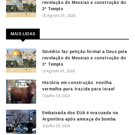
revelação do Messias e construção do
3º Templo
Agosto 01, 2026
MAIS LIDAS
Sinédrio faz petição formal a Deus pela
revelação do Messias e construção do
3º Templo
Agosto 01, 2026
História em construção: novilha
vermelha pura trazida para Israel
Julho 14, 2023
Embaixada dos EUA é evacuada na
Argentina após ameaça de bomba
Julho 29, 2026