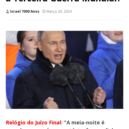
Israel 7000 Anos
Março 20, 2024
Relógio do Juízo Final
:
"A meia-noite é