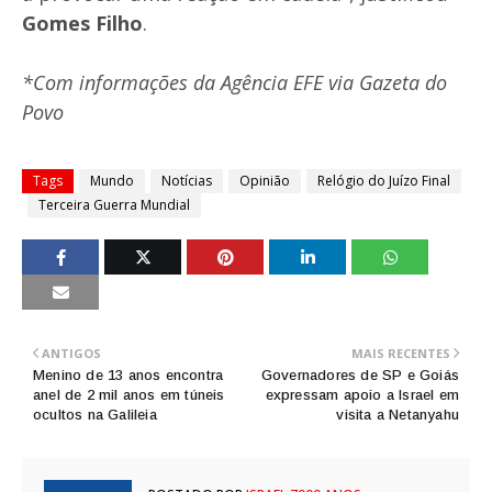
Gomes Filho
.
*Com informações da Agência EFE via Gazeta do
Povo
Tags
Mundo
Notícias
Opinião
Relógio do Juízo Final
Terceira Guerra Mundial
ANTIGOS
MAIS RECENTES
Menino de 13 anos encontra
Governadores de SP e Goiás
anel de 2 mil anos em túneis
expressam apoio a Israel em
ocultos na Galileia
visita a Netanyahu