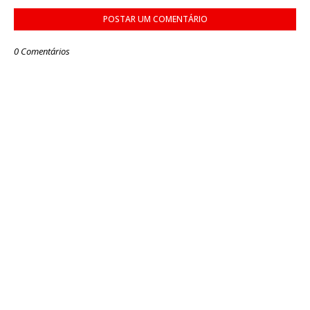
POSTAR UM COMENTÁRIO
0 Comentários