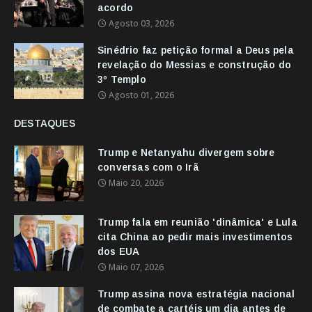
acordo
Agosto 03, 2026
Sinédrio faz petição formal a Deus pela
revelação do Messias e construção do
3º Templo
Agosto 01, 2026
DESTAQUES
Trump e Netanyahu divergem sobre
conversas com o Irã
Maio 20, 2026
Trump fala em reunião 'dinâmica' e Lula
cita China ao pedir mais investimentos
dos EUA
Maio 07, 2026
Trump assina nova estratégia nacional
de combate a cartéis um dia antes de