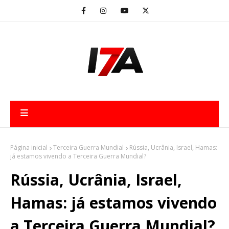
Página inicial
Terceira Guerra Mundial
Rússia, Ucrânia, Israel, Hamas:
já estamos vivendo a Terceira Guerra Mundial?
Rússia, Ucrânia, Israel,
Hamas: já estamos vivendo
a Terceira Guerra Mundial?