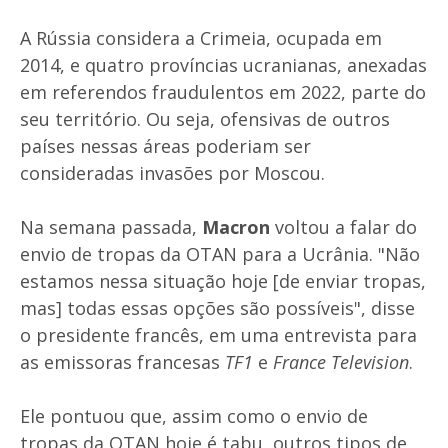
A Rússia considera a Crimeia, ocupada em
2014, e quatro províncias ucranianas, anexadas
em referendos fraudulentos em 2022, parte do
seu território. Ou seja, ofensivas de outros
países nessas áreas poderiam ser
consideradas invasões por Moscou.
Na semana passada,
Macron
voltou a falar do
envio de tropas da OTAN para a Ucrânia. "Não
estamos nessa situação hoje [de enviar tropas,
mas] todas essas opções são possíveis", disse
o presidente francês, em uma entrevista para
as emissoras francesas
TF1
e
France Television
.
Ele pontuou que, assim como o envio de
tropas da OTAN hoje é tabu, outros tipos de