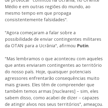
de provocar "conflitos na Ucrânia, no Oriente
Médio e em outras regiões do mundo, ao
mesmo tempo em que propaga
consistentemente falsidades".
"Agora começaram a falar sobre a
possibilidade de enviar contingentes militares
da OTAN para a Ucrânia", afirmou
Putin
.
"Mas lembramos o que aconteceu com aqueles
que antes enviaram contingentes ao território
do nosso país. Hoje, quaisquer potenciais
agressores enfrentarão consequências muito
mais graves. Eles têm de compreender que
também temos armas [nucleares] – sim, eles
sabem disso, como acabei de dizer – capazes
de atingir alvos nos seus territórios", ameaçou.