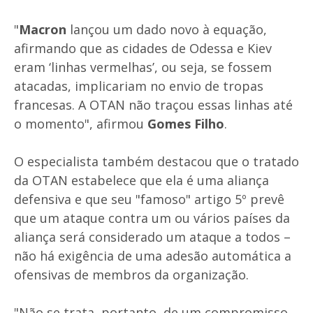
"
Macron
lançou um dado novo à equação,
afirmando que as cidades de Odessa e Kiev
eram ‘linhas vermelhas’, ou seja, se fossem
atacadas, implicariam no envio de tropas
francesas. A OTAN não traçou essas linhas até
o momento", afirmou
Gomes Filho
.
O especialista também destacou que o tratado
da OTAN estabelece que ela é uma aliança
defensiva e que seu "famoso" artigo 5º prevê
que um ataque contra um ou vários países da
aliança será considerado um ataque a todos –
não há exigência de uma adesão automática a
ofensivas de membros da organização.
"Não se trata, portanto, de um compromisso