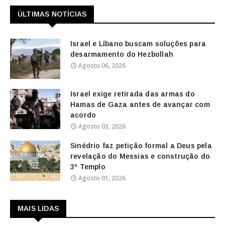
ÚLTIMAS NOTÍCIAS
Israel e Líbano buscam soluções para
desarmamento do Hezbollah
Agosto 06, 2026
Israel exige retirada das armas do
Hamas de Gaza antes de avançar com
acordo
Agosto 03, 2026
Sinédrio faz petição formal a Deus pela
revelação do Messias e construção do
3º Templo
Agosto 01, 2026
MAIS LIDAS