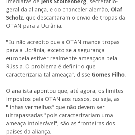
imediatas de
Jens Stoltenberg
, secretário-
geral da aliança, e do chanceler alemão,
Olaf
Scholz
, que descartaram o envio de tropas da
OTAN para a Ucrânia.
"Eu não acredito que a OTAN mande tropas
para a Ucrânia, exceto se a segurança
europeia estiver realmente ameaçada pela
Rússia. O problema é definir o que
caracterizaria tal ameaça", disse
Gomes Filho
.
O analista apontou que, até agora, os limites
impostos pela OTAN aos russos, ou seja, as
"linhas vermelhas" que não devem ser
ultrapassadas "pois caracterizariam uma
ameaça intolerável", são as fronteiras dos
países da aliança.