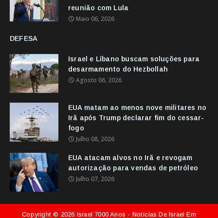
reunião com Lula
Maio 06, 2026
DEFESA
Israel e Líbano buscam soluções para
desarmamento do Hezbollah
Agosto 06, 2026
EUA matam ao menos nove militares no
Irã após Trump declarar fim do cessar-
fogo
Julho 08, 2026
EUA atacam alvos no Irã e revogam
autorização para vendas de petróleo
Julho 07, 2026
Copyright ©
2026
Israel 7000 Anos - Notícias De Israel Em