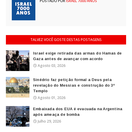
POSTADO POR
ISRAEL 7000 ANOS
TALVEZ VOCÊ GOSTE DESTAS POSTAGENS
Israel exige retirada das armas do Hamas de
Gaza antes de avançar com acordo
Agosto 03, 2026
Sinédrio faz petição formal a Deus pela
revelação do Messias e construção do 3º
Templo
Agosto 01, 2026
Embaixada dos EUA é evacuada na Argentina
após ameaça de bomba
Julho 29, 2026