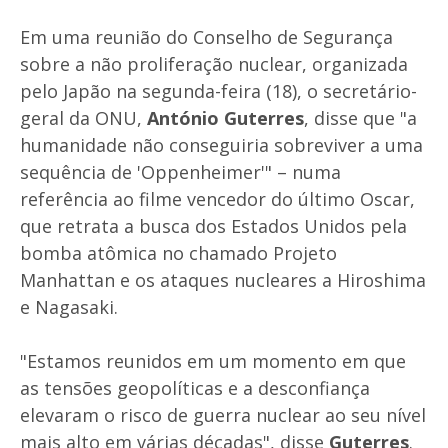
Em uma reunião do Conselho de Segurança
sobre a não proliferação nuclear, organizada
pelo Japão na segunda-feira (18), o secretário-
geral da ONU,
António Guterres
, disse que "a
humanidade não conseguiria sobreviver a uma
sequência de 'Oppenheimer'" – numa
referência ao filme vencedor do último Oscar,
que retrata a busca dos Estados Unidos pela
bomba atômica no chamado Projeto
Manhattan e os ataques nucleares a Hiroshima
e Nagasaki.
"Estamos reunidos em um momento em que
as tensões geopolíticas e a desconfiança
elevaram o risco de guerra nuclear ao seu nível
mais alto em várias décadas", disse
Guterres
.