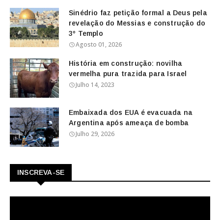
Sinédrio faz petição formal a Deus pela
revelação do Messias e construção do
3º Templo
Agosto 01, 2026
História em construção: novilha
vermelha pura trazida para Israel
Julho 14, 2023
Embaixada dos EUA é evacuada na
Argentina após ameaça de bomba
Julho 29, 2026
INSCREVA-SE