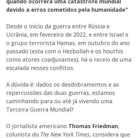
quando ocorrerá uma catástrofe mundial
devido a erros cometidos pela humanidade"
Desde o início da guerra entre Rússia e
Ucrânia, em fevereiro de 2022, e entre Israel e
o grupo terrorista Hamas, em outubro do ano
passado (esta com o Hezbollah e os houthis
como atores coadjuvantes), há o receio de uma
escalada nesses conflitos.
A dúvida é: dados os desdobramentos e as
repercussões das duas guerras, estamos
caminhando para ou até já vivendo uma
Terceira Guerra Mundial?
O jornalista americano
Thomas Friedman
,
colunista do
The New York Times
, considera que