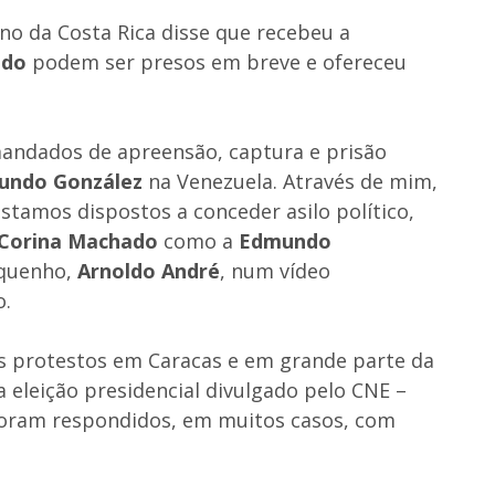
no da Costa Rica disse que recebeu a
ado
podem ser presos em breve e ofereceu
andados de apreensão, captura e prisão
ndo González
na Venezuela. Através de mim,
stamos dispostos a conceder asilo político,
 Corina Machado
como a
Edmundo
riquenho,
Arnoldo André
, num vídeo
o.
os protestos em Caracas e em grande parte da
 eleição presidencial divulgado pelo CNE –
 foram respondidos, em muitos casos, com