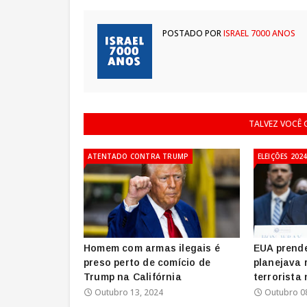
POSTADO POR
ISRAEL 7000 ANOS
TALVEZ VOCÊ
ATENTADO CONTRA TRUMP
ELEIÇÕES 202
Homem com armas ilegais é
EUA prend
preso perto de comício de
planejava 
Trump na Califórnia
terrorista 
Outubro 13, 2024
Outubro 0