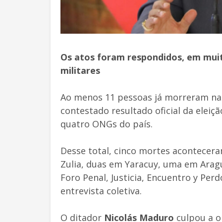
Os atos foram respondidos, em muito
militares
Ao menos 11 pessoas já morreram na 
contestado resultado oficial da eleiç
quatro ONGs do país.
Desse total, cinco mortes acontecera
Zulia, duas em Yaracuy, uma em Arag
Foro Penal, Justicia, Encuentro y Per
entrevista coletiva.
O ditador
Nicolás Maduro
culpou a o