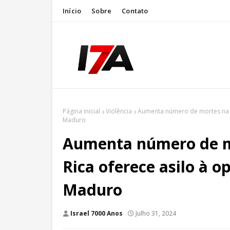
Início
Sobre
Contato
Página inicial
Violência
Aumenta número de mortes na V
Maduro
Aumenta número de m
Rica oferece asilo à 
Maduro
Israel 7000 Anos
Julho 31, 2024