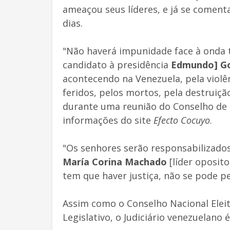
ameaçou seus líderes, e já se comen
dias.
"Não haverá impunidade face à onda t
candidato à presidência
Edmundo] Go
acontecendo na Venezuela, pela violên
feridos, pelos mortos, pela destruição
durante uma reunião do Conselho de 
informações do site
Efecto Cocuyo
.
"Os senhores serão responsabilizados
María Corina Machado
[líder oposito
tem que haver justiça, não se pode p
Assim como o Conselho Nacional Eleito
Legislativo, o Judiciário venezuelano 