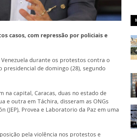
s casos, com repressão por policiais e
Venezuela durante os protestos contra o
ão presidencial de domingo (28), segundo
m na capital, Caracas, duas no estado de
ua e outra em Táchira, disseram as ONGs
dón (JEP), Provea e Laboratorio da Paz em uma
posição pela violência nos protestos e