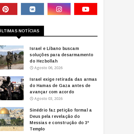
ÚLTIMAS NOTÍCIAS
Israel e Líbano buscam
soluções para desarmamento
do Hezbollah
Agosto 06, 2026
Israel exige retirada das armas
do Hamas de Gaza antes de
avançar com acordo
Agosto 03, 2026
Sinédrio faz petição formal a
Deus pela revelação do
Messias e construção do 3º
Templo