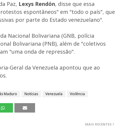
da Paz,
Lexys Rendón
, disse que essa
protestos espontâneos" em "todo o país", que
sivas por parte do Estado venezuelano".
a Nacional Bolivariana (GNB, polícia
ional Bolivariana (PNB), além de "coletivos
ram "uma onda de repressão".
ria-Geral da Venezuela apontou que ao
os.
lás Maduro
Notícias
Venezuela
Violência
MAIS RECENTES