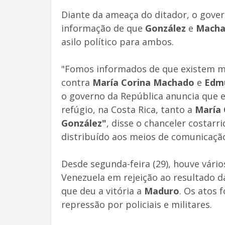
Diante da ameaça do ditador, o gover
informação de que
González
e
Mach
asilo político para ambos.
"Fomos informados de que existem m
contra
María Corina Machado
e
Edmu
o governo da República anuncia que e
refúgio, na Costa Rica, tanto a
María
González"
, disse o chanceler costar
distribuído aos meios de comunicaçã
Desde segunda-feira (29), houve vári
Venezuela em rejeição ao resultado da
que deu a vitória a
Maduro
. Os atos
repressão por policiais e militares.