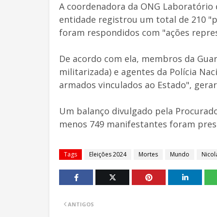
A coordenadora da ONG Laboratório 
entidade registrou um total de 210 "
foram respondidos com "ações repres
De acordo com ela, membros da Guard
militarizada) e agentes da Polícia Nac
armados vinculados ao Estado", gera
Um balanço divulgado pela Procurado
menos 749 manifestantes foram pres
Tags
Eleições 2024
Mortes
Mundo
Nico
ANTIGOS