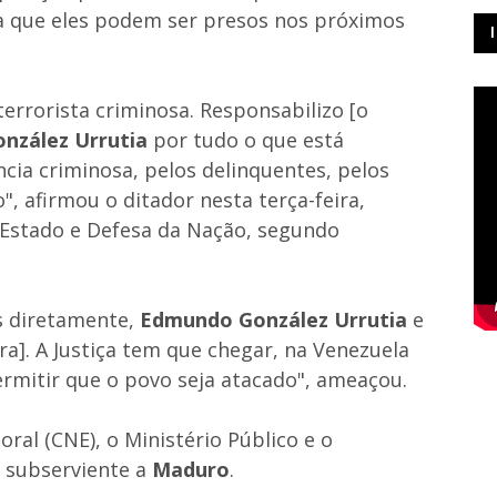
ta que eles podem ser presos nos próximos
errorista criminosa. Responsabilizo [o
nzález Urrutia
por tudo o que está
cia criminosa, pelos delinquentes, pelos
", afirmou o ditador nesta terça-feira,
Estado e Defesa da Nação, segundo
 ​​diretamente,
Edmundo González Urrutia
e
ra]. A Justiça tem que chegar, na Venezuela
ermitir que o povo seja atacado", ameaçou.
ral (CNE), o Ministério Público e o
é subserviente a
Maduro
.