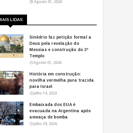
Agosto 01, 2026
MAIS LIDAS
Sinédrio faz petição formal a
Deus pela revelação do
Messias e construção do 3º
Templo
Agosto 01, 2026
História em construção:
novilha vermelha pura trazida
para Israel
Julho 14, 2023
Embaixada dos EUA é
evacuada na Argentina após
ameaça de bomba
Julho 29, 2026