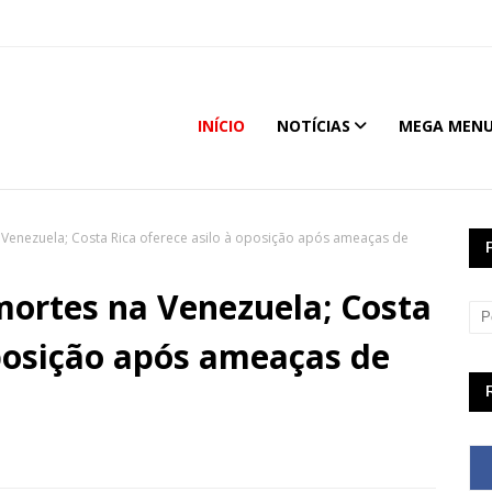
INÍCIO
NOTÍCIAS
MEGA MEN
enezuela; Costa Rica oferece asilo à oposição após ameaças de
ortes na Venezuela; Costa
oposição após ameaças de