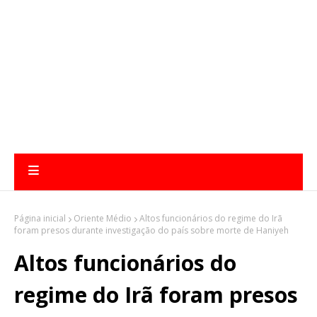
Página inicial
Oriente Médio
Altos funcionários do regime do Irã
foram presos durante investigação do país sobre morte de Haniyeh
Altos funcionários do
regime do Irã foram presos