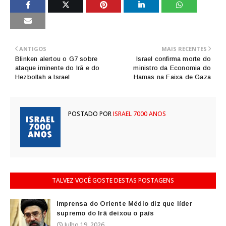
ANTIGOS
MAIS RECENTES
Blinken alertou o G7 sobre
Israel confirma morte do
ataque iminente do Irã e do
ministro da Economia do
Hezbollah a Israel
Hamas na Faixa de Gaza
POSTADO POR
ISRAEL 7000 ANOS
TALVEZ VOCÊ GOSTE DESTAS POSTAGENS
Imprensa do Oriente Médio diz que líder
supremo do Irã deixou o país
Julho 19, 2026