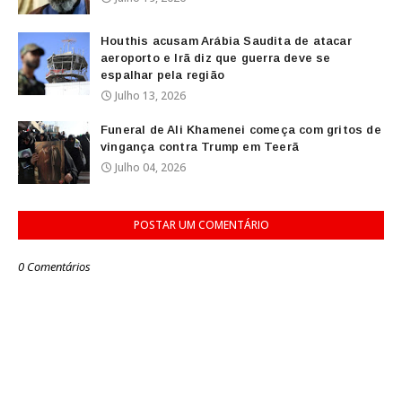
Houthis acusam Arábia Saudita de atacar
aeroporto e Irã diz que guerra deve se
espalhar pela região
Julho 13, 2026
Funeral de Ali Khamenei começa com gritos de
vingança contra Trump em Teerã
Julho 04, 2026
POSTAR UM COMENTÁRIO
0 Comentários