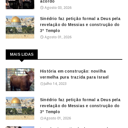
acordo
Agosto 03, 2026
Sinédrio faz petição formal a Deus pela
revelação do Messias e construção do
3º Templo
Agosto 01, 2026
MAIS LIDAS
História em construção: novilha
vermelha pura trazida para Israel
Julho 14, 2023
Sinédrio faz petição formal a Deus pela
revelação do Messias e construção do
3º Templo
Agosto 01, 2026