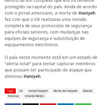
dentro de um complexo que era fortemente
protegido na capital do país. Ainda de acordo
com o jornal americano, a morte de
Haniyeh
fez com que o Irã realizasse uma revisão
completa de seus protocolos de segurança
para oficiais seniores, com mudanças nas
equipes de segurança e substituição de
equipamentos eletrônicos.
O país neste momento está em um estado de
"alerta total" para tentar capturar membros
que possam ter participado do ataque que
eliminou
Haniyeh
.
Tags
Irã
Ismail Haniyeh
Morte de Haniyeh
Mundo
Notícias
Oriente Médio