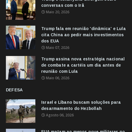
conversas com o Irã
Maio 20, 2026
Trump fala em reunião 'dinâmica' e Lula
cita China ao pedir mais investimentos
dos EUA
Maio 07, 2026
Trump assina nova estratégia nacional
de combate a cartéis um dia antes de
reunião com Lula
Maio 06, 2026
DEFESA
Israel e Líbano buscam soluções para
desarmamento do Hezbollah
Agosto 06, 2026
EUA matam ao menos nove militares no