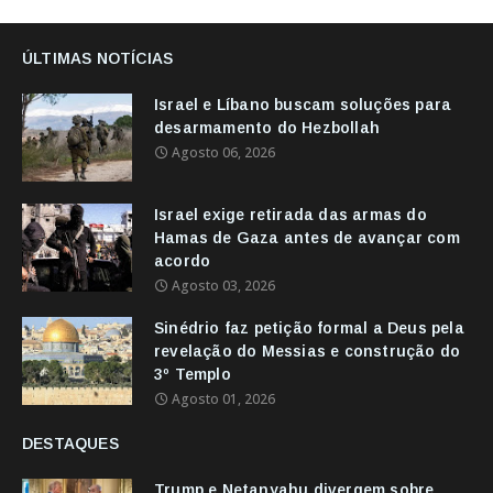
ÚLTIMAS NOTÍCIAS
Israel e Líbano buscam soluções para
desarmamento do Hezbollah
Agosto 06, 2026
Israel exige retirada das armas do
Hamas de Gaza antes de avançar com
acordo
Agosto 03, 2026
Sinédrio faz petição formal a Deus pela
revelação do Messias e construção do
3º Templo
Agosto 01, 2026
DESTAQUES
Trump e Netanyahu divergem sobre