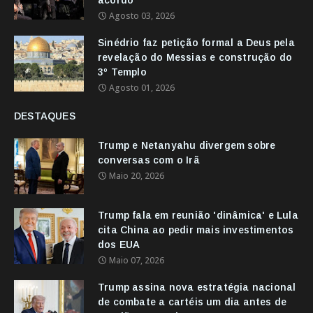
Agosto 03, 2026
Sinédrio faz petição formal a Deus pela
revelação do Messias e construção do
3º Templo
Agosto 01, 2026
DESTAQUES
Trump e Netanyahu divergem sobre
conversas com o Irã
Maio 20, 2026
Trump fala em reunião 'dinâmica' e Lula
cita China ao pedir mais investimentos
dos EUA
Maio 07, 2026
Trump assina nova estratégia nacional
de combate a cartéis um dia antes de