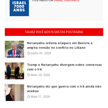
POSTADO POR
ISRAEL 7000 ANOS
TALVEZ VOCÊ GOSTE DESTAS POSTAGENS
Netanyahu ordena ataques em Beirute e
amplia tensão no conflito no Líbano
Junho 01, 2026
Trump e Netanyahu divergem sobre conversas
com o Irã
Maio 20, 2026
Netanyahu diz que guerra com o Irã ainda não
acabou
Maio 11, 2026