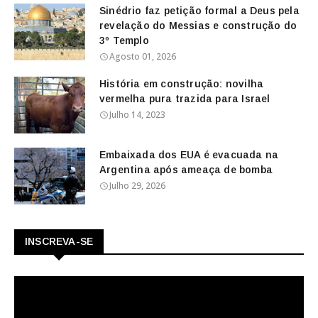
Sinédrio faz petição formal a Deus pela
revelação do Messias e construção do
3º Templo
Agosto 01, 2026
História em construção: novilha
vermelha pura trazida para Israel
Julho 14, 2023
Embaixada dos EUA é evacuada na
Argentina após ameaça de bomba
Julho 29, 2026
INSCREVA-SE