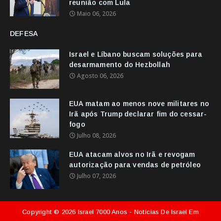
reunião com Lula
Maio 06, 2026
DEFESA
Israel e Líbano buscam soluções para
desarmamento do Hezbollah
Agosto 06, 2026
EUA matam ao menos nove militares no
Irã após Trump declarar fim do cessar-
fogo
Julho 08, 2026
EUA atacam alvos no Irã e revogam
autorização para vendas de petróleo
Julho 07, 2026
Copyright ©
2026
Israel 7000 Anos - Notícias De Israel Em