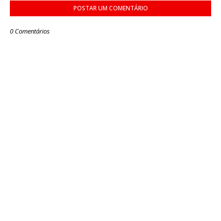
POSTAR UM COMENTÁRIO
0 Comentários