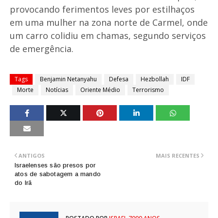
provocando ferimentos leves por estilhaços
em uma mulher na zona norte de Carmel, onde
um carro colidiu em chamas, segundo serviços
de emergência.
Tags
Benjamin Netanyahu
Defesa
Hezbollah
IDF
Morte
Notícias
Oriente Médio
Terrorismo
ANTIGOS
MAIS RECENTES
Israelenses são presos por
atos de sabotagem a mando
do Irã