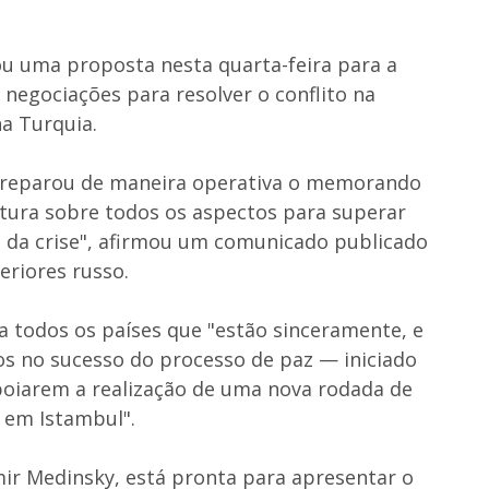
u uma proposta nesta quarta-feira para a
negociações para resolver o conflito na
na Turquia.
preparou de maneira operativa o memorando
ura sobre todos os aspectos para superar
is da crise", afirmou um comunicado publicado
eriores russo.
 todos os países que "estão sinceramente, e
s ​​no sucesso do processo de paz — iniciado
poiarem a realização de uma nova rodada de
 em Istambul".
mir Medinsky, está pronta para apresentar o