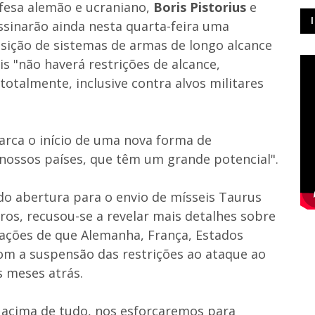
efesa alemão e ucraniano,
Boris Pistorius
e
ssinarão ainda nesta quarta-feira uma
isição de sistemas de armas de longo alcance
is "não haverá restrições de alcance,
otalmente, inclusive contra alvos militares
arca o início de uma nova forma de
 nossos países, que têm um grande potencial".
do abertura para o envio de mísseis Taurus
ros, recusou-se a revelar mais detalhes sobre
rações de que Alemanha, França, Estados
m a suspensão das restrições ao ataque ao
s meses atrás.
 acima de tudo, nos esforçaremos para