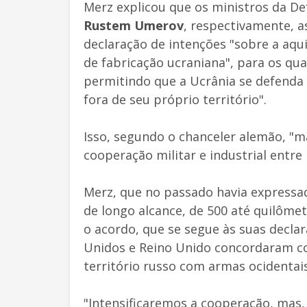
Merz explicou que os ministros da D
Rustem Umerov
, respectivamente, a
declaração de intenções "sobre a aqu
de fabricação ucraniana", para os qua
permitindo que a Ucrânia se defenda t
fora de seu próprio território".
Isso, segundo o chanceler alemão, "m
cooperação militar e industrial entre
Merz, que no passado havia expressa
de longo alcance, de 500 até quilômet
o acordo, que se segue às suas decla
Unidos e Reino Unido concordaram co
território russo com armas ocidentai
"Intensificaremos a cooperação, mas,