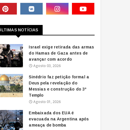
ÚLTIMAS NOTÍCIAS
Israel exige retirada das armas
do Hamas de Gaza antes de
avançar com acordo
Agosto 03, 2026
Sinédrio faz petição formal a
Deus pela revelação do
Messias e construção do 3º
Templo
Agosto 01, 2026
Embaixada dos EUA é
evacuada na Argentina após
ameaça de bomba