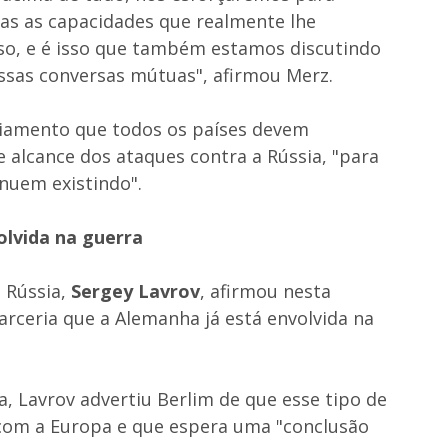
as as capacidades que realmente lhe
o, e é isso que também estamos discutindo
sas conversas mútuas", afirmou Merz.
ciamento que todos os países devem
e alcance dos ataques contra a Rússia, "para
inuem existindo".
olvida na guerra
 Rússia,
Sergey Lavrov
, afirmou nesta
parceria que a Alemanha já está envolvida na
sa, Lavrov advertiu Berlim de que esse tipo de
com a Europa e que espera uma "conclusão