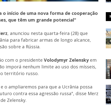
a o início de uma nova forma de cooperação
aíses, que têm um grande potencial"
Merz
, anunciou nesta quarta-feira (28) que
ânia para fabricar armas de longo alcance,
ão sobre a Rússia.
ão com o presidente
Volodymyr Zelensky
em
ão imporá nenhum limite ao uso dos mísseis,
 território russo.
 e o ampliaremos para que a Ucrânia possa
uturo contra essa agressão russa", disse Merz
de Zelensky.