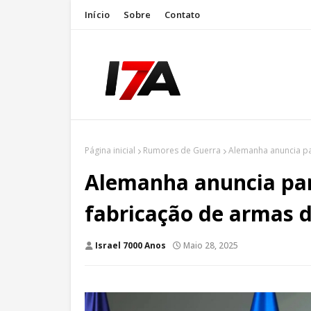
Início
Sobre
Contato
Página inicial
Rumores de Guerra
Alemanha anuncia pa
Alemanha anuncia par
fabricação de armas d
Israel 7000 Anos
Maio 28, 2025