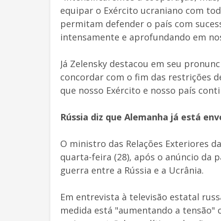
equipar o Exército ucraniano com tod
permitam defender o país com sucess
intensamente e aprofundando em nos
Já Zelensky destacou em seu pronun
concordar com o fim das restrições d
que nosso Exército e nosso país cont
Rússia diz que Alemanha já está env
O ministro das Relações Exteriores da
quarta-feira (28), após o anúncio da 
guerra entre a Rússia e a Ucrânia.
Em entrevista à televisão estatal rus
medida está "aumentando a tensão" 