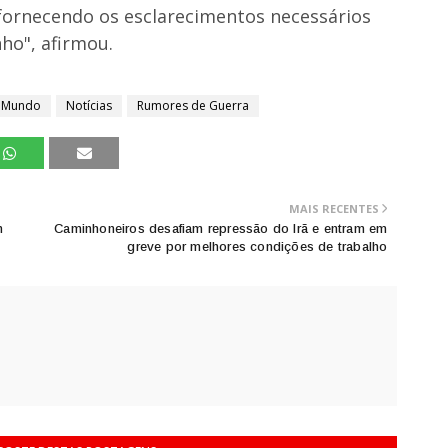
ornecendo os esclarecimentos necessários
nho", afirmou.
Mundo
Notícias
Rumores de Guerra
MAIS RECENTES
n
Caminhoneiros desafiam repressão do Irã e entram em
greve por melhores condições de trabalho