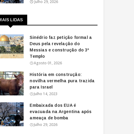
Julho 29, 2026
MAIS LIDAS
Sinédrio faz petição formal a
Deus pela revelação do
Messias e construção do 3º
Templo
Agosto 01, 2026
História em construção:
novilha vermelha pura trazida
para Israel
Julho 14, 2023
Embaixada dos EUA é
evacuada na Argentina após
ameaça de bomba
Julho 29, 2026