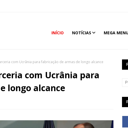
INÍCIO
NOTÍCIAS
MEGA MEN
rceria com Ucrânia para fabricação de armas de longo alcance
ceria com Ucrânia para
e longo alcance