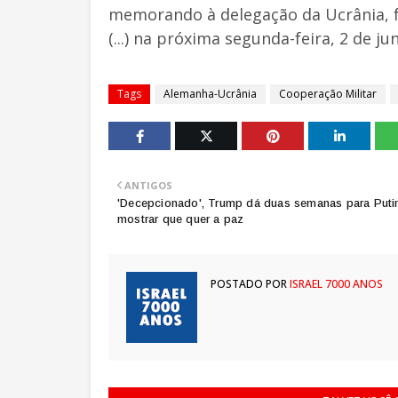
memorando à delegação da Ucrânia, f
(...) na próxima segunda-feira, 2 de ju
Tags
Alemanha-Ucrânia
Cooperação Militar
ANTIGOS
'Decepcionado', Trump dá duas semanas para Puti
mostrar que quer a paz
POSTADO POR
ISRAEL 7000 ANOS