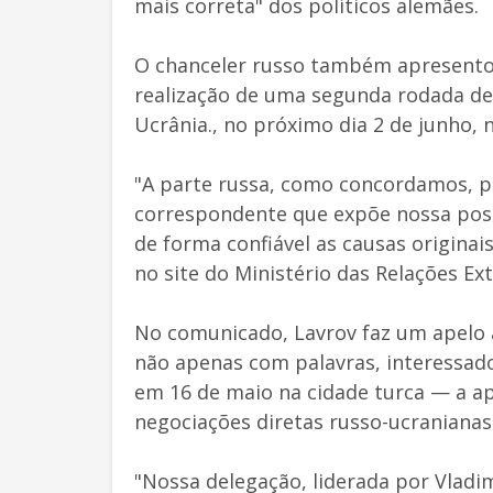
mais correta" dos políticos alemães.
O chanceler russo também apresento
realização de uma segunda rodada de 
Ucrânia., no próximo dia 2 de junho, 
"A parte russa, como concordamos, 
correspondente que expõe nossa post
de forma confiável as causas origina
no site do Ministério das Relações Ext
No comunicado, Lavrov faz um apelo a
não apenas com palavras, interessado
em 16 de maio na cidade turca — a a
negociações diretas russo-ucranianas
"Nossa delegação, liderada por Vladi