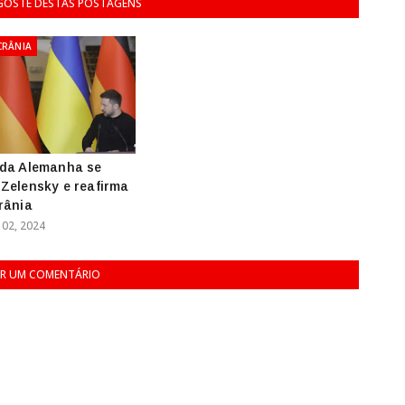
 GOSTE DESTAS POSTAGENS
CRÂNIA
 da Alemanha se
Zelensky e reafirma
rânia
02, 2024
R UM COMENTÁRIO