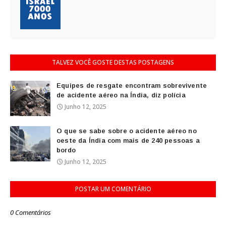
TALVEZ VOCÊ GOSTE DESTAS POSTAGENS
Equipes de resgate encontram sobrevivente
de acidente aéreo na Índia, diz polícia
Junho 12, 2025
O que se sabe sobre o acidente aéreo no
oeste da Índia com mais de 240 pessoas a
bordo
Junho 12, 2025
POSTAR UM COMENTÁRIO
0 Comentários