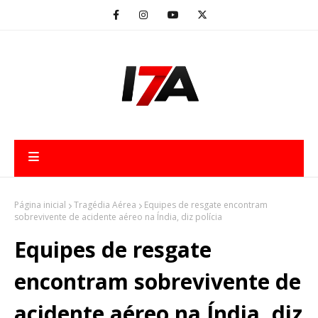
Página inicial
Tragédia Aérea
Equipes de resgate encontram
sobrevivente de acidente aéreo na Índia, diz polícia
Equipes de resgate
encontram sobrevivente de
acidente aéreo na Índia, diz