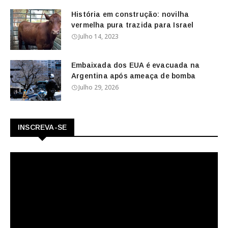
História em construção: novilha
vermelha pura trazida para Israel
Julho 14, 2023
Embaixada dos EUA é evacuada na
Argentina após ameaça de bomba
Julho 29, 2026
INSCREVA-SE