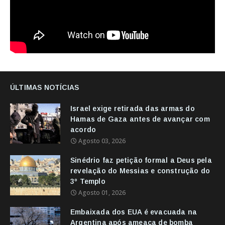
ÚLTIMAS NOTÍCIAS
Israel exige retirada das armas do
Hamas de Gaza antes de avançar com
acordo
Agosto 03, 2026
Sinédrio faz petição formal a Deus pela
revelação do Messias e construção do
3º Templo
Agosto 01, 2026
Embaixada dos EUA é evacuada na
Argentina após ameaça de bomba