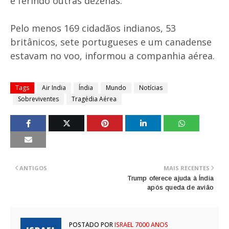
e ferindo outras dezenas.
Pelo menos 169 cidadãos indianos, 53
britânicos, sete portugueses e um canadense
estavam no voo, informou a companhia aérea.
Tags
Air India
Índia
Mundo
Notícias
Sobreviventes
Tragédia Aérea
ANTIGOS
MAIS RECENTES
Trump oferece ajuda à Índia
após queda de avião
POSTADO POR
ISRAEL 7000 ANOS